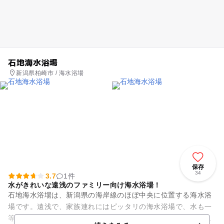
石地海水浴場
新潟県柏崎市 / 海水浴場
保存
34
3.7
1件
水がきれいな遠浅のファミリー向け海水浴場！
石地海水浴場は、新潟県の海岸線のほぼ中央に位置する海水浴
場です。遠浅で、家族連れにはピッタリの海水浴場で、水も一
等選海水浴場として指定されていて大変きれいなので、安心し