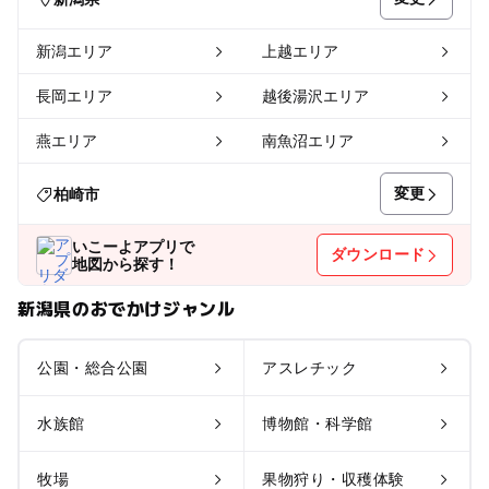
新潟エリア
上越エリア
長岡エリア
越後湯沢エリア
燕エリア
南魚沼エリア
変更
柏崎市
いこーよアプリで
ダウンロード
地図から探す！
新潟県のおでかけジャンル
公園・総合公園
アスレチック
水族館
博物館・科学館
牧場
果物狩り・収穫体験