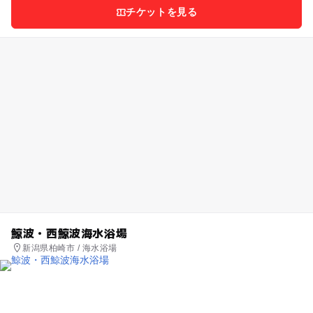
チケットを見る
鯨波・西鯨波海水浴場
新潟県柏崎市 / 海水浴場