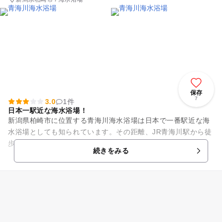
保存
7
3.0
1件
日本一駅近な海水浴場！
新潟県柏崎市に位置する青海川海水浴場は日本で一番駅近な海
水浴場としても知られています。その距離、JR青海川駅から徒
歩1分！ 電車から降りたら、すぐに海水浴が楽しめる距離で
続きをみる
す。 もちろん、お...