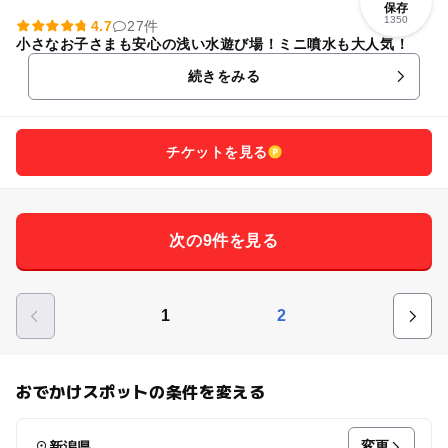
保存
1350
4.7
27件
小さなお子さまも安心の浅い水遊び場！ミニ噴水も大人気！
続きをみる
チケットを見る
次の9件を見る
1
2
おでかけスポットの条件を変える
変更
新潟県