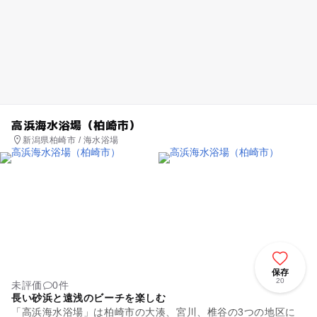
高浜海水浴場（柏崎市）
新潟県柏崎市 / 海水浴場
保存
20
未評価
0件
長い砂浜と遠浅のビーチを楽しむ
「高浜海水浴場」は柏崎市の大湊、宮川、椎谷の3つの地区に