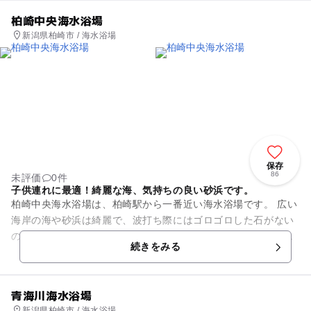
柏崎中央海水浴場
新潟県柏崎市 / 海水浴場
保存
86
未評価
0件
子供連れに最適！綺麗な海、気持ちの良い砂浜です。
柏崎中央海水浴場は、柏崎駅から一番近い海水浴場です。 広い
海岸の海や砂浜は綺麗で、波打ち際にはゴロゴロした石がない
ので気持ちよく裸足で過ごせます。岩場もあり磯遊びも楽しめ
続きをみる
ます。海の家には温水シ...
青海川海水浴場
新潟県柏崎市 / 海水浴場