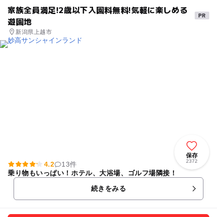
家族全員満足!2歳以下入園料無料!気軽に楽しめる
遊園地
新潟県上越市
保存
2372
4.2
13件
乗り物もいっぱい！ホテル、大浴場、ゴルフ場隣接！
続きをみる