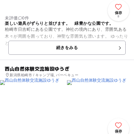
保存
8
未評価
0件
楽しい遊具がずらりと並びます。 緑豊かな公園です。
柏崎市日吉町にある公園です。神社の境内にあり、雰囲気ある
木々が周囲を囲っており、神聖な雰囲気も漂います。 ゆったり
とした園内には、ブランコや滑り台、ジャングルジムといった
続きをみる
ポピュラーな遊具がずら...
西山自然体験交流施設ゆうぎ
新潟県柏崎市 / キャンプ場, バーベキュー
保存