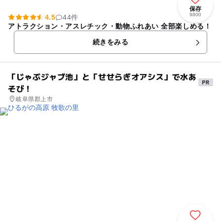
保存
9800
4.5
44件
アトラクション・アスレチック・動物ふれあい 全部楽しめる！
続きをみる
「じゃぶジャブ池」と「せせらぎオアシス」で水あ
そび！
岐阜県郡上市