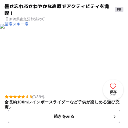
暑さ忘れるさわやかな高原でアクティビティを満
喫！
新潟県南魚沼郡湯沢町
保存
627
4.8
39件
全長約100mレインボースライダーなど子供が楽しめる遊び充
実♪
続きをみる