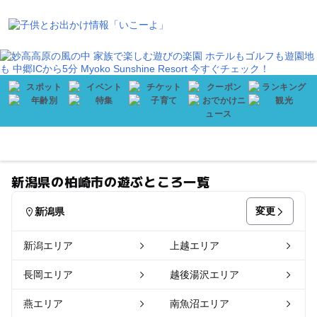
会員登録
プレゼント
メニュー
新潟県の柏崎市の遊ぶところ一覧
変更
新潟県
新潟エリア
上越エリア
長岡エリア
越後湯沢エリア
燕エリア
南魚沼エリア