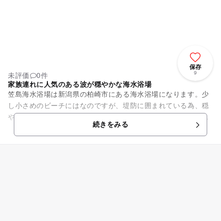
保存
9
未評価
0件
家族連れに人気のある波が穏やかな海水浴場
笠島海水浴場は新潟県の柏崎市にある海水浴場になります。少
し小さめのビーチにはなのですが、堤防に囲まれている為、穏
やかな波になっている為小さいお子様も安心して海水浴を楽し
続きをみる
むことができます。 ...