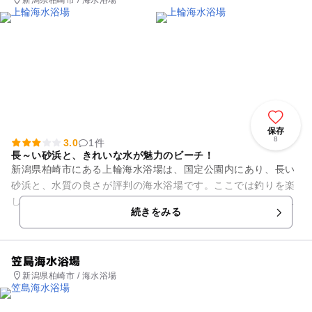
保存
8
3.0
1件
長～い砂浜と、きれいな水が魅力のビーチ！
新潟県柏崎市にある上輪海水浴場は、国定公園内にあり、長い
砂浜と、水質の良さが評判の海水浴場です。ここでは釣りを楽
しむ人も多くいます。広い駐車場がすぐ近くに整備されている
続きをみる
のでとても便利。 海...
笠島海水浴場
新潟県柏崎市 / 海水浴場