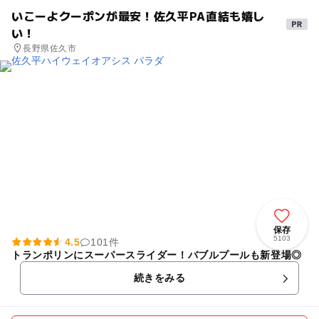
いこーよクーポンが最安！佐久平PA直結も嬉し
い！
長野県佐久市
保存
5103
4.5
101件
トランポリンにスーパースライダー！バブルプールも新登場◎
続きをみる