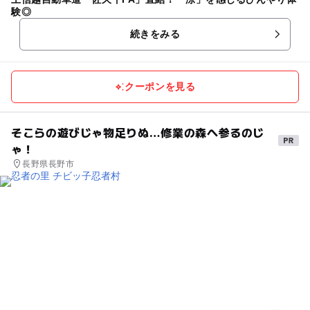
験◎
続きをみる
クーポンを見る
そこらの遊びじゃ物足りぬ…修業の森へ参るのじ
ゃ！
長野県長野市