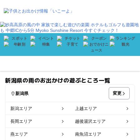
会員登録
プレゼント
メニュー
新潟県の雨のお出かけの遊ぶところ一覧
変更
新潟県
新潟エリア
上越エリア
長岡エリア
越後湯沢エリア
燕エリア
南魚沼エリア