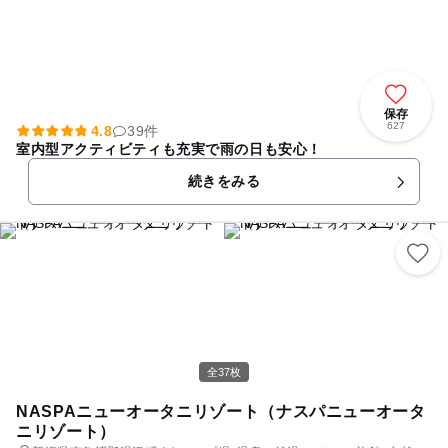
保存
627
4.8
39件
室内型アクティビティも充実で雨の日も安心！
続きをみる
全37枚
NASPAニューオータニリゾート（ナスパニューオータ
ニリゾート）