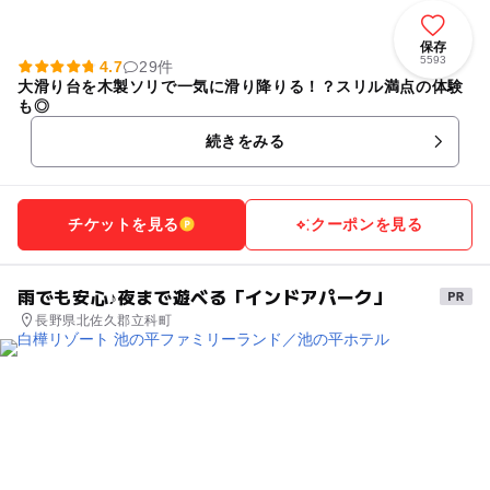
保存
5593
4.7
29件
大滑り台を木製ソリで一気に滑り降りる！？スリル満点の体験
も◎
続きをみる
チケットを見る
クーポンを見る
雨でも安心♪夜まで遊べる「インドアパーク」
長野県北佐久郡立科町