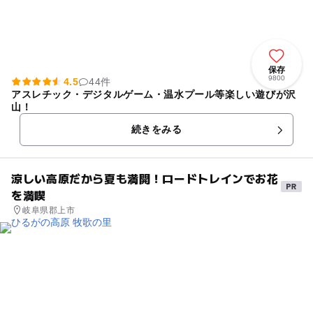
保存
9800
4.5
44件
アスレチック・デジタルゲーム・温水プール等楽しい遊びが沢
山！
続きをみる
涼しい高原だから夏も満開！ロードトレインでお花
を満喫
岐阜県郡上市