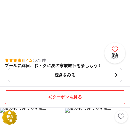
保存
5400
4.3
73件
プールに縁日、おトクに夏の家族旅行を楽しもう！
続きをみる
クーポンを見る
新潟
7位