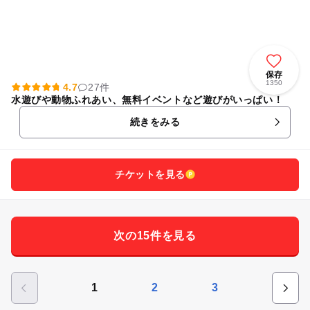
保存
1350
4.7
27件
水遊びや動物ふれあい、無料イベントなど遊びがいっぱい！
続きをみる
チケットを見る
次の15件を見る
1
2
3