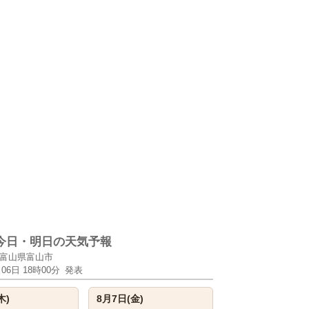
今日・明日の天気予報
富山県富山市
月06日 18時00分
発表
木)
8月7日(金)