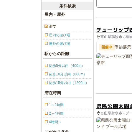
条件検索
屋内・屋外
全て
チューリップ
屋内の遊び場
富山県砺波市 / 
屋外の遊び場
季節展示
開催中
駅からの距離
徒歩5分以内（400m）
徒歩10分以内（800m）
徒歩15分以内（1200m）
滞在時間
県民公園太閤
1～2時間
富山県射水市 / プ
2～4時間
4時間～