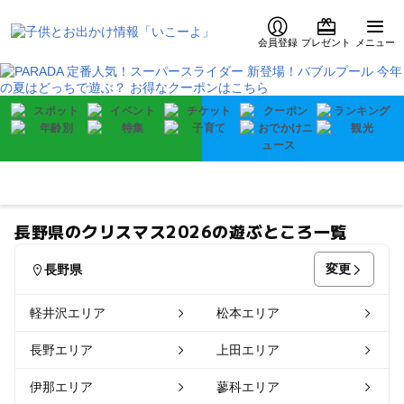
会員登録
プレゼント
メニュー
長野県のクリスマス2026の遊ぶところ一覧
変更
長野県
軽井沢エリア
松本エリア
長野エリア
上田エリア
伊那エリア
蓼科エリア