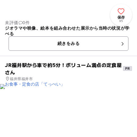
保存
95
未評価
0件
ジオラマや映像、絵本を組み合わせた展示から当時の状況が学
べる
続きをみる
JR福井駅から車で約5分！ボリューム満点の定食屋
さん
福井県福井市