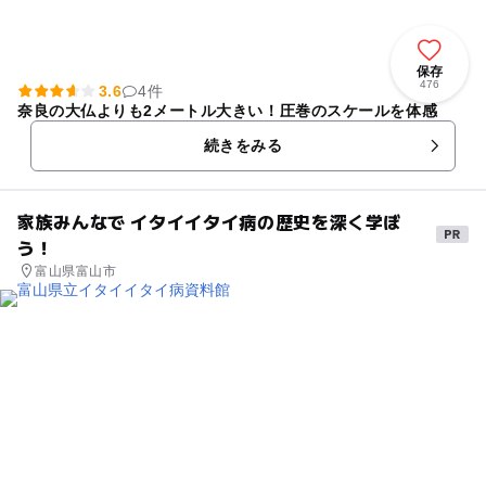
保存
476
3.6
4件
奈良の大仏よりも2メートル大きい！圧巻のスケールを体感
続きをみる
家族みんなで イタイイタイ病の歴史を深く学ぼ
う！
富山県富山市