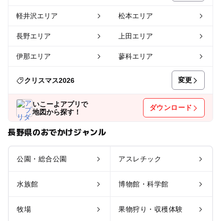
軽井沢エリア
松本エリア
長野エリア
上田エリア
伊那エリア
蓼科エリア
変更
クリスマス2026
いこーよアプリで
ダウンロード
地図から探す！
長野県のおでかけジャンル
公園・総合公園
アスレチック
水族館
博物館・科学館
牧場
果物狩り・収穫体験