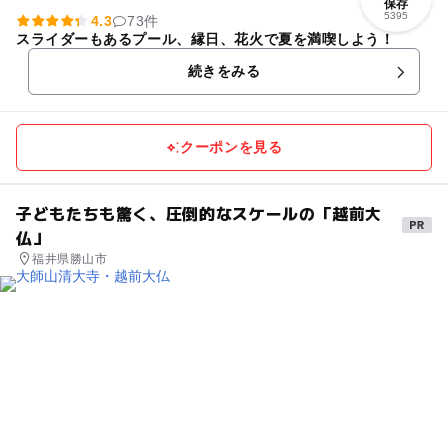
保存
5395
4.3
73件
スライダーもあるプール、縁日、花火で夏を満喫しよう！
続きをみる
クーポンを見る
子どもたちも驚く、圧倒的なスケールの「越前大
仏」
福井県勝山市