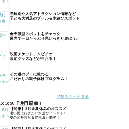
年齢別や人気アトラクション情報など
子ども大満足のプール＆水遊びスポット
全天候型スポットをチェック
屋内で一日たっぷり思いっきり遊ぼう♪
映画チケット、ムビチケ
限定グッズなどが当たる！
その道のプロに教わる
こだわりの親子体験プログラム！
特集をもっと見る
オススメ「注目記事」
【関東】8月＆夏休みのオススメ
暑い夏に行きたい水遊びイベント♪
夏の定番恐竜＆昆虫展も開催！
【関西】8月＆夏休みのオススメ