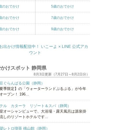
歳のおでかけ
5歳のおでかけ
歳のおでかけ
7歳のおでかけ
歳のおでかけ
9歳のおでかけ
かけスポット 静岡県
8月3日更新（7月27日～8月2日分）
豆ぐらんぱる公園（静岡）
夏季限定】の「ウォーターランドぷるぷる」が今年
オープン！ 196...
テル カターラ リゾート＆スパ（静岡）
室オーシャンビューで、大浴場・露天風呂は源泉掛
流しのリゾートホテルです...
望レトロ喫茶 桃山館（静岡）