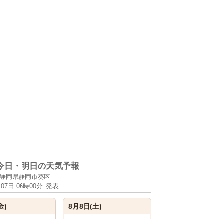
今日・明日の天気予報
静岡県静岡市葵区
月07日 06時00分
発表
金)
8月8日(土)