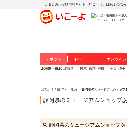
子どもとお出かけ情報サイト「いこーよ」は親子の成長
スポット
101,131件
スポット
イベント
オンライン
北海道・東北
北海道
関東
東京
神奈川
千葉
埼玉
おでかけ情報TOP
東海
静岡県のミュージアムショップ
静岡県のミュージアムショップ
静岡県のミュージアムショップあ