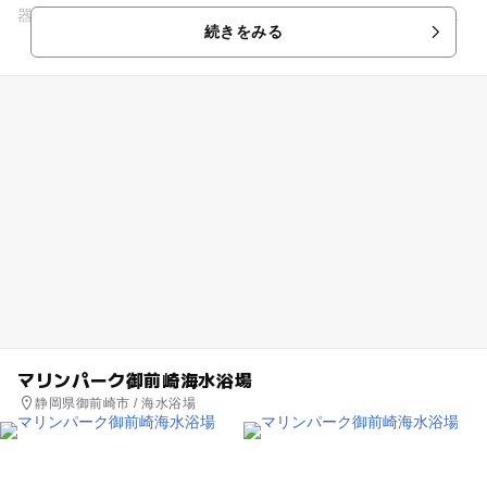
器、アメリカ、ヨーロッパの管楽器や弦楽器も展示されていま
続きをみる
す。 音を楽しむと同時に...
マリンパーク御前崎海水浴場
静岡県御前崎市 / 海水浴場