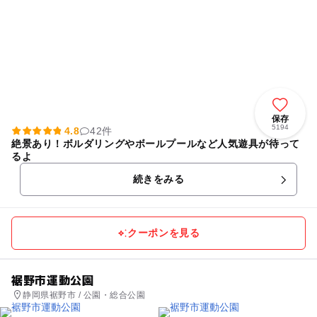
保存
5194
4.8
42件
絶景あり！ボルダリングやボールプールなど人気遊具が待って
るよ
続きをみる
クーポンを見る
裾野市運動公園
静岡県裾野市 / 公園・総合公園