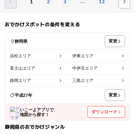
…
1
2
3
13
おでかけスポットの条件を変える
変更
静岡県
浜松エリア
伊東エリア
富士山エリア
中伊豆エリア
静岡エリア
三島エリア
変更
平成27年
いこーよアプリで
ダウンロード
地図から探す！
静岡県のおでかけジャンル