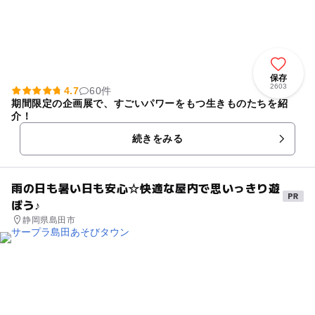
保存
2603
4.7
60件
期間限定の企画展で、すごいパワーをもつ生きものたちを紹
介！
続きをみる
雨の日も暑い日も安心☆快適な屋内で思いっきり遊
ぼう♪
静岡県島田市