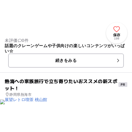
保存
198
未評価
0件
話題のクレーンゲームや子供向けの楽しいコンテンツがいっぱ
い☆
続きをみる
熱海への家族旅行で立ち寄りたいおススメの新スポ
ット！
静岡県熱海市