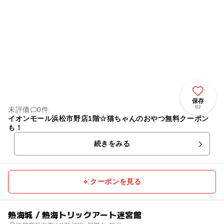
保存
82
未評価
0件
イオンモール浜松市野店1階☆猫ちゃんのおやつ無料クーポン
も！
続きをみる
クーポンを見る
熱海城 / 熱海トリックアート迷宮館