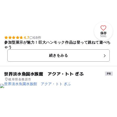
保存
5091
4.7
68件
参加型展示が魅力！巨大ハンモック作品は登って跳ねて遊べち
ゃう
続きをみる
世界淡水魚園水族館 アクア・トト ぎふ
岐阜県各務原市