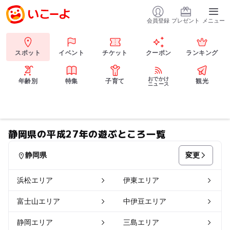
会員登録
プレゼント
メニュー
スポット
イベント
チケット
クーポン
ランキング
おでかけ
年齢別
特集
子育て
観光
ニュース
静岡県の平成27年の遊ぶところ一覧
変更
静岡県
浜松エリア
伊東エリア
富士山エリア
中伊豆エリア
静岡エリア
三島エリア