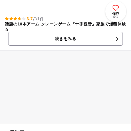
保存
657
3.7
1件
話題の10本アーム クレーンゲーム『十手観音』家族で爆獲体験
☆
続きをみる