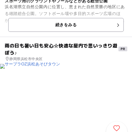
スポーツ用のグラウンドやプールなどがある総合公園
浜名湖県立自然公園内に位置し、恵まれた自然景勝の地区にあ
る雄踏総合公園。ソフトボール場や多目的スポーツ広場のほ
か、球技場、テニスコート、ゲートボール場などが整備されて
続きをみる
います。夏場には亀崎ファミリ...
雨の日も暑い日も安心☆快適な屋内で思いっきり遊
ぼう♪
静岡県浜松市中央区