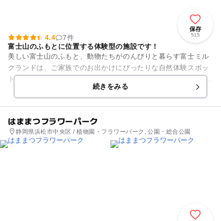
保存
515
4.4
7件
富士山のふもとに位置する体験型の施設です！
美しい富士山のふもと、動物たちがのんびりと暮らす富士ミル
クランドは、ご家族でのお出かけにぴったりな自然体験スポッ
ト。 動物とのふれあい、バター作り体験やBBQやお食事などが
続きをみる
楽しめます。 きら...
はままつフラワーパーク
静岡県浜松市中央区 / 植物園・フラワーパーク, 公園・総合公園