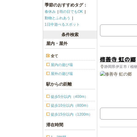
季節のおすすめタグ：
春休み
雨の日でもOK
動物とふれあう
1日中遊べるスポット
条件検索
屋内・屋外
全て
修善寺 虹の郷
屋内の遊び場
静岡県伊豆市 / 植
屋外の遊び場
駅からの距離
徒歩5分以内（400m）
徒歩10分以内（800m）
徒歩15分以内（1200m）
滞在時間