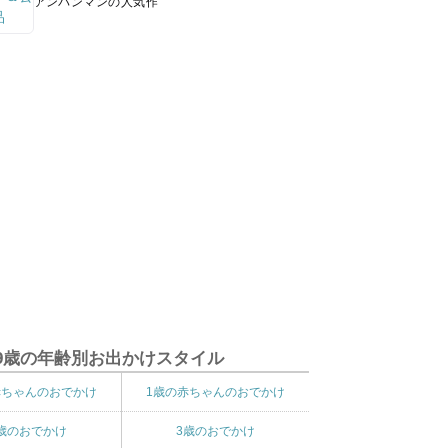
アンパンマンの人気作
9歳の年齢別お出かけスタイル
赤ちゃんのおでかけ
1歳の赤ちゃんのおでかけ
歳のおでかけ
3歳のおでかけ