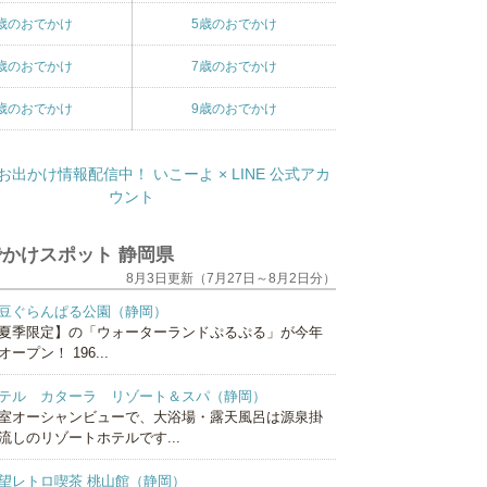
歳のおでかけ
5歳のおでかけ
歳のおでかけ
7歳のおでかけ
歳のおでかけ
9歳のおでかけ
かけスポット 静岡県
8月3日更新（7月27日～8月2日分）
豆ぐらんぱる公園（静岡）
夏季限定】の「ウォーターランドぷるぷる」が今年
オープン！ 196...
テル カターラ リゾート＆スパ（静岡）
室オーシャンビューで、大浴場・露天風呂は源泉掛
流しのリゾートホテルです...
望レトロ喫茶 桃山館（静岡）