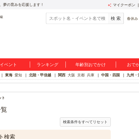
、夢の育みを応援します！
マイクーポン
春休み
イベント
ランキング
年齢別おでかけ
おで
東海
愛知
北陸・甲信越
関西
大阪
京都
兵庫
中国・四国
九州・
ット
一覧
検索条件をすべてリセット
ト検索