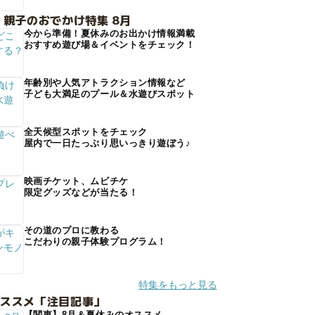
 親子のおでかけ特集 8月
今から準備！夏休みのお出かけ情報満載
おすすめ遊び場＆イベントをチェック！
年齢別や人気アトラクション情報など
子ども大満足のプール＆水遊びスポット
全天候型スポットをチェック
屋内で一日たっぷり思いっきり遊ぼう♪
映画チケット、ムビチケ
限定グッズなどが当たる！
その道のプロに教わる
こだわりの親子体験プログラム！
特集をもっと見る
オススメ「注目記事」
【関東】8月＆夏休みのオススメ