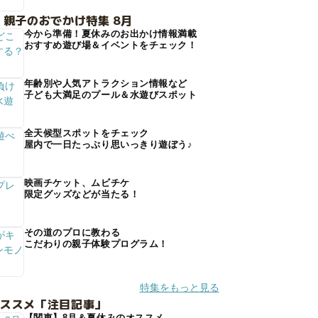
 親子のおでかけ特集 8月
今から準備！夏休みのお出かけ情報満載
おすすめ遊び場＆イベントをチェック！
年齢別や人気アトラクション情報など
子ども大満足のプール＆水遊びスポット
全天候型スポットをチェック
屋内で一日たっぷり思いっきり遊ぼう♪
映画チケット、ムビチケ
限定グッズなどが当たる！
その道のプロに教わる
こだわりの親子体験プログラム！
特集をもっと見る
オススメ「注目記事」
【関東】8月＆夏休みのオススメ