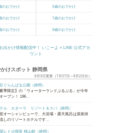
歳のおでかけ
5歳のおでかけ
歳のおでかけ
7歳のおでかけ
歳のおでかけ
9歳のおでかけ
かけスポット 静岡県
8月3日更新（7月27日～8月2日分）
豆ぐらんぱる公園（静岡）
夏季限定】の「ウォーターランドぷるぷる」が今年
オープン！ 196...
テル カターラ リゾート＆スパ（静岡）
室オーシャンビューで、大浴場・露天風呂は源泉掛
流しのリゾートホテルです...
望レトロ喫茶 桃山館（静岡）