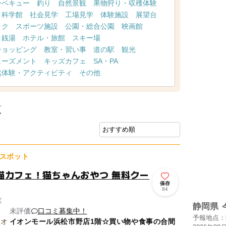
ーベキュー
釣り
自然景観
果物狩り・収穫体験
・科学館
社会見学
工場見学
体験施設
展望台
ック
スポーツ施設
公園・総合公園
映画館
・銭湯
ホテル・旅館
スキー場
ショッピング
教室・習い事
道の駅
観光
ューズメント
キッズカフェ
SA・PA
然体験・アクティビティ
その他
覧
スポット
猫カフェ！猫ちゃんおやつ 無料クー
保存
84
区
静岡県
未評価
口コミ募集中！
予報地点：
イオンモール浜松市野店1階☆買い物や食事の合間