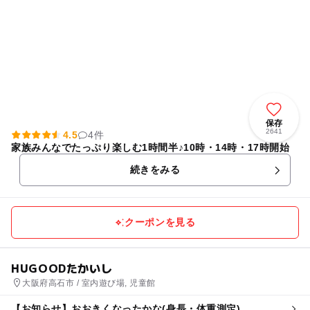
保存
2641
4.5
4件
家族みんなでたっぷり楽しむ1時間半♪10時・14時・17時開始
続きをみる
クーポンを見る
HUGOODたかいし
大阪府高石市 / 室内遊び場, 児童館
【お知らせ】おおきくなったかな(身長・体重測定)