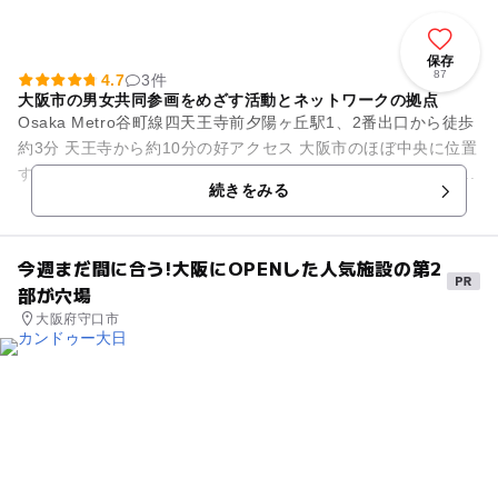
保存
87
4.7
3件
大阪市の男女共同参画をめざす活動とネットワークの拠点
Osaka Metro谷町線四天王寺前夕陽ヶ丘駅1、2番出口から徒歩
約3分 天王寺から約10分の好アクセス 大阪市のほぼ中央に位置
する歴史と文化のまち、天王寺区にあります。 日本初の公立...
続きをみる
今週まだ間に合う!大阪にOPENした人気施設の第2
部が穴場
大阪府守口市