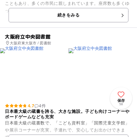
こともあり、多くの市民に親しまれています。座席数も多くゆ
ったりとくつろげる空間となっております。児童書や絵本をは
続きをみる
じめ、お子さん向けの本を数...
大阪府立中央図書館
大阪府東大阪市 / 図書館
保存
58
4.7
4件
日本最大級の蔵書を誇る、大きな施設。子ども向けコーナーや
ボードゲームなども充実
日本最大級の蔵書数で、「こども資料室」「国際児童文学館」
や展示コーナーが充実。子連れで、安心してお出かけできま