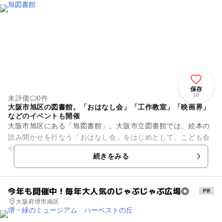
保存
10
未評価
0件
大阪市旭区の図書館。「おはなし会」「工作教室」「映画界」
などのイベントも開催
大阪市旭区にある「旭図書館」。大阪市立図書館では、絵本の
読み聞かせを行なう「おはなし会」をはじめとして、こども会
や工作教室、映画会などのイベントを各区の館にて催していま
続きをみる
す。 なお、旭図書館...
今年も開催中！毎年大人気のじゃぶじゃぶ広場◎
大阪府堺市南区