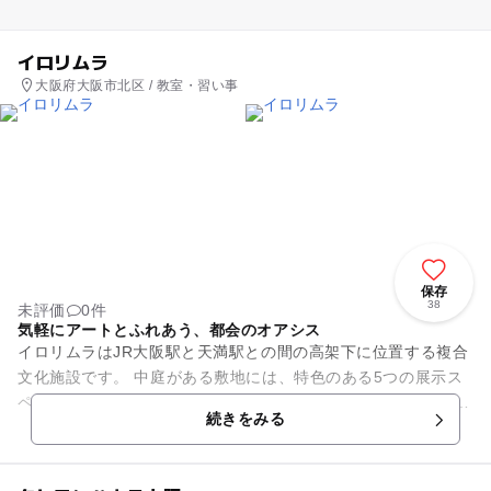
イロリムラ
大阪府大阪市北区 / 教室・習い事
保存
38
未評価
0件
気軽にアートとふれあう、都会のオアシス
イロリムラはJR大阪駅と天満駅との間の高架下に位置する複合
文化施設です。 中庭がある敷地には、特色のある5つの展示ス
ペースとプチホール、大・小の音楽練習室があります。 展示ス
続きをみる
ペースでは様々な...