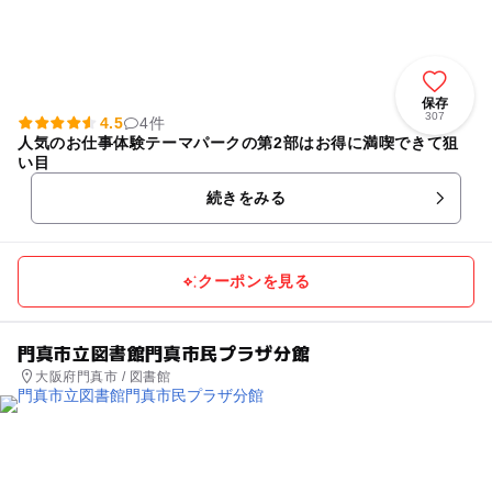
保存
307
4.5
4件
人気のお仕事体験テーマパークの第2部はお得に満喫できて狙
い目
続きをみる
クーポンを見る
門真市立図書館門真市民プラザ分館
大阪府門真市 / 図書館