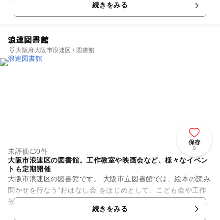
続きをみる
席があり、棚の絵本や店内の...
浪速図書館
大阪府大阪市浪速区 / 図書館
保存
8
未評価
0件
大阪市浪速区の図書館。工作教室や映画会など、様々なイベン
トも定期開催
大阪市浪速区の図書館です。 大阪市立図書館では、絵本の読み
聞かせを行なう“おはなし会”をはじめとして、こども会や工作
教室、映画会などのイベントを各区の館にて催しています。 ※
続きをみる
詳しくは...