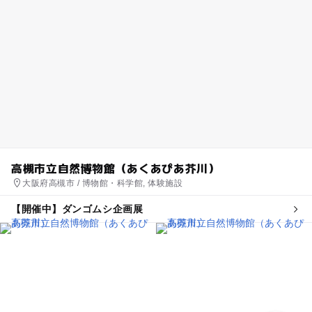
高槻市立自然博物館（あくあぴあ芥川）
大阪府高槻市 / 博物館・科学館, 体験施設
【開催中】ダンゴムシ企画展