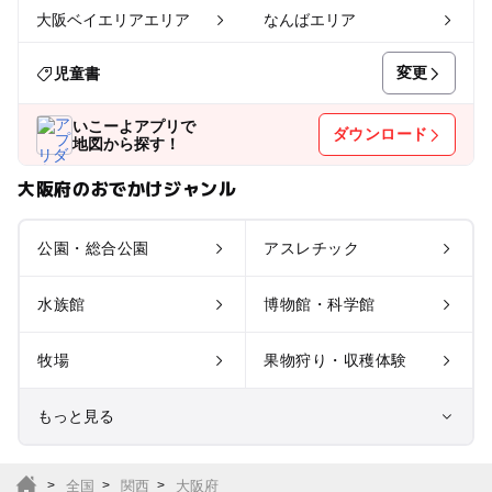
大阪ベイエリアエリア
なんばエリア
変更
児童書
いこーよアプリで
ダウンロード
地図から探す！
大阪府のおでかけジャンル
公園・総合公園
アスレチック
水族館
博物館・科学館
牧場
果物狩り・収穫体験
もっと見る
室内遊び場
遊園地
全国
関西
大阪府