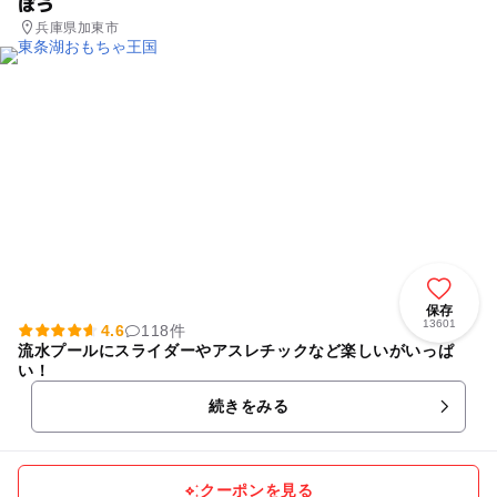
ぼう
兵庫県加東市
保存
13601
4.6
118件
流水プールにスライダーやアスレチックなど楽しいがいっぱ
い！
続きをみる
クーポンを見る