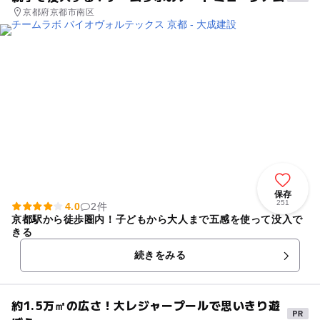
京都府京都市南区
保存
251
4.0
2件
京都駅から徒歩圏内！子どもから大人まで五感を使って没入で
きる
続きをみる
約1.5万㎡の広さ！大レジャープールで思いきり遊