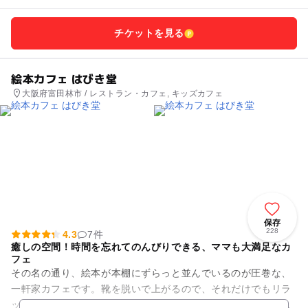
チケットを見る
絵本カフェ はびき堂
大阪府富田林市 / レストラン・カフェ, キッズカフェ
保存
228
4.3
7件
癒しの空間！時間を忘れてのんびりできる、ママも大満足なカ
フェ
その名の通り、絵本が本棚にずらっと並んでいるのが圧巻な、
一軒家カフェです。靴を脱いで上がるので、それだけでもリラ
ックス。さらに、お店の構造を上手に利用した半個室やロフト