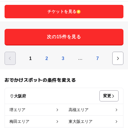
チケットを見る
次の15件を見る
…
1
2
3
7
おでかけスポットの条件を変える
変更
大阪府
堺エリア
高槻エリア
梅田エリア
東大阪エリア