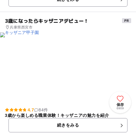
3歳になったらキッザニアデビュー！
兵庫県西宮市
保存
6909
4.7
84件
3歳から楽しめる職業体験！キッザニアの魅力を紹介
続きをみる