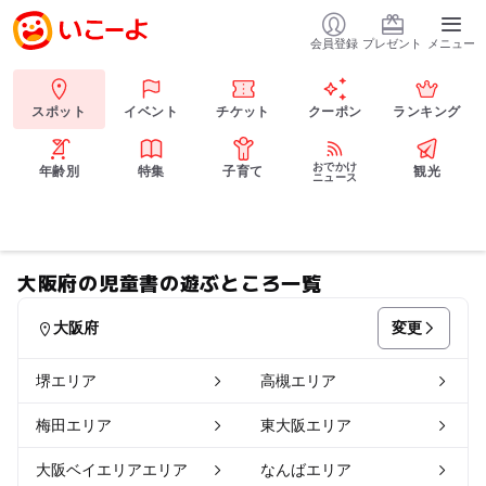
会員登録
プレゼント
メニュー
スポット
イベント
チケット
クーポン
ランキング
おでかけ
年齢別
特集
子育て
観光
ニュース
大阪府の児童書の遊ぶところ一覧
変更
大阪府
堺エリア
高槻エリア
梅田エリア
東大阪エリア
大阪ベイエリアエリア
なんばエリア