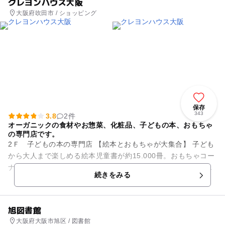
クレヨンハウス大阪
大阪府吹田市 / ショッピング
保存
343
3.8
2件
オーガニックの食材やお惣菜、化粧品、子どもの本、おもちゃ
の専門店です。
2Ｆ 子どもの本の専門店 【絵本とおもちゃが大集合】 子ども
から大人まで楽しめる絵本児童書が約15.000冊。おもちゃコー
ナーでは、厳選した世界から集めたおもちゃが並んでいます。
続きをみる
サン...
旭図書館
大阪府大阪市旭区 / 図書館