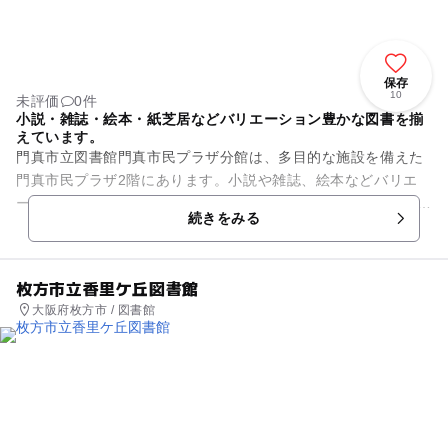
保存
10
未評価
0件
小説・雑誌・絵本・紙芝居などバリエーション豊かな図書を揃
えています。
門真市立図書館門真市民プラザ分館は、多目的な施設を備えた
門真市民プラザ2階にあります。小説や雑誌、絵本などバリエ
ーション豊かな図書やCD・DVDなどを揃えており、どなたでも
続きをみる
楽しめる図書館です。あ...
枚方市立香里ケ丘図書館
大阪府枚方市 / 図書館