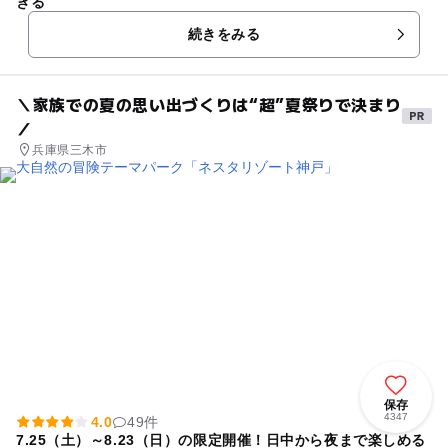
きる
続きをみる
＼家族での夏の思い出づくりは“超”夏祭りで決まり
／
兵庫県三木市
保存
4347
4.0
49件
7.25（土）～8.23（日）の限定開催！日中から夜まで楽しめる