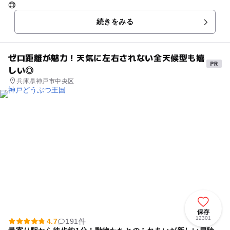
◎
続きをみる
ゼロ距離が魅力！天気に左右されない全天候型も嬉
しい◎
兵庫県神戸市中央区
保存
12301
4.7
191件