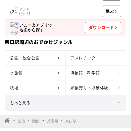
ジャンル
選ぶ
こだわり
いこーよアプリで
ダウンロード
地図から探す！
京口駅周辺のおでかけジャンル
公園・総合公園
アスレチック
水族館
博物館・科学館
牧場
果物狩り・収穫体験
もっと見る
室内遊び場
遊園地
全国
関西
兵庫県
京口駅