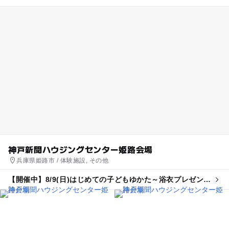
神戸新聞ハウジングセンター姫路会場
兵庫県姫路市 / 体験施設, その他
【開催中】8/9(日)はじめての子どもゆかた～浴衣プレゼント
＆帯どめづくり体験