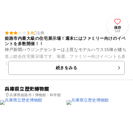
保存
103
3.0
1件
姫路市内最大級の住宅展示場！週末にはファミリー向けのイベ
ントを多数開催！！
神戸新聞ハウジングセンターは上質なモデルハウス15棟が建ち
並ぶ総合住宅展示場です。毎週、ファミリー向けイベントも多
く開催しています★ 会場の受付となるセンターハウスには、授
続きをみる
乳室やキッズ...
兵庫県立歴史博物館
兵庫県姫路市 / 博物館・科学館