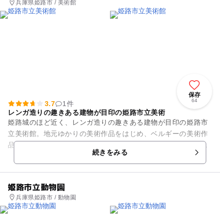
兵庫県姫路市 / 美術館
保存
64
3.7
1件
レンガ造りの趣きある建物が目印の姫路市立美術
姫路城のほど近く、レンガ造りの趣きある建物が目印の姫路市
立美術館。地元ゆかりの美術作品をはじめ、ベルギーの美術作
品も多数コレクションしています。コレクションギャラリーで
続きをみる
はこれらの貴重な収蔵品を順...
姫路市立動物園
兵庫県姫路市 / 動物園