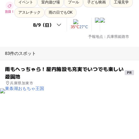
イベント
室内遊び場
プール
子ども映画
工場見学
注目！
アスレチック
雨の日でもOK
35°C
27°C
予報地点：兵庫県姫路市
83件のスポット
雨もへっちゃら！屋内施設も充実でいつでも楽しい
遊園地
兵庫県加東市