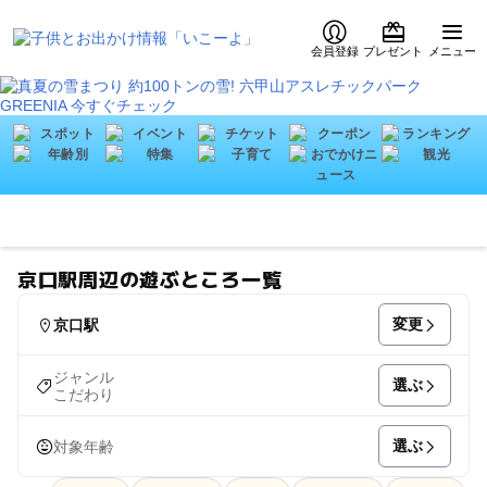
会員登録
プレゼント
メニュー
京口駅周辺の遊ぶところ一覧
変更
京口駅
ジャンル
選ぶ
こだわり
選ぶ
対象年齢