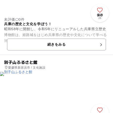
保存
26
未評価
0件
兵庫の歴史と文化を学ぼう！
昭和58年に開館し、令和5年にリニューアルした兵庫県立歴史
博物館は、姫路城をはじめ兵庫県の歴史や文化について学べる
施設です。 1階の無料ゾーンでは、昔のくらしや兵庫の美術工
続きをみる
芸、姫路城を学べ...
別子山ふるさと館
愛媛県新居浜市 / 文化施設