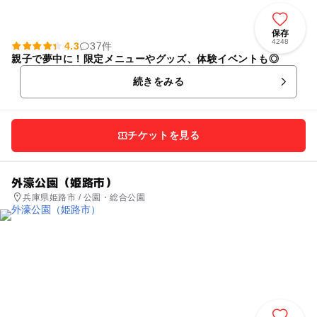
保存
4248
4.3
37件
親子で夢中に！限定メニューやグッズ、体験イベントも◎
続きをみる
チケットを見る
外濠公園（姫路市）
兵庫県姫路市 / 公園・総合公園