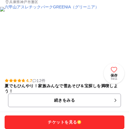
兵庫県神戸市灘区
保存
5911
4.7
12件
夏でもひんやり！家族みんなで雪あそび＆宝探しを満喫しよ
う！
続きをみる
チケットを見る