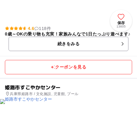
保存
13605
4.6
118件
0歳～OKの乗り物も充実！家族みんなで1日たっぷり遊べます♪
続きをみる
クーポンを見る
姫路市すこやかセンター
兵庫県姫路市 / 文化施設, 児童館, プール