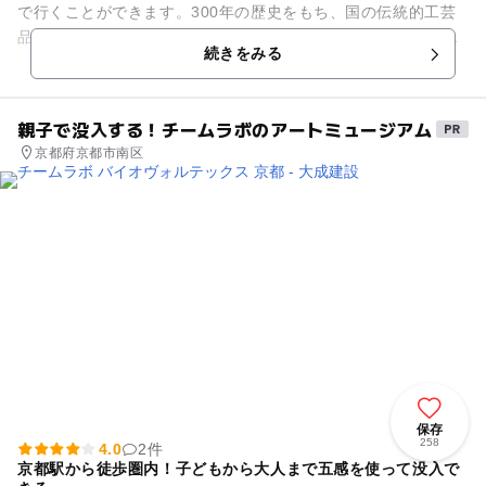
で行くことができます。300年の歴史をもち、国の伝統的工芸
品に指定されています。色和紙・美術紙・封筒・びんせんなど
続きをみる
の加工品もたくさんあり...
親子で没入する！チームラボのアートミュージアム
京都府京都市南区
保存
258
4.0
2件
京都駅から徒歩圏内！子どもから大人まで五感を使って没入で