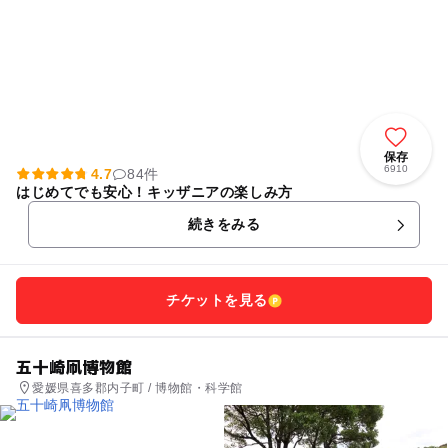
保存
6910
4.7
84件
はじめてでも安心！キッザニアの楽しみ方
続きをみる
チケットを見る
五十崎凧博物館
愛媛県喜多郡内子町 / 博物館・科学館