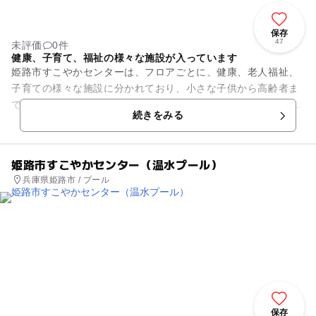
保存
47
未評価
0件
健康、子育て、福祉の様々な施設が入っています
姫路市すこやかセンターは、フロアごとに、健康、老人福祉、
子育ての様々な施設に分かれており、小さな子供から高齢者ま
でが利用できる施設となっています。 健康のフロアでは、温水
続きをみる
プールやトレーニン...
姫路市すこやかセンター（温水プール）
兵庫県姫路市 / プール
保存