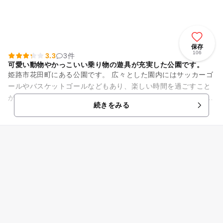
保存
106
3.3
3件
可愛い動物やかっこいい乗り物の遊具が充実した公園です。
姫路市花田町にある公園です。 広々とした園内にはサッカーゴ
ールやバスケットゴールなどもあり、楽しい時間を過ごすこと
ができます。 また、ローラーすべり台やスプリング遊具、複合
続きをみる
遊具、ターザンロー...