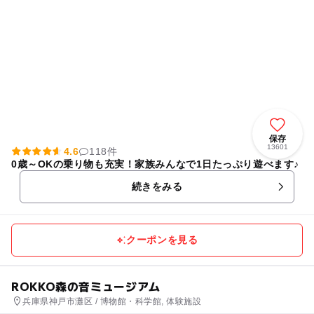
保存
13601
4.6
118件
0歳～OKの乗り物も充実！家族みんなで1日たっぷり遊べます♪
続きをみる
クーポンを見る
ROKKO森の音ミュージアム
兵庫県神戸市灘区 / 博物館・科学館, 体験施設