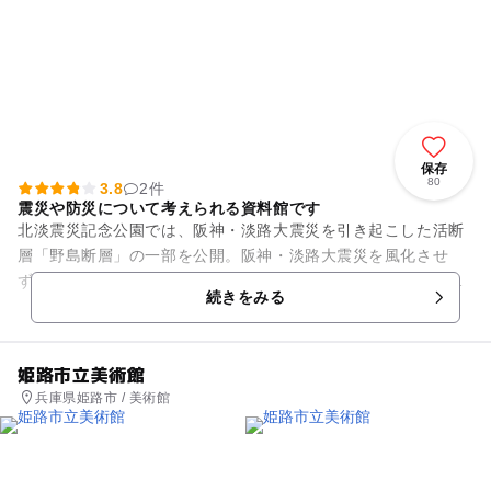
保存
80
3.8
2件
震災や防災について考えられる資料館です
北淡震災記念公園では、阪神・淡路大震災を引き起こした活断
層「野島断層」の一部を公開。阪神・淡路大震災を風化させ
ず、防災意識を高めることを目的として作られたスポットで
続きをみる
す。エントランスでは国道43号...
姫路市立美術館
兵庫県姫路市 / 美術館