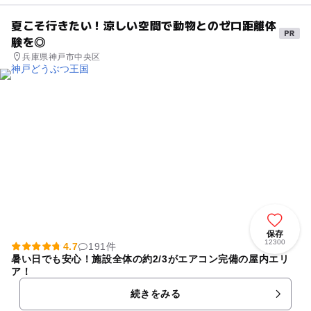
夏こそ行きたい！涼しい空間で動物とのゼロ距離体
験を◎
兵庫県神戸市中央区
保存
12300
4.7
191件
暑い日でも安心！施設全体の約2/3がエアコン完備の屋内エリ
ア！
続きをみる