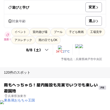
変更
遊びと学び
選ぶ
対象年齢
イベント
室内遊び場
プール
子ども映画
工場見学
注目！
アスレチック
雨の日でもOK
34°C
27°C
予報地点：兵庫県神戸市中央区
120件のスポット
雨もへっちゃら！屋内施設も充実でいつでも楽しい
遊園地
兵庫県加東市