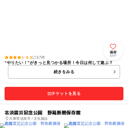
保存
4247
4.3
37件
“やりたい！”がきっと見つかる場所！今日は何して遊ぶ？
続きをみる
チケットを見る
北淡震災記念公園 野島断層保存館
兵庫県淡路市 / 文化施設