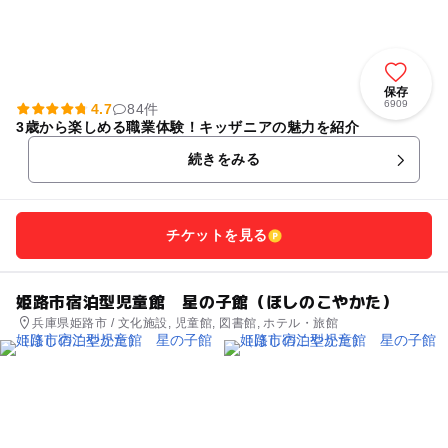
保存
6909
4.7
84件
3歳から楽しめる職業体験！キッザニアの魅力を紹介
続きをみる
チケットを見る
姫路市宿泊型児童館 星の子館（ほしのこやかた）
兵庫県姫路市 / 文化施設, 児童館, 図書館, ホテル・旅館