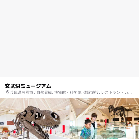
玄武洞ミュージアム
兵庫県豊岡市 / 自然景観, 博物館・科学館, 体験施設, レストラン・カフ
ェ, 観光