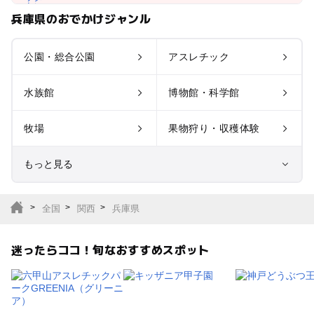
兵庫県のおでかけジャンル
公園・総合公園
アスレチック
水族館
博物館・科学館
牧場
果物狩り・収穫体験
もっと見る
室内遊び場
遊園地
全国
関西
兵庫県
テーマパーク
動物園
迷ったらココ！旬なおすすめスポット
サファリパーク
植物園・フラワーパー
ク