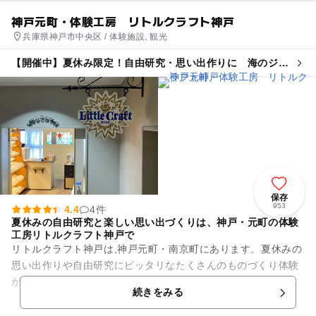
神戸元町・体験工房 リトルクラフト神戸
兵庫県神戸市中央区 / 体験施設, 観光
【開催中】夏休み限定！自由研究・思い出作りに 海のジオ
ラマお絵かき水族館作り
保存
953
4.4
4件
夏休みの自由研究と楽しい思い出づくりは、神戸・元町の体験
工房リトルクラフト神戸で
リトルクラフト神戸は,神戸元町・南京町にあります。夏休みの
思い出作りや自由研究にピッタリなたくさんのものづくり体験
ができます。、落ち着いた涼し空間で心ゆくまでものづくりを
続きをみる
満喫していただけます。専...