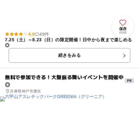
保存
4346
4.0
49件
7.25（土）～8.23（日）の限定開催！日中から夜まで楽しめる
◎
続きをみる
無料で参加できる！大盤振る舞いイベントを開催中
◎
兵庫県神戸市灘区