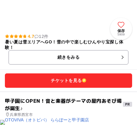
保存
5909
4.7
12件
暑い夏は雪エリアへGO！雪の中で楽しむひんやり宝探し体
験！
続きをみる
チケットを見る
甲子園にOPEN！音と楽器がテーマの屋内あそび場
が誕生♪
兵庫県西宮市