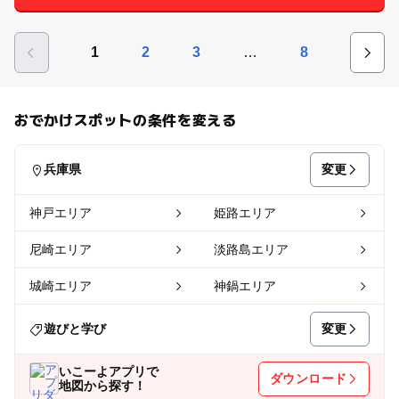
…
1
2
3
8
おでかけスポットの条件を変える
変更
兵庫県
神戸エリア
姫路エリア
尼崎エリア
淡路島エリア
城崎エリア
神鍋エリア
変更
遊びと学び
いこーよアプリで
ダウンロード
地図から探す！