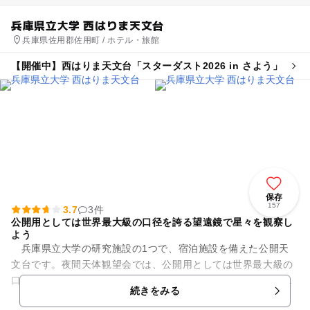
兵庫県立大学 西はりま天文台
兵庫県佐用郡佐用町 / ホテル・旅館
【開催中】西はりま天文台「スターダスト2026 in さよう」
保存
157
3.7
3件
公開用としては世界最大級の口径を誇る望遠鏡で星々を観察し
よう
兵庫県立大学の研究施設の1つで、宿泊施設を備えた公開天
文台です。夜間天体観望会では、公開用としては世界最大級の
口径を誇る望遠鏡「なゆた」を使って、月や惑星、星雲、星団
続きをみる
などが観望できます。平日は...