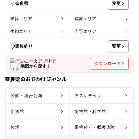
変更
奈良県
奈良エリア
橿原エリア
生駒エリア
吉野エリア
変更
家族釣り
いこーよアプリで
ダウンロード
地図から探す！
奈良県のおでかけジャンル
公園・総合公園
アスレチック
水族館
博物館・科学館
牧場
果物狩り・収穫体験