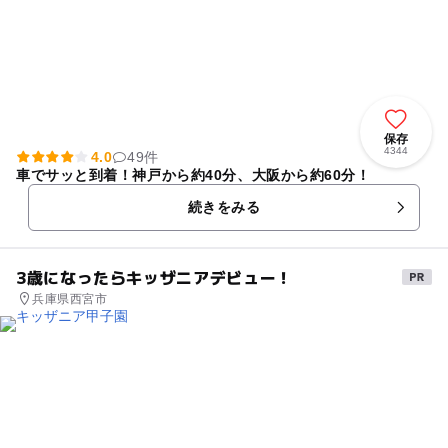
保存
4344
4.0
49件
車でサッと到着！神戸から約40分、大阪から約60分！
続きをみる
3歳になったらキッザニアデビュー！
兵庫県西宮市