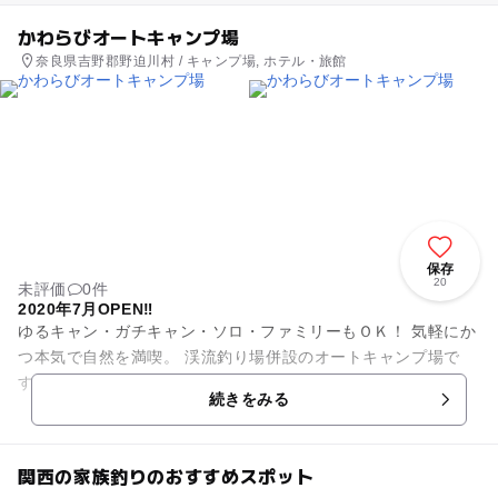
かわらびオートキャンプ場
奈良県吉野郡野迫川村 / キャンプ場, ホテル・旅館
保存
20
未評価
0件
2020年7月OPEN‼︎
ゆるキャン・ガチキャン・ソロ・ファミリーもＯＫ！ 気軽にか
つ本気で自然を満喫。 渓流釣り場併設のオートキャンプ場で
す。
続きをみる
関西の家族釣りのおすすめスポット