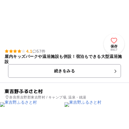
保存
8917
4.1
57件
屋内キッズパークや温浴施設も併設！宿泊もできる大型温浴施
設
続きをみる
東吉野ふるさと村
奈良県吉野郡東吉野村 / キャンプ場, 温泉・銭湯