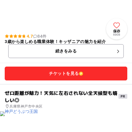
保存
6908
4.7
84件
3歳から楽しめる職業体験！キッザニアの魅力を紹介
続きをみる
チケットを見る
ゼロ距離が魅力！天気に左右されない全天候型も嬉
しい◎
兵庫県神戸市中央区