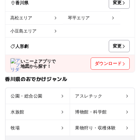
変更
香川県
高松エリア
琴平エリア
小豆島エリア
変更
人形劇
いこーよアプリで
ダウンロード
地図から探す！
香川県のおでかけジャンル
公園・総合公園
アスレチック
水族館
博物館・科学館
牧場
果物狩り・収穫体験