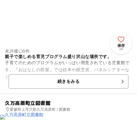
保存
19
未評価
0件
親子で楽しめる育児プログラム盛り沢山な場所です。
子育てのためのプログラムがいっぱい用意されている児童館で
す。『おはなしの部屋』では絵本や紙芝居、パネルシアターな
どを楽しめます。『そらまめカフェ』では、双子ちゃんとマ
続きをみる
マ、双子のプレママ、多胎育児...
久万高原町立図書館
愛媛県上浮穴郡久万高原町 / 図書館