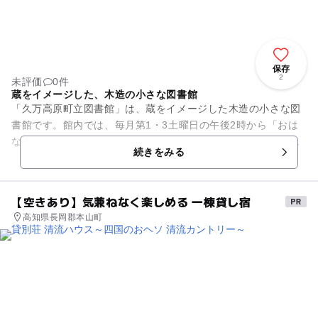
保存
2
未評価
0件
蔵をイメージした、木造の小さな図書館
「久万高原町立図書館」は、蔵をイメージした木造の小さな図
書館です。館内では、毎月第1・3土曜日の午後2時から「おは
なし会」を開催していますので、お子さんと一緒におでかけし
続きをみる
てみては？ 絵本の読み聞...
【空きあり】気兼ねなく楽しめる 一棟貸し宿
高知県長岡郡本山町