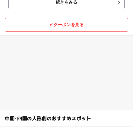
続きをみる
ができる人形劇体験型...
クーポンを見る
中国･四国の人形劇のおすすめスポット