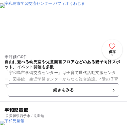
保存
5
未評価
0件
自由に遊べる幼児室や児童図書フロアなどのある親子向けスポ
ット。イベント開催も多数
「宇和島市学習交流センター」は子育て世代活動支援センタ
ー、図書館、生涯学習センターからなる複合施設。4階の子育
て世代活動支援センターには、幼児室や屋外遊技場があり、親
続きをみる
子連れが自由に遊ぶことができ...
宇和児童館
愛媛県西予市 / 児童館