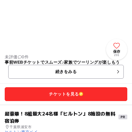
保存
231
未評価
0件
事前WEBチケットでスムーズ♪家族でツーリングが楽しもう
続きをみる
チケットを見る
超豪華！8組最大24名様「ヒルトン」8施設の無料
宿泊券
千葉県浦安市