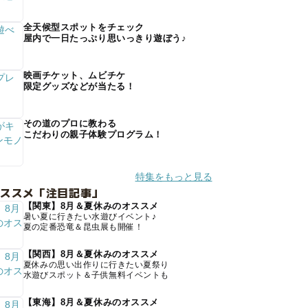
全天候型スポットをチェック
屋内で一日たっぷり思いっきり遊ぼう♪
映画チケット、ムビチケ
限定グッズなどが当たる！
その道のプロに教わる
こだわりの親子体験プログラム！
特集をもっと見る
オススメ「注目記事」
【関東】8月＆夏休みのオススメ
暑い夏に行きたい水遊びイベント♪
夏の定番恐竜＆昆虫展も開催！
【関西】8月＆夏休みのオススメ
夏休みの思い出作りに行きたい夏祭り
水遊びスポット＆子供無料イベントも
【東海】8月＆夏休みのオススメ