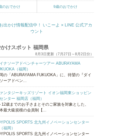
歳のおでかけ
9歳のおでかけ
かけスポット 福岡県
8月3日更新（7月27日～8月2日分）
イナソーアドベンチャーツアー ABURAYAMA
UKUOKA（福岡）
岡の「ABURAYAMA FUKUOKA」に、待望の『ダイ
ソーアドベン...
ァンタジーキッズリゾート イオン福岡東ショッピン
センター 福岡店（福岡）
～12歳までのお子さまとそのご家族を対象とした、
本最大級規模の会員制【...
OYPOLIS SPORTS 北九州イノベーションセンター
（福岡）
OYPOLIS SPORTS 北九州イノベーションセンター