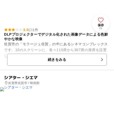
保存
21
3.0
1件
DLPプロジェクターでデジタル化された画像データによる色鮮
やかな映像
佐賀市の「モラージュ佐賀」の中にあるシネマコンプレックス
です。10のスクリーンに、各々110席から367席の座席を設置
しています。全てのシアターに、ミニパーフォレーションスク
続きをみる
リーンを導入し、映像...
シアター・シエマ
佐賀県佐賀市 / 映画館