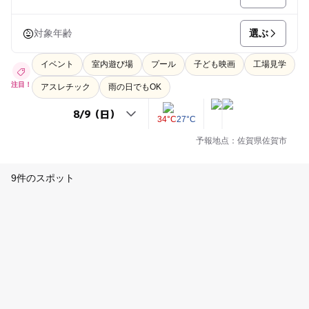
選ぶ
対象年齢
イベント
室内遊び場
プール
子ども映画
工場見学
注目！
アスレチック
雨の日でもOK
34°C
27°C
予報地点：佐賀県佐賀市
9件のスポット