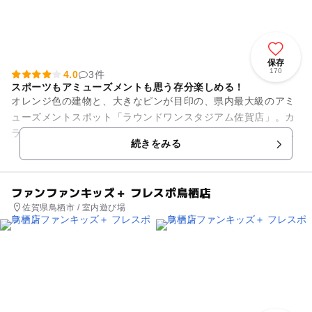
保存
170
4.0
3件
スポーツもアミューズメントも思う存分楽しめる！
オレンジ色の建物と、大きなピンが目印の、県内最大級のアミ
ューズメントスポット「ラウンドワンスタジアム佐賀店」。カ
ラオケ、ボウリング、ダーツ、アミューズメントと、バラエテ
続きをみる
ィ豊かな施設が揃っており、...
ファンファンキッズ＋ フレスポ鳥栖店
佐賀県鳥栖市 / 室内遊び場