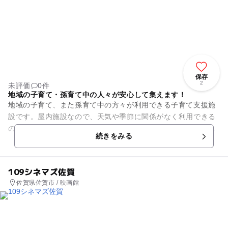
保存
2
未評価
0件
地域の子育て・孫育て中の人々が安心して集えます！
地域の子育て、また孫育て中の方々が利用できる子育て支援施
設です。屋内施設なので、天気や季節に関係がなく利用できる
のがうれしいですね。子供と一緒に安心して過ごせる空間の提
続きをみる
供はもちろん、乳幼児親子や...
109シネマズ佐賀
佐賀県佐賀市 / 映画館