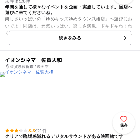
未評価
0件
年間を通して様々なイベントを企画・実施しています。当店へ
遊びに来てくださいね。
楽しさいっぱいの「ゆめキッズゆめタウン武雄店」へ遊びにお
いでよ！同店は、元気いっぱい、楽しさ満載、ドキドキわくわ
くの夢空間です。メダルコーナーには、小さなお子様から年配
続きをみる
のお客様まで、みんなが楽し...
イオンシネマ 佐賀大和
佐賀県佐賀市 / 映画館
保存
19
3.3
1件
クリアで臨場感溢れるデジタルサウンドがある映画館です