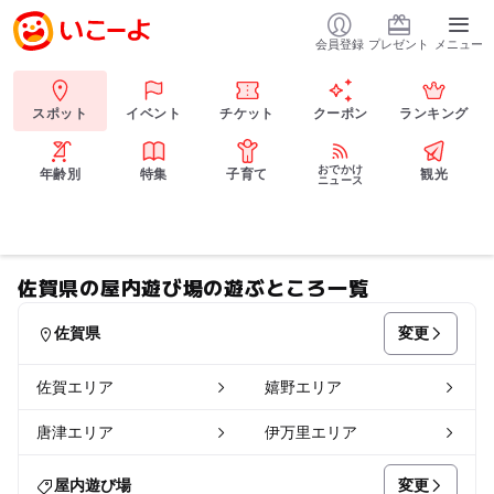
会員登録
プレゼント
メニュー
スポット
イベント
チケット
クーポン
ランキング
おでかけ
年齢別
特集
子育て
観光
ニュース
佐賀県の屋内遊び場の遊ぶところ一覧
変更
佐賀県
佐賀エリア
嬉野エリア
唐津エリア
伊万里エリア
変更
屋内遊び場