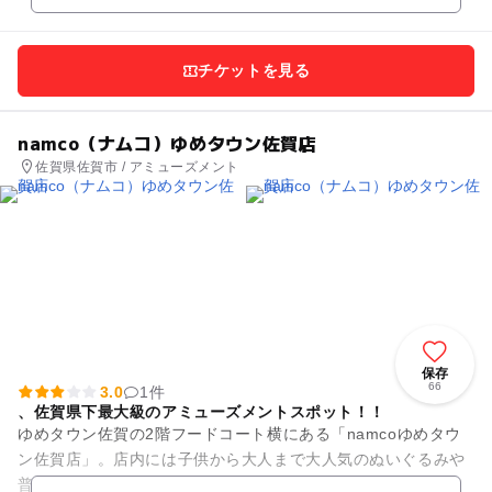
チケットを見る
namco（ナムコ）ゆめタウン佐賀店
佐賀県佐賀市 / アミューズメント
保存
66
3.0
1件
、佐賀県下最大級のアミューズメントスポット！！
ゆめタウン佐賀の2階フードコート横にある「namcoゆめタウ
ン佐賀店」。店内には子供から大人まで大人気のぬいぐるみや
普段なかなか見かけないBIGサイズのお菓子などなど様々な景