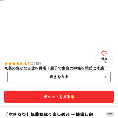
保存
1892
4.7
36件
奄美の豊かな自然を再現！親子で生命の神秘を間近に体感
続きをみる
チケットを見る
【空きあり】気兼ねなく楽しめる 一棟貸し宿