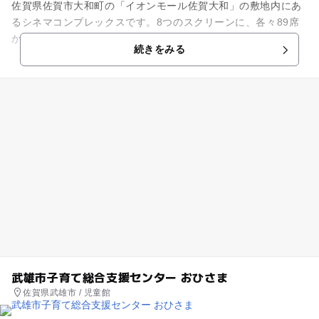
佐賀県佐賀市大和町の「イオンモール佐賀大和」の敷地内にあ
るシネマコンプレックスです。8つのスクリーンに、各々89席
から439席の座席を設置しています。全てのスクリーンにデジ
続きをみる
タル音響システムを導入...
武雄市子育て総合支援センター おひさま
佐賀県武雄市 / 児童館