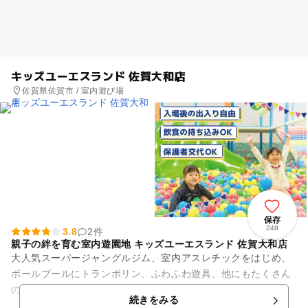
キッズユーエスランド 佐賀大和店
佐賀県佐賀市 / 室内遊び場
保存
248
3.8
2件
親子の絆を育む室内遊園地 キッズユーエスランド 佐賀大和店
大人気スーパージャングルジム、室内アスレチックをはじめ、
ボールプールにトランポリン、ふわふわ遊具、他にもたくさん
の楽しい遊びが！なんと、入場後は設置ゲーム機もフリープレ
続きをみる
イで何度でも遊べる！親子の...