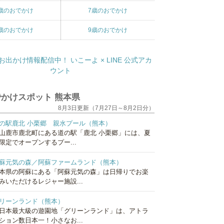
歳のおでかけ
7歳のおでかけ
歳のおでかけ
9歳のおでかけ
かけスポット 熊本県
8月3日更新（7月27日～8月2日分）
の駅鹿北 小栗郷 親水プール（熊本）
山鹿市鹿北町にある道の駅「鹿北 小栗郷」には、夏
限定でオープンするプー...
蘇元気の森／阿蘇ファームランド（熊本）
本県の阿蘇にある「阿蘇元気の森」は日帰りでお楽
みいただけるレジャー施設...
リーンランド（熊本）
日本最大級の遊園地「グリーンランド」は、アトラ
ション数日本一！小さなお...