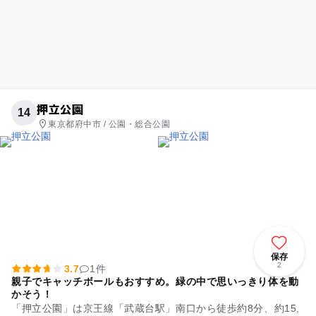
押立公園
14
東京都府中市 / 公園・総合公園
保存
2
3.7
1件
親子でキャッチボールもおすすめ。緑の中で思いっきり体を動
かそう！
「押立公園」は京王線「武蔵台駅」南口から徒歩約8分、約15,