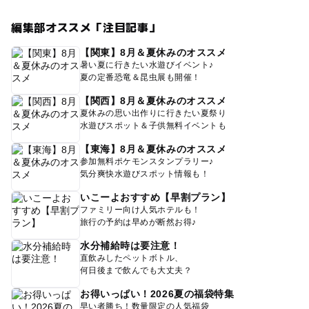
編集部オススメ「注目記事」
【関東】8月＆夏休みのオススメ
暑い夏に行きたい水遊びイベント♪
夏の定番恐竜＆昆虫展も開催！
【関西】8月＆夏休みのオススメ
夏休みの思い出作りに行きたい夏祭り
水遊びスポット＆子供無料イベントも
【東海】8月＆夏休みのオススメ
参加無料ポケモンスタンプラリー♪
気分爽快水遊びスポット情報も！
いこーよおすすめ【早割プラン】
ファミリー向け人気ホテルも！
旅行の予約は早めが断然お得♪
水分補給時は要注意！
直飲みしたペットボトル、
何日後まで飲んでも大丈夫？
お得いっぱい！2026夏の福袋特集
早い者勝ち！数量限定の人気福袋