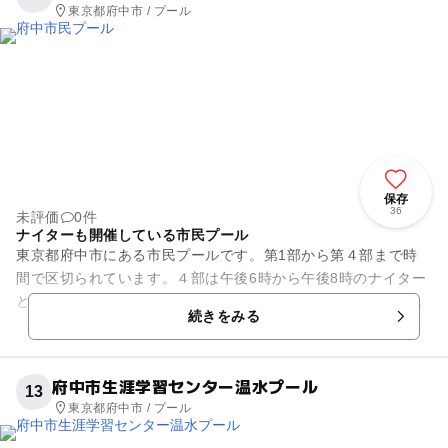
東京都府中市 / プール
保存
36
未評価
0件
ナイターも開催している市民プール
東京都府中市にある市民プールです。第1部から第４部まで時
間で区切られています。４部は午後6時から午後8時のナイター
となっていますが照明設備有るので暗くなっても安心です。水
続きをみる
遊びのエリアと遊泳エリア...
府中市生涯学習センター温水プール
13
東京都府中市 / プール