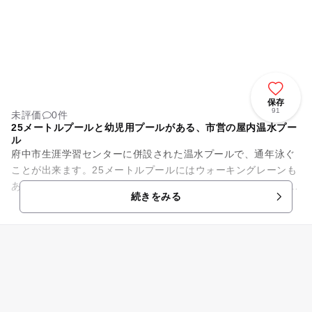
保存
91
未評価
0件
25メートルプールと幼児用プールがある、市営の屋内温水プー
ル
府中市生涯学習センターに併設された温水プールで、通年泳ぐ
ことが出来ます。25メートルプールにはウォーキングレーンも
あり、競泳の利用だけでなく軽い運動としても楽しめます。 幼
続きをみる
児用プールは水深...