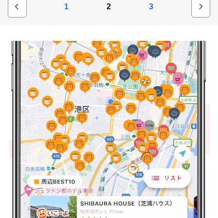
1
2
3