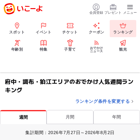
会員登録
プレゼント
メニュー
スポット
イベント
チケット
クーポン
ランキング
おでかけ
年齢別
特集
子育て
観光
ニュース
府中・調布・狛江エリアのおでかけ人気週間ラン
キング
ランキング条件を変更する
月間
年間
週間
集計期間：2026年7月27日～2026年8月2日