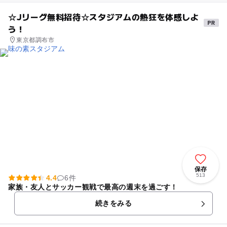
☆Jリーグ無料招待☆スタジアムの熱狂を体感しよ
う！
東京都調布市
保存
513
4.4
6件
家族・友人とサッカー観戦で最高の週末を過ごす！
続きをみる