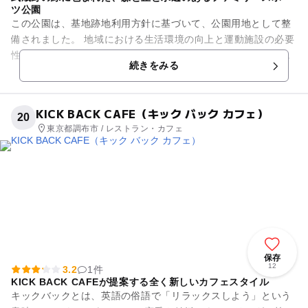
ツ公園
この公園は、基地跡地利用方針に基づいて、公園用地として整
備されました。 地域における生活環境の向上と運動施設の必要
性や、災害時の避難場所としての機能を考慮して整備されてい
続きをみる
ます。 武蔵野の緑に...
KICK BACK CAFE（キック バック カフェ）
20
東京都調布市 / レストラン・カフェ
保存
12
3.2
1件
KICK BACK CAFEが提案する全く新しいカフェスタイル
キックバックとは、英語の俗語で「リラックスしよう」という