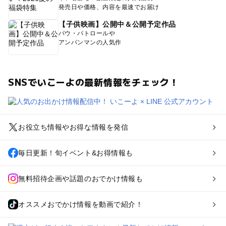
発売日や価格、内容を最速でお届け
【子供映画】公開中＆公開予定作品
パウ・パトロールや
アンパンマンの人気作
SNSでいこーよの最新情報をチェック！
お役立ち情報やお得な情報を発信
毎日更新！旬イベント&お得情報も
無料招待企画や話題のおでかけ情報も
オススメおでかけ情報を動画で紹介！