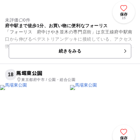
保存
15
未評価
0件
府中駅まで徒歩1分、お買い物に便利なフォーリス
「フォーリス 府中けやき並木の専門店街」は京王線府中駅南
口から伸びるペデストリアンデッキに接続している、アクセス
便利なショッピングモールです。 大國魂神社の北にあり、神社
続きをみる
の参道であるけやき並木...
馬場東公園
18
東京都府中市 / 公園・総合公園
保存