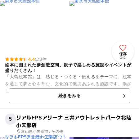
保存
242
4.4
3件
絵本に囲まれた夢創造空間。親子で楽しめる施設やイベントが
盛りだくさん！
「大島絵本館」は、感じる・つくる・伝えるをテーマに、絵本
を通じて夢と心を育む、文化的で魅力あふれる施設です。陽ざ
しが明るくふりそそぐ、船をイメージした空間には、赤ちゃん
続きをみる
からお年寄りまでが楽しめる...
リアルFPSアリーナ 三井アウトレットパーク北陸
5
小矢部店
富山県小矢部市 / その他