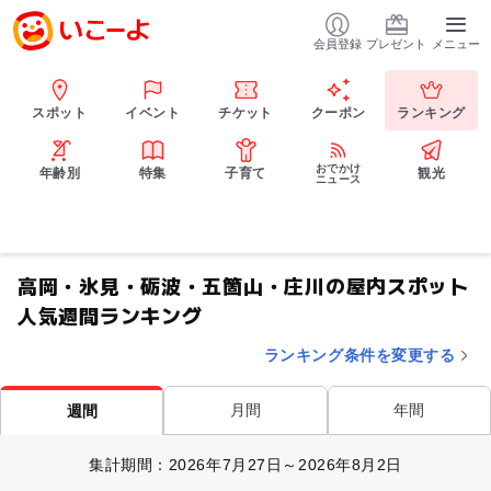
会員登録
プレゼント
メニュー
スポット
イベント
チケット
クーポン
ランキング
おでかけ
年齢別
特集
子育て
観光
ニュース
高岡・氷見・砺波・五箇山・庄川の屋内スポット
人気週間ランキング
ランキング条件を変更する
月間
年間
週間
集計期間：2026年7月27日～2026年8月2日