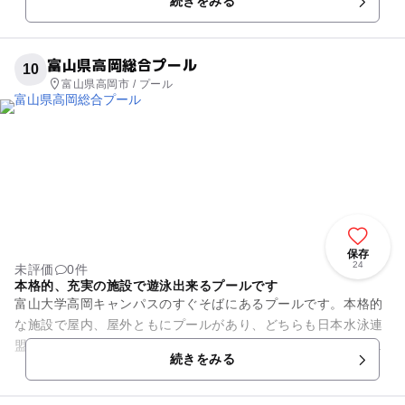
続きをみる
て泳ぐことができます。幼...
富山県高岡総合プール
10
富山県高岡市 / プール
保存
24
未評価
0件
本格的、充実の施設で遊泳出来るプールです
富山大学高岡キャンパスのすぐそばにあるプールです。本格的
な施設で屋内、屋外ともにプールがあり、どちらも日本水泳連
盟公認のプールとなっています。遊泳プールだけでなく、飛び
続きをみる
込みプールもあり、大会が開...