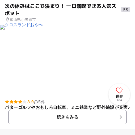
次の休みはここで決まり！ 一日満喫できる人気ス
ポット
富山県小矢部市
保存
134
3.9
5件
パターゴルフやおもしろ自転車、ミニ鉄道など野外施設が充実♪
続きをみる