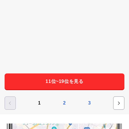
11位~19位を見る
1
2
3