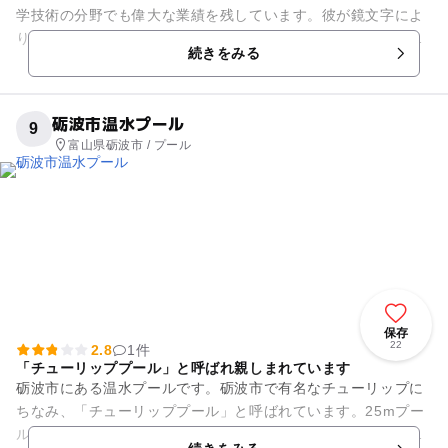
学技術の分野でも偉大な業績を残しています。彼が鏡文字によ
り描いた数々の手稿は、今日に活かされるさまざまな技術の原
続きをみる
理を解き明かしたものとされ...
砺波市温水プール
9
富山県砺波市 / プール
保存
22
2.8
1件
「チューリッププール」と呼ばれ親しまれています
砺波市にある温水プールです。砺波市で有名なチューリップに
ちなみ、「チューリッププール」と呼ばれています。25mプー
ルと幼児用のプールがあり、屋内温水プールなので、年間通じ