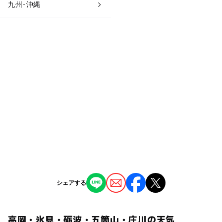
九州･沖縄
シェアする
高岡・氷見・砺波・五箇山・庄川の天気