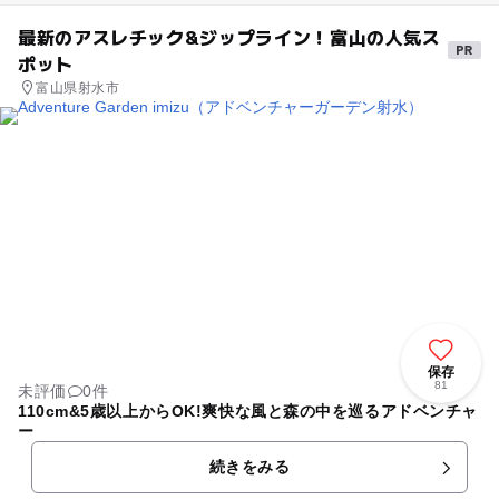
最新のアスレチック&ジップライン！富山の人気ス
ポット
富山県射水市
保存
81
未評価
0件
110cm&5歳以上からOK!爽快な風と森の中を巡るアドベンチャ
ー
続きをみる