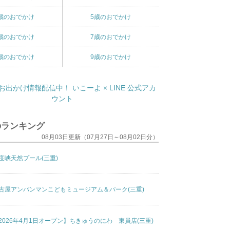
歳のおでかけ
5歳のおでかけ
歳のおでかけ
7歳のおでかけ
歳のおでかけ
9歳のおでかけ
のランキング
08月03日更新（07月27日～08月02日分）
度峡天然プール(三重)
古屋アンパンマンこどもミュージアム＆パーク(三重)
2026年4月1日オープン】ちきゅうのにわ 東員店(三重)