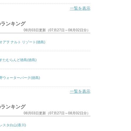
一覧を表示
のランキング
08月03日更新（07月27日～08月02日分）
オアヲ ナルト リゾート(徳島)
すたむらんど徳島(徳島)
野ウォーターパーク(徳島)
一覧を表示
のランキング
08月03日更新（07月27日～08月02日分）
レスタ白山(香川)