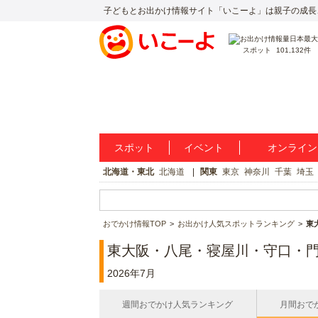
子どもとお出かけ情報サイト「いこーよ」は親子の成長
スポット
101,132件
スポット
イベント
オンライン
北海道・東北
北海道
関東
東京
神奈川
千葉
埼玉
おでかけ情報TOP
お出かけ人気スポットランキング
東
東大阪・八尾・寝屋川・守口・
2026年7月
週間おでかけ人気ランキング
月間おで