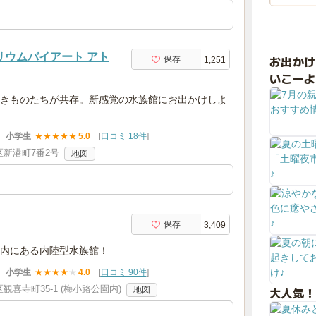
クアリウムバイアート アト
お出か
保存
1,251
いこーよ
きものたちが共存。新感覚の水族館にお出かけしよ
小学生
★
★
★
★
★
5.0
[
口コミ 18件
]
新港町7番2号
地図
保存
3,409
内にある内陸型水族館！
小学生
★
★
★
★
★
4.0
[
口コミ 90件
]
喜寺町35-1 (梅小路公園内)
大人気！
地図