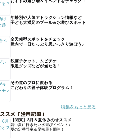
おすすめ遊び場＆イベントをチェック！
年齢別や人気アトラクション情報など
子ども大満足のプール＆水遊びスポット
全天候型スポットをチェック
屋内で一日たっぷり思いっきり遊ぼう♪
映画チケット、ムビチケ
限定グッズなどが当たる！
その道のプロに教わる
こだわりの親子体験プログラム！
特集をもっと見る
オススメ「注目記事」
【関東】8月＆夏休みのオススメ
暑い夏に行きたい水遊びイベント♪
夏の定番恐竜＆昆虫展も開催！