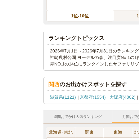
1位-10位
ランキングトピックス
2026年7月1日～2026年7月31日のラン
神崎農村公園 ヨーデルの森、注目度No.1の
昇NO.1の14位にランクインしたサファリ
関西
のお出かけスポットを探す
滋賀県(1121)
京都府(1554)
大阪府(4802)
週間おでかけ人気ランキング
月間おで
北海道･東北
関東
東海
北