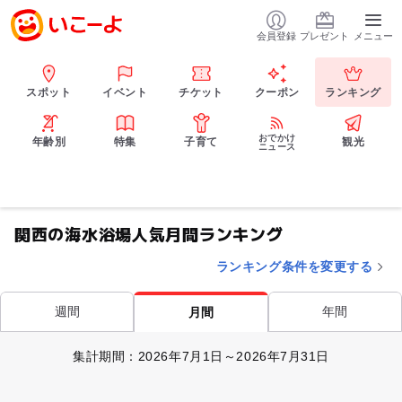
会員登録
プレゼント
メニュー
スポット
イベント
チケット
クーポン
ランキング
おでかけ
年齢別
特集
子育て
観光
ニュース
関西の海水浴場人気月間ランキング
ランキング条件を変更する
週間
年間
月間
集計期間：2026年7月1日～2026年7月31日