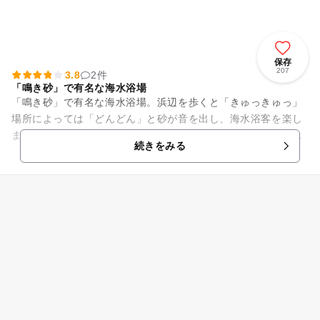
保存
207
3.8
2件
「鳴き砂」で有名な海水浴場
「鳴き砂」で有名な海水浴場。浜辺を歩くと「きゅっきゅっ」
場所によっては「どんどん」と砂が音を出し、海水浴客を楽し
ませてくれます。近隣にはこの鳴き砂をより詳しく知ることの
続きをみる
できる「琴引浜鳴き砂文化館...