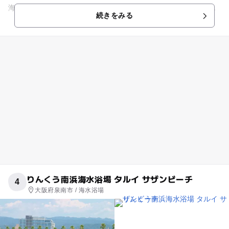
海水浴場として人気があります。兵庫県下でもトップクラスの
続きをみる
透明度を誇る海にはウミホタ...
りんくう南浜海水浴場 タルイ サザンビーチ
4
大阪府泉南市 / 海水浴場