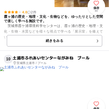
保存
80
4.0
2件
霞ヶ浦の歴史・地理・文化・生物などを、ゆったりとした空間
で楽しく学べる施設です。
茨城県霞ケ浦環境科学センターは、霞ヶ浦の歴史・地理・文
化・生物・水質などを様々な視点で学べる「展示室」を備えて
いる施設です。 施設内の研究エリアでは、霞ケ浦をはじ
続きをみる
めとする県内の湖沼や...
土浦市ふれあいセンターながみね プール
10
茨城県土浦市 / プール
保存