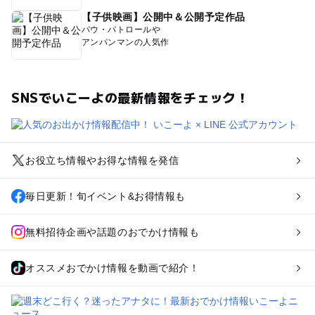
【子供映画】公開中＆公開予定作品
パウ・パトロールや
アンパンマンの人気作
SNSでいこーよの最新情報をチェック！
お役立ち情報やお得な情報を発信
毎日更新！旬イベント&お得情報も
無料招待企画や話題のおでかけ情報も
オススメおでかけ情報を動画で紹介！