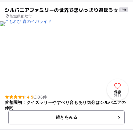
シルバニアファミリーの世界で思いっきり遊ぼう☆
茨城県稲敷市
保存
5813
4.5
96件
首都圏初！クイズラリーやすべり台もあり気分はシルバニアの
仲間
続きをみる