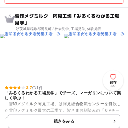
雪印メグミルク 阿見工場「みるくるわかる工場
2
見学」
茨城県稲敷郡阿見町 / 社会見学, 工場見学, 体験施設
保存
327
3.7
1件
「みるくるわかる工場見学」でチーズ、マーガリンについて楽
しく学ぶ！
「雪印メグミルク阿見工場」は阿見総合物流センターを併設し
た雪印メグミルク最大の工場で、皆さまお馴染みの「６Pチー
ズ」「スライスチーズ」「ベビーチーズ」「ネオソフト」など
続きをみる
の商品を製造しています。 ...