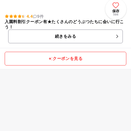
保存
594
4.4
9件
入園料割引クーポン有★たくさんのどうぶつたちに会いに行こ
う！
続きをみる
クーポンを見る