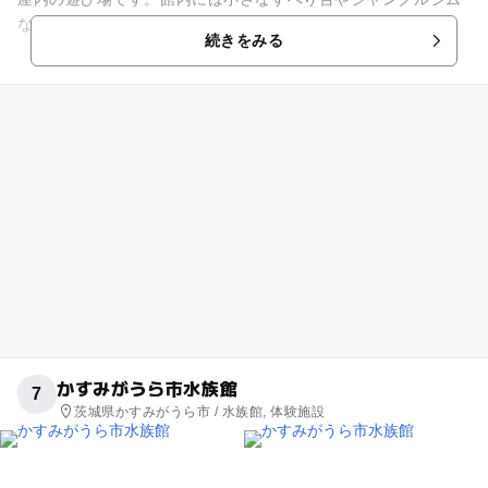
などの乳幼児用遊具を設置。さらに、ビルの8階にあるため眺
続きをみる
めがとてもよく、行き交う...
かすみがうら市水族館
7
茨城県かすみがうら市 / 水族館, 体験施設