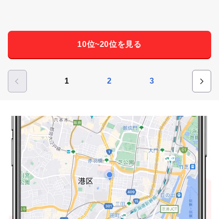
10位~20位を見る
1
2
3