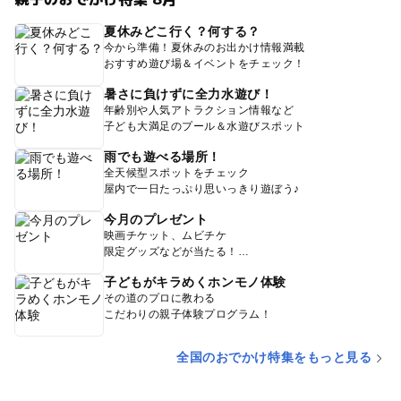
夏休みどこ行く？何する？
今から準備！夏休みのお出かけ情報満載
おすすめ遊び場＆イベントをチェック！
暑さに負けずに全力水遊び！
年齢別や人気アトラクション情報など
子ども大満足のプール＆水遊びスポット
雨でも遊べる場所！
全天候型スポットをチェック
屋内で一日たっぷり思いっきり遊ぼう♪
今月のプレゼント
映画チケット、ムビチケ
限定グッズなどが当たる！
子どもがキラめくホンモノ体験
その道のプロに教わる
こだわりの親子体験プログラム！
全国のおでかけ特集をもっと見る