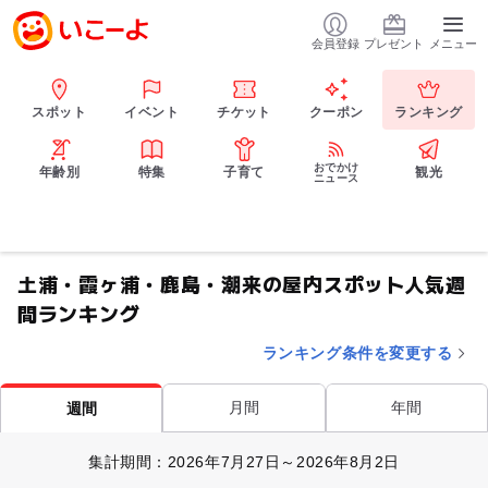
会員登録
プレゼント
メニュー
スポット
イベント
チケット
クーポン
ランキング
おでかけ
年齢別
特集
子育て
観光
ニュース
土浦・霞ヶ浦・鹿島・潮来の屋内スポット人気週
間ランキング
ランキング条件を変更する
月間
年間
週間
集計期間：2026年7月27日～2026年8月2日