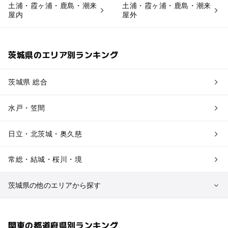
土浦・霞ヶ浦・鹿島・潮来
土浦・霞ヶ浦・鹿島・潮来
屋内
屋外
茨城県のエリア別ランキング
茨城県 総合
水戸・笠間
日立・北茨城・奥久慈
常総・結城・桜川・境
茨城県の他のエリアから探す
つくば・守谷・牛久
関東の都道府県別ランキング