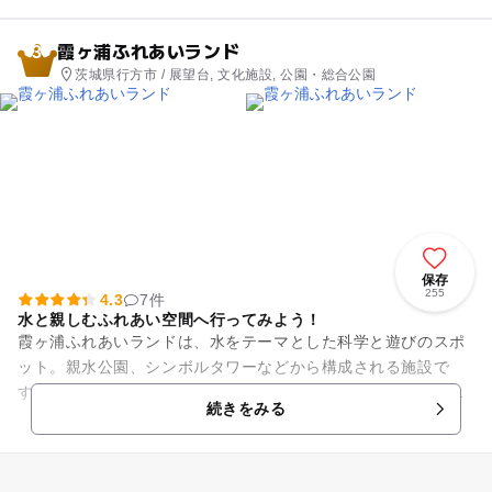
霞ヶ浦ふれあいランド
3
茨城県行方市 / 展望台, 文化施設, 公園・総合公園
保存
255
4.3
7件
水と親しむふれあい空間へ行ってみよう！
霞ヶ浦ふれあいランドは、水をテーマとした科学と遊びのスポ
ット。親水公園、シンボルタワーなどから構成される施設で
す。親水公園では夏季期間に「ざぶざぶけいりゅう」がオープ
続きをみる
ンし、水遊びも楽しめます。地...