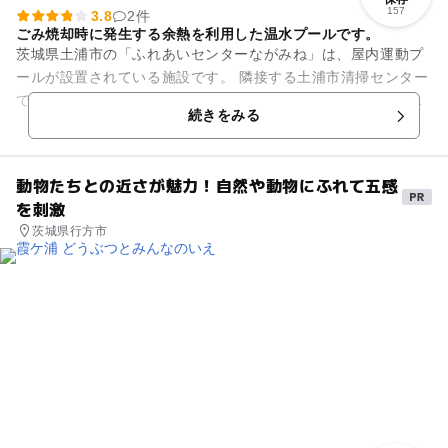
157
3.8
2件
ごみ焼却時に発生する余熱を利用した温水プールです。
茨城県土浦市の「ふれあいセンターながみね」は、屋内運動プ
ールが設置されている施設です。 隣接する土浦市清掃センター
で、ごみ焼却時に発生する余熱を温水プールや浴室に利用して
続きをみる
います。 施設内...
動物たちとの近さが魅力！自然や動物にふれて五感
を刺激
茨城県行方市