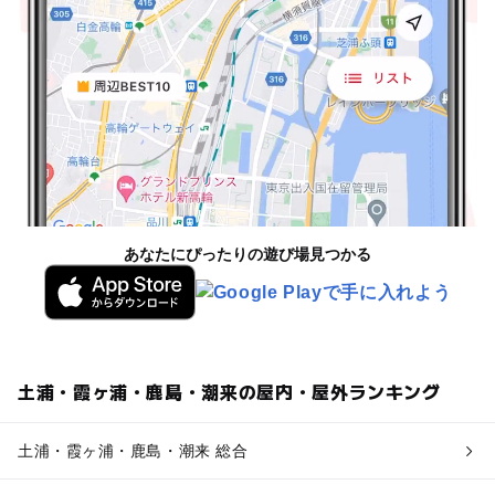
あなたにぴったりの遊び場見つかる
土浦・霞ヶ浦・鹿島・潮来の屋内・屋外ランキング
土浦・霞ヶ浦・鹿島・潮来 総合