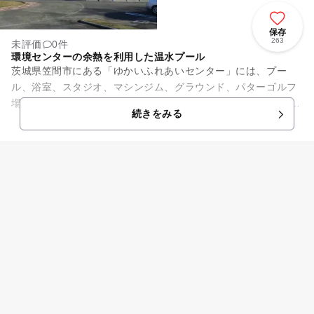
保存
263
未評価
0件
環境センターの余熱を利用した温水プール
茨城県笠間市にある「ゆかいふれあいセンター」には、プー
ル、浴室、スタジオ、マシンジム、グラウンド、パターゴルフ
場など、設備の充実した施設です。 隣接する環境センターの余
続きをみる
熱を使った屋内温水プール...