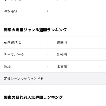
海水浴場
関東の定番ジャンル週間ランキング
室内遊び場
遊園地
テーマパーク
動物園
牧場
水族館
定番ジャンルをもっと見る
植物園・フラワーパーク
自然景観
関東の目的別人気週間ランキング
果物狩り・収穫体験
博物館・科学館