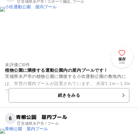
茨城県水戸市 / スポーツ施設, プール
保存
230
未評価
0件
植物公園に隣接する運動公園内の屋内プールです！
茨城県水戸市の植物公園に隣接する小吹運動公園の敷地内に
は、市営の屋内プールが設置されています。 水深1.1m～1.2m
で6本のコースが並ぶ「25メートルプール」と、水深0.3m～0.
続きをみる
6mの「幼...
青柳公園 屋内プール
6
茨城県水戸市 / プール