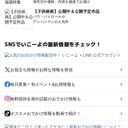
発売日や価格、内容を最速でお届け
【子供映画】公開中＆公開予定作品
パウ・パトロールや
アンパンマンの人気作
SNSでいこーよの最新情報をチェック！
お役立ち情報やお得な情報を発信
毎日更新！旬イベント&お得情報も
無料招待企画や話題のおでかけ情報も
オススメおでかけ情報を動画で紹介！