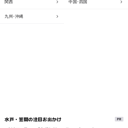
関西
中国･四国
九州･沖縄
水戸・笠間の注目お出かけ