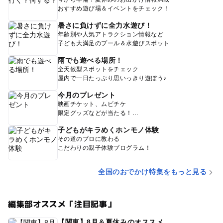
おすすめ遊び場＆イベントをチェック！
暑さに負けずに全力水遊び！
年齢別や人気アトラクション情報など
子ども大満足のプール＆水遊びスポット
雨でも遊べる場所！
全天候型スポットをチェック
屋内で一日たっぷり思いっきり遊ぼう♪
今月のプレゼント
映画チケット、ムビチケ
限定グッズなどが当たる！
子どもがキラめくホンモノ体験
その道のプロに教わる
こだわりの親子体験プログラム！
全国のおでかけ特集をもっと見る
編集部オススメ「注目記事」
【関東】8月＆夏休みのオススメ