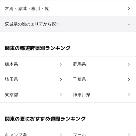
常総・結城・桜川・境
茨城県の他のエリアから探す
つくば・守谷・牛久
関東の都道府県別ランキング
大洗・ひたちなか
栃木県
群馬県
埼玉県
千葉県
東京都
神奈川県
関東の夏におすすめ週間ランキング
キャンプ場
プール