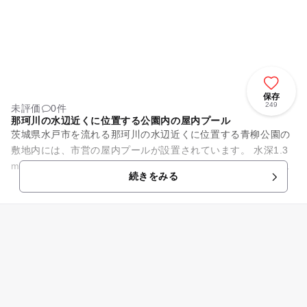
保存
249
未評価
0件
那珂川の水辺近くに位置する公園内の屋内プール
茨城県水戸市を流れる那珂川の水辺近くに位置する青柳公園の
敷地内には、市営の屋内プールが設置されています。 水深1.3
m～1.4mで6本のコースが並ぶ25メートルプールを備えていま
続きをみる
す。 屋内に...