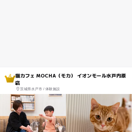
猫カフェ MOCHA（モカ） イオンモール水戸内原
1
店
茨城県水戸市 / 体験施設