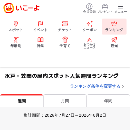
会員登録
プレゼント
メニュー
スポット
イベント
チケット
クーポン
ランキング
おでかけ
年齢別
特集
子育て
観光
ニュース
水戸・笠間の屋内スポット人気週間ランキング
ランキング条件を変更する
月間
年間
週間
集計期間：2026年7月27日～2026年8月2日