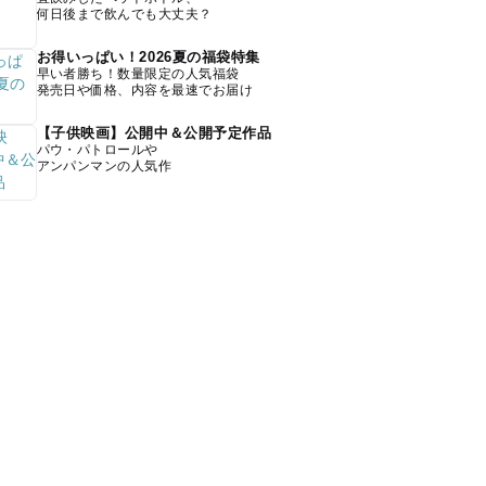
何日後まで飲んでも大丈夫？
お得いっぱい！2026夏の福袋特集
早い者勝ち！数量限定の人気福袋
発売日や価格、内容を最速でお届け
【子供映画】公開中＆公開予定作品
パウ・パトロールや
アンパンマンの人気作