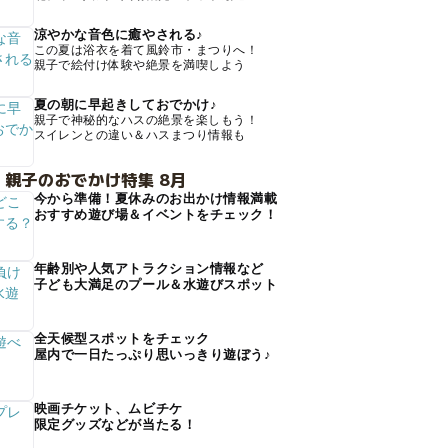
涼やかな音色に癒やされる♪
この夏は浴衣を着て風鈴市・まつりへ！
親子で絵付け体験や絶景を満喫しよう
夏の朝に早起きしておでかけ♪
親子で神秘的なハスの絶景を楽しもう！
スイレンとの違い＆ハスまつり情報も
 親子のおでかけ特集 8月
今から準備！夏休みのお出かけ情報満載
おすすめ遊び場＆イベントをチェック！
年齢別や人気アトラクション情報など
子ども大満足のプール＆水遊びスポット
全天候型スポットをチェック
屋内で一日たっぷり思いっきり遊ぼう♪
映画チケット、ムビチケ
限定グッズなどが当たる！