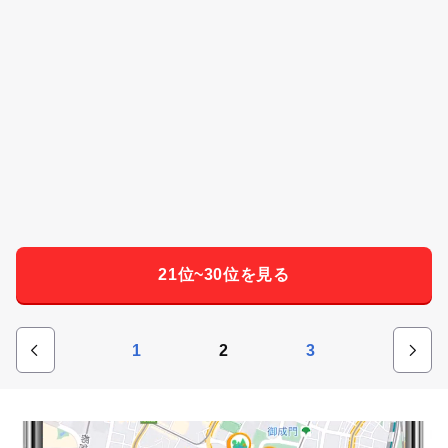
21位~30位を見る
1
2
3