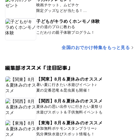
映画チケット、ムビチケ
限定グッズなどが当たる！
子どもがキラめくホンモノ体験
その道のプロに教わる
こだわりの親子体験プログラム！
全国のおでかけ特集をもっと見る
編集部オススメ「注目記事」
【関東】8月＆夏休みのオススメ
暑い夏に行きたい水遊びイベント♪
夏の定番恐竜＆昆虫展も開催！
【関西】8月＆夏休みのオススメ
夏休みの思い出作りに行きたい夏祭り
水遊びスポット＆子供無料イベントも
【東海】8月＆夏休みのオススメ
参加無料ポケモンスタンプラリー♪
気分爽快水遊びスポット情報も！