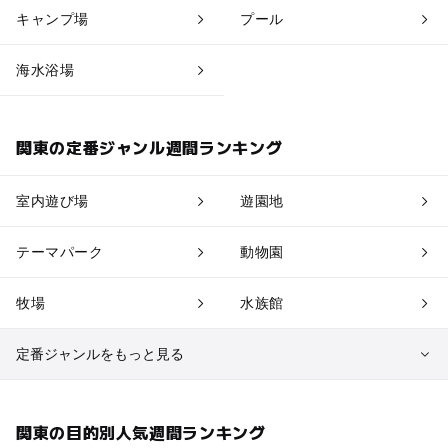
稲毛・検見
キャンプ場
プール
蘇我・浜野
海水浴場
関東の定番ジャンル週間ランキング
室内遊び場
遊園地
テーマパーク
動物園
牧場
水族館
定番ジャンルをもっと見る
植物園・フラワーパーク
自然景観
関東の目的別人気週間ランキング