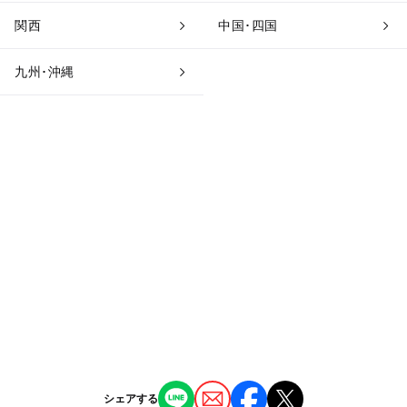
関西
中国･四国
九州･沖縄
シェアする