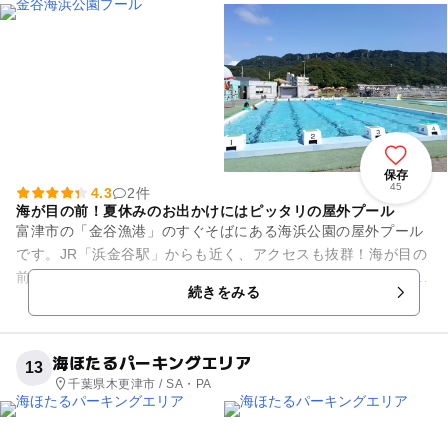
保存
45
4.3
2件
海が目の前！夏休みのお出かけにはピッタリの屋外プール
富津市の「金谷漁港」のすぐそばにある海浜公園の屋外プール
です。JR「浜金谷駅」からも近く、アクセスも抜群！海が目の
前にあり夏のレジャーにはピッタリです。 施設内には25mプー
続きをみる
ルと幼児用プール、...
海ほたるパーキングエリア
13
千葉県木更津市 / SA・PA