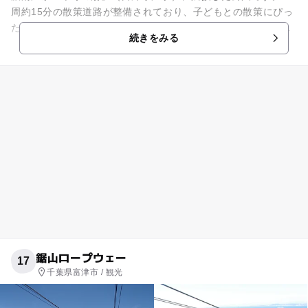
周約15分の散策道路が整備されており、子どもとの散策にぴっ
たりです。川廻しのトンネル滝や東屋、木道などの見所も沢山
続きをみる
あります。新緑や紅葉...
鋸山ロープウェー
17
千葉県富津市 / 観光