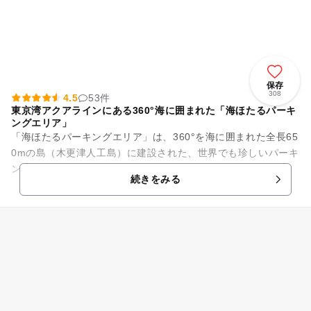
保存
308
4.5
53件
東京湾アクアラインにある360°海に囲まれた「海ほたるパーキ
ングエリア」
「海ほたるパーキングエリア」は、360°を海に囲まれた全長65
0mの島（木更津人工島）に建設された、世界でも珍しいパーキ
ングエリアです。5階建てで構成されており、1階から3階まで
続きをみる
が駐車場、4階・...