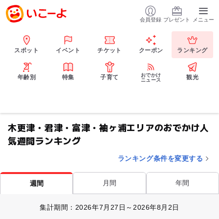
会員登録
プレゼント
メニュー
スポット
イベント
チケット
クーポン
ランキング
おでかけ
年齢別
特集
子育て
観光
ニュース
木更津・君津・富津・袖ヶ浦エリアのおでかけ人
気週間ランキング
ランキング条件を変更する
月間
年間
週間
集計期間：2026年7月27日～2026年8月2日