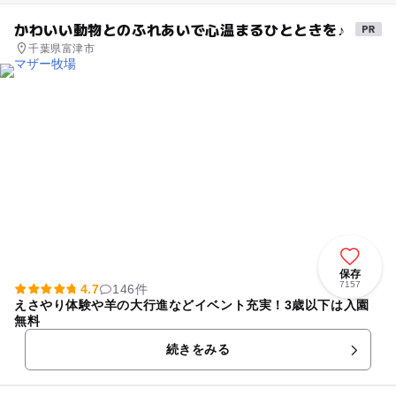
かわいい動物とのふれあいで心温まるひとときを♪
千葉県富津市
保存
7157
4.7
146件
えさやり体験や羊の大行進などイベント充実！3歳以下は入園
無料
続きをみる