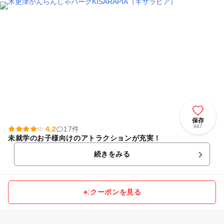
保存
947
4.2
17件
未就学のお子様向けのアトラクションが充実！
続きをみる
クーポンを見る