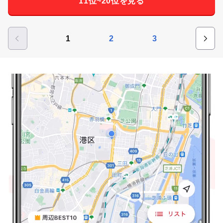
11位~20位を見る
1
2
3