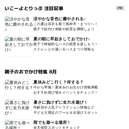
いこーよとりっぷ 注目記事
涼やかな音色に癒やされる♪
この夏は浴衣を着て風鈴市・まつりへ！
親子で絵付け体験や絶景を満喫しよう
夏の朝に早起きしておでかけ♪
親子で神秘的なハスの絶景を楽しもう！
スイレンとの違い＆ハスまつり情報も
親子のおでかけ特集 8月
夏休みどこ行く？何する？
今から準備！夏休みのお出かけ情報満載
おすすめ遊び場＆イベントをチェック！
暑さに負けずに全力水遊び！
年齢別や人気アトラクション情報など
子ども大満足のプール＆水遊びスポット
雨でも遊べる場所！
全天候型スポットをチェック