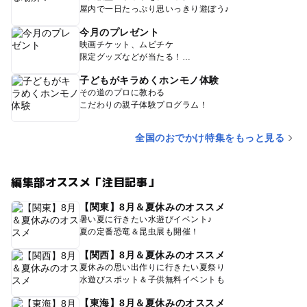
屋内で一日たっぷり思いっきり遊ぼう♪
今月のプレゼント
映画チケット、ムビチケ
限定グッズなどが当たる！
子どもがキラめくホンモノ体験
その道のプロに教わる
こだわりの親子体験プログラム！
全国のおでかけ特集をもっと見る
編集部オススメ「注目記事」
【関東】8月＆夏休みのオススメ
暑い夏に行きたい水遊びイベント♪
夏の定番恐竜＆昆虫展も開催！
【関西】8月＆夏休みのオススメ
夏休みの思い出作りに行きたい夏祭り
水遊びスポット＆子供無料イベントも
【東海】8月＆夏休みのオススメ