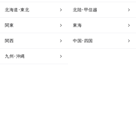
北海道･東北
北陸･甲信越
関東
東海
関西
中国･四国
九州･沖縄