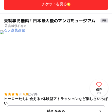
チケットを見る
未就学児無料！日本最大級のマンガミュージアム
宮城県石巻市
保存
245
4.0
7件
ヒーローたちに会える♪体験型アトラクションなど楽しさいっぱ
い
続きをみる