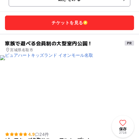
チケットを見る
家族で遊べる会員制の大型室内公園！
宮城県名取市
保存
2716
4.9
24件