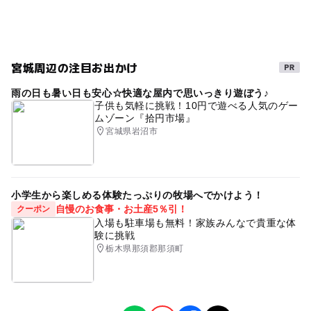
宮城周辺の注目お出かけ
雨の日も暑い日も安心☆快適な屋内で思いっきり遊ぼう♪
子供も気軽に挑戦！10円で遊べる人気のゲー
ムゾーン『拾円市場』
宮城県岩沼市
小学生から楽しめる体験たっぷりの牧場へでかけよう！
自慢のお食事・お土産5％引！
クーポン
入場も駐車場も無料！家族みんなで貴重な体
験に挑戦
栃木県那須郡那須町