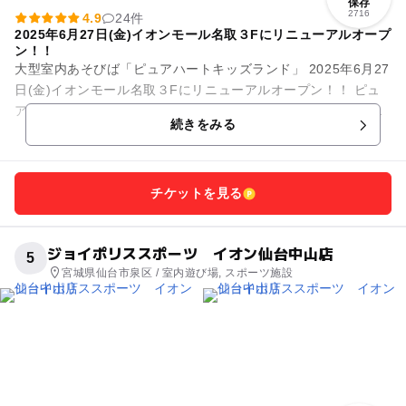
保存
2716
4.9
24件
2025年6月27日(金)イオンモール名取３Fにリニューアルオープ
ン！！
大型室内あそびば「ピュアハートキッズランド」 2025年6月27
日(金)イオンモール名取３Fにリニューアルオープン！！ ピュ
アキッズは完全会員制の大型室内公園です。店内にはとても広
続きをみる
いボー...
チケットを見る
ジョイポリススポーツ イオン仙台中山店
5
宮城県仙台市泉区 / 室内遊び場, スポーツ施設