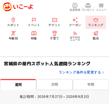
会員登録
プレゼント
メニュー
スポット
イベント
チケット
クーポン
ランキング
おでかけ
年齢別
特集
子育て
観光
ニュース
宮城県の屋内スポット人気週間ランキング
ランキング条件を変更する
月間
年間
週間
集計期間：2026年7月27日～2026年8月2日