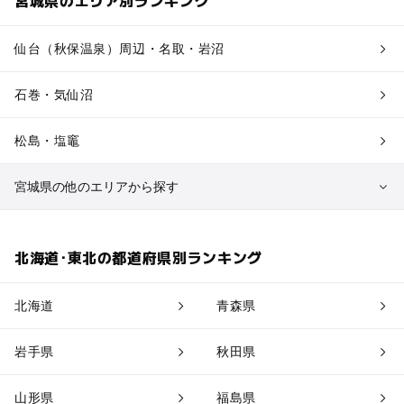
宮城県のエリア別ランキング
仙台（秋保温泉）周辺・名取・岩沼
石巻・気仙沼
松島・塩竈
宮城県の他のエリアから探す
蔵王・白石
北海道･東北の都道府県別ランキング
栗原・登米
北海道
青森県
鳴子・大崎
岩手県
秋田県
山形県
福島県