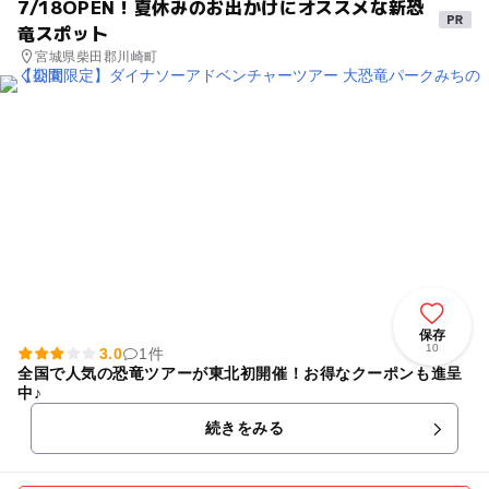
7/18OPEN！夏休みのお出かけにオススメな新恐
竜スポット
宮城県柴田郡川崎町
保存
10
3.0
1件
全国で人気の恐竜ツアーが東北初開催！お得なクーポンも進呈
中♪
続きをみる