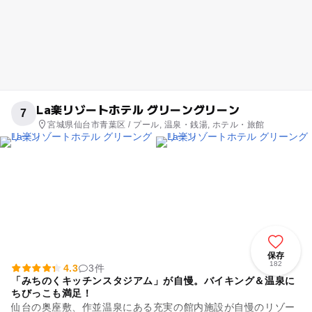
La楽リゾートホテル グリーングリーン
7
宮城県仙台市青葉区 / プール, 温泉・銭湯, ホテル・旅館
保存
182
4.3
3件
「みちのくキッチンスタジアム」が自慢。バイキング＆温泉に
ちびっこも満足！
仙台の奥座敷、作並温泉にある充実の館内施設が自慢のリゾー