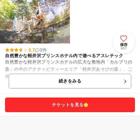
保存
637
3.7
3件
自然豊かな軽井沢プリンスホテル内で遊べるアスレチック
自然豊かな軽井沢プリンスホテルの広大な敷地内「カルプリの
森」の中のアクティビティーエリア「軽井沢あそびの森」。ご
家族みんなが笑顔になる時間をお過ごしください。 （※営業日
続きをみる
や時間は季節や曜日によ...
チケットを見る