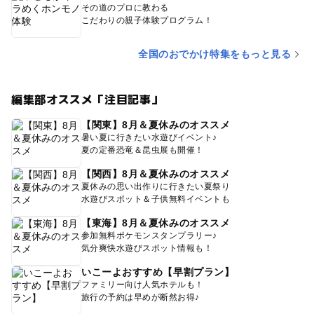
その道のプロに教わる
こだわりの親子体験プログラム！
全国のおでかけ特集をもっと見る
編集部オススメ「注目記事」
【関東】8月＆夏休みのオススメ
暑い夏に行きたい水遊びイベント♪
夏の定番恐竜＆昆虫展も開催！
【関西】8月＆夏休みのオススメ
夏休みの思い出作りに行きたい夏祭り
水遊びスポット＆子供無料イベントも
【東海】8月＆夏休みのオススメ
参加無料ポケモンスタンプラリー♪
気分爽快水遊びスポット情報も！
いこーよおすすめ【早割プラン】
ファミリー向け人気ホテルも！
旅行の予約は早めが断然お得♪