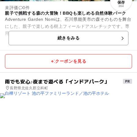
保存
364
未評価
0件
親子で挑戦する森の大冒険！BBQも楽しめる自然体験パーク
Adventure Garden Nomiは、石川県能美市の森そのものを舞台
にした、親子で楽しめる樹上フィールドアスレチックです。専
用のハーネスを付けて木の上を渡ったり、ネットや丸太を進ん
続きをみる
だりと...
クーポンを見る
雨でも安心♪夜まで遊べる「インドアパーク」
長野県北佐久郡立科町