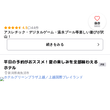
保存
9800
4.5
44件
アスレチック・デジタルゲーム・温水プール等楽しい遊びが沢
山！
続きをみる
平日の予約がおススメ！夏の楽しみを全部味わえる
ホテル
新潟県南魚沼市