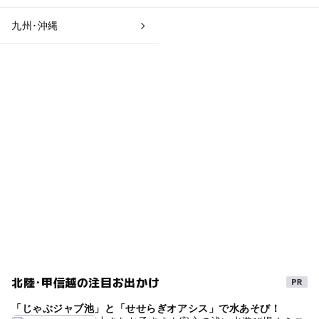
九州･沖縄
北陸･甲信越の注目お出かけ
「じゃぶジャブ池」と「せせらぎオアシス」で水あそび！