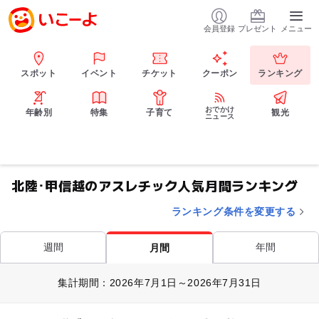
会員登録
プレゼント
メニュー
スポット
イベント
チケット
クーポン
ランキング
おでかけ
年齢別
特集
子育て
観光
ニュース
北陸･甲信越のアスレチック人気月間ランキング
ランキング条件を変更する
週間
年間
月間
集計期間：2026年7月1日～2026年7月31日