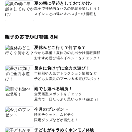
夏の朝に早起きしておでかけ♪
親子で神秘的なハスの絶景を楽しもう！
スイレンとの違い＆ハスまつり情報も
親子のおでかけ特集 8月
夏休みどこ行く？何する？
今から準備！夏休みのお出かけ情報満載
おすすめ遊び場＆イベントをチェック！
暑さに負けずに全力水遊び！
年齢別や人気アトラクション情報など
子ども大満足のプール＆水遊びスポット
雨でも遊べる場所！
全天候型スポットをチェック
屋内で一日たっぷり思いっきり遊ぼう♪
今月のプレゼント
映画チケット、ムビチケ
限定グッズなどが当たる！
子どもがキラめくホンモノ体験