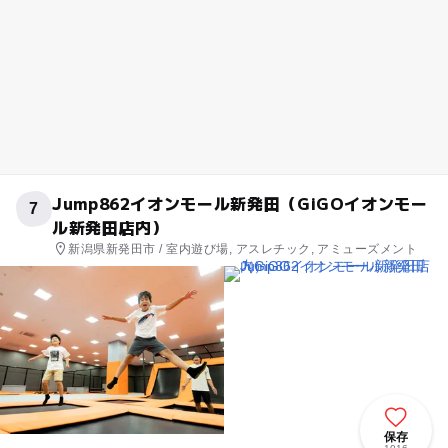
Jump862イオンモール新発田（GiGOイオンモー
7
ル新発田店内）
新潟県新発田市 / 室内遊び場, アスレチック, アミューズメント
保存