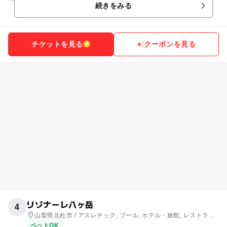
続きをみる
に、忍者の世界を思いき...
チケットを見る
クーポンを見る
リゾナーレ八ヶ岳
4
山梨県北杜市 / アスレチック, プール, ホテル・旅館, レストラ
ン・カフェ, ショッピング
ペットOK