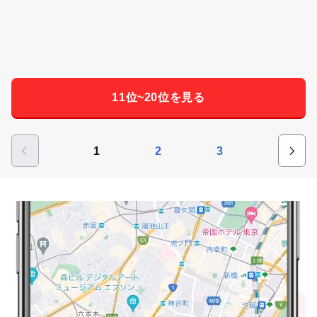
11位~20位を見る
1
2
3