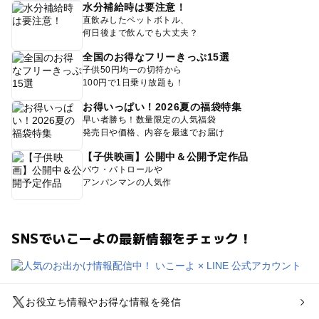
水分補給時は要注意！
直飲みしたペットボトル、
何日後まで飲んでも大丈夫？
全国のお得なフリーきっぷ15選
子供50円均一の切符から
100円で1日乗り放題も！
お得いっぱい！2026夏の福袋特集
早い者勝ち！数量限定の人気福袋
発売日や価格、内容を最速でお届け
【子供映画】公開中＆公開予定作品
パウ・パトロールや
アンパンマンの人気作
SNSでいこーよの最新情報をチェック！
お役立ち情報やお得な情報を発信