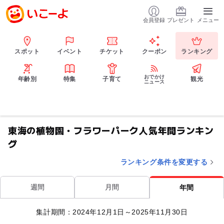
会員登録
プレゼント
メニュー
スポット
イベント
チケット
クーポン
ランキング
おでかけ
年齢別
特集
子育て
観光
ニュース
東海の植物園・フラワーパーク人気年間ランキン
グ
ランキング条件を変更する
週間
月間
年間
集計期間：2024年12月1日～2025年11月30日