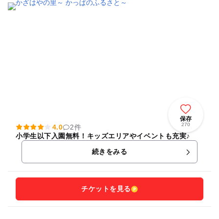
保存
270
4.0
2件
小学生以下入園無料！キッズエリアやイベントも充実♪
続きをみる
チケットを見る