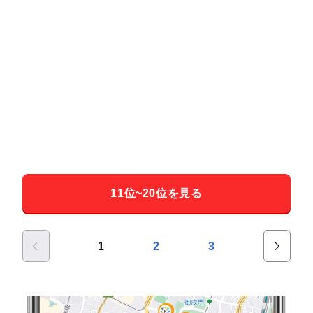
11位~20位を見る
1
2
3