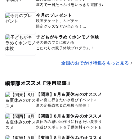
屋内で一日たっぷり思いっきり遊ぼう♪
今月のプレゼント
映画チケット、ムビチケ
限定グッズなどが当たる！
子どもがキラめくホンモノ体験
その道のプロに教わる
こだわりの親子体験プログラム！
全国のおでかけ特集をもっと見る
編集部オススメ「注目記事」
【関東】8月＆夏休みのオススメ
暑い夏に行きたい水遊びイベント♪
夏の定番恐竜＆昆虫展も開催！
【関西】8月＆夏休みのオススメ
夏休みの思い出作りに行きたい夏祭り
水遊びスポット＆子供無料イベントも
【東海】8月＆夏休みのオススメ