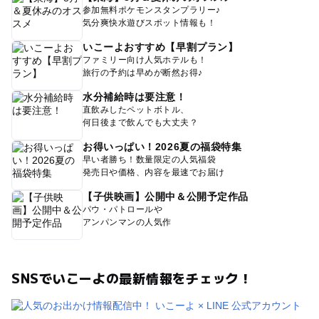
参加無料ポケモンスタンプラリー♪
気分爽快水遊びスポット情報も！
いこーよおすすめ【早割プラン】
ファミリー向け人気ホテルも！
旅行の予約は早めが断然お得♪
水分補給時は要注意！
直飲みしたペットボトル、
何日後まで飲んでも大丈夫？
お得いっぱい！2026夏の福袋特集
早い者勝ち！数量限定の人気福袋
発売日や価格、内容を最速でお届け
【子供映画】公開中＆公開予定作品
パウ・パトロールや
アンパンマンの人気作
SNSでいこーよの最新情報をチェック！