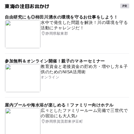
東海の注目お出かけ
自由研究にも◎柿田川湧水の環境を守るお仕事をしよう！
水中で発生した問題を解決！川の環境を守る
活動にチャレンジだ！
静岡県駿東郡
参加無料＆オンライン開催！親子のマネーセミナー
教育資金と老後資金の貯め方・増やし方＆子
供のためのNISA活用術
オンライン
屋内プールや海水浴が楽しめる！ファミリー向けホテル
広々としたファミリールーム完備で三世代で
の宿泊にも大人気♪
静岡県賀茂郡東伊豆町