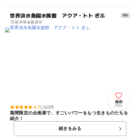
世界淡水魚園水族館 アクア・トト ぎふ
岐阜県各務原市
保存
2602
4.7
60件
期間限定の企画展で、すごいパワーをもつ生きものたちを
紹介！
続きをみる