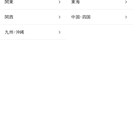
関東
東海
関西
中国･四国
九州･沖縄