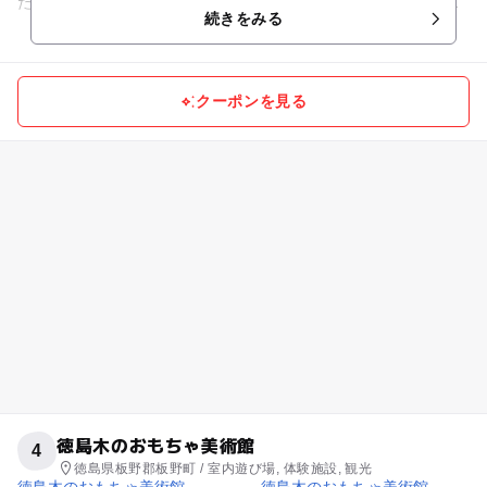
たいな、おもしろくて、周りで見ている人も一緒に盛り上がれ
続きをみる
るアク...
クーポンを見る
徳島木のおもちゃ美術館
4
徳島県板野郡板野町 / 室内遊び場, 体験施設, 観光