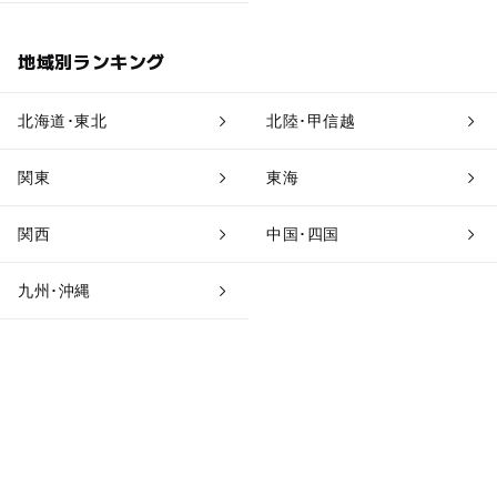
地域別ランキング
北海道･東北
北陸･甲信越
関東
東海
関西
中国･四国
九州･沖縄