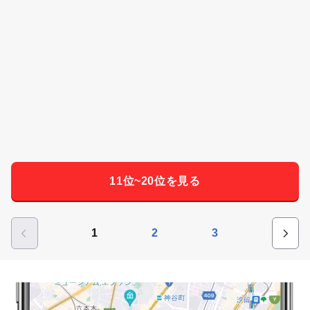
11位~20位を見る
1
2
3