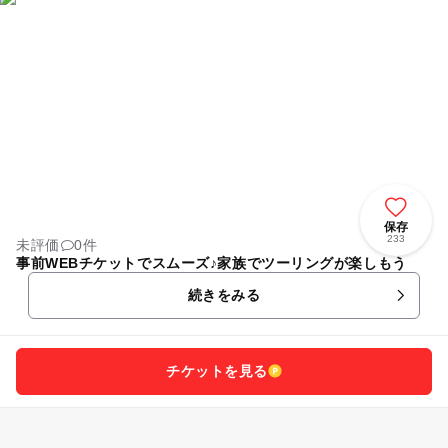
保存
233
未評価
0件
事前WEBチケットでスムーズ♪家族でツーリングが楽しもう
続きをみる
チケットを見る