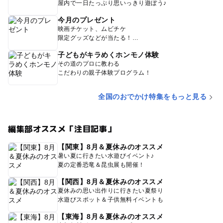
屋内で一日たっぷり思いっきり遊ぼう♪
今月のプレゼント
映画チケット、ムビチケ
限定グッズなどが当たる！
子どもがキラめくホンモノ体験
その道のプロに教わる
こだわりの親子体験プログラム！
全国のおでかけ特集をもっと見る
編集部オススメ「注目記事」
【関東】8月＆夏休みのオススメ
暑い夏に行きたい水遊びイベント♪
夏の定番恐竜＆昆虫展も開催！
【関西】8月＆夏休みのオススメ
夏休みの思い出作りに行きたい夏祭り
水遊びスポット＆子供無料イベントも
【東海】8月＆夏休みのオススメ