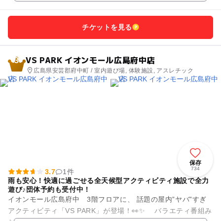
チケットを見る
VS PARK イオンモール広島府中店
3
広島県安芸郡府中町 / 室内遊び場, 体験施設, アスレチック
保存
734
3.7
1件
雨も安心！快適に過ごせる全天候型アクティビティ施設で全力
遊び♪団体予約も受付中！
イオンモール広島府中 3階フロアに、 話題の屋内”ヤバ”すぎ
アクティビティ「VS PARK」が登場！👀✨ バラエティ番組み