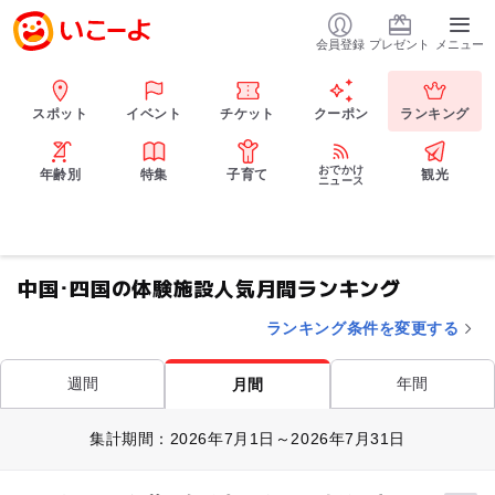
会員登録
プレゼント
メニュー
スポット
イベント
チケット
クーポン
ランキング
おでかけ
年齢別
特集
子育て
観光
ニュース
中国･四国の体験施設人気月間ランキング
ランキング条件を変更する
週間
年間
月間
集計期間：2026年7月1日～2026年7月31日