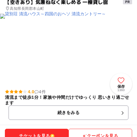
【空きあり】気兼ねなく楽しめる 一棟貸し宿
高知県長岡郡本山町
保存
1360
4.0
4件
清流まで徒歩1分！家族や仲間だけでゆっくり 思いきり過ごせ
ます
続きをみる
チケットを見る
クーポンを見る