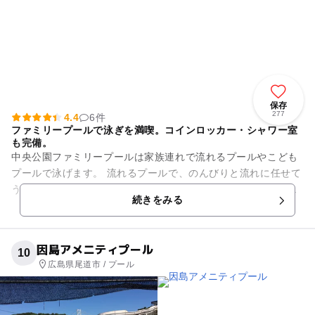
保存
277
4.4
6件
ファミリープールで泳ぎを満喫。コインロッカー・シャワー室
も完備。
中央公園ファミリープールは家族連れで流れるプールやこども
プールで泳げます。 流れるプールで、のんびりと流れに任せて
うきわですいすい泳いだり、小さなお子様には水深の浅いこど
続きをみる
もプールで自由に泳いだ...
因島アメニティプール
10
広島県尾道市 / プール