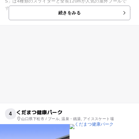
S」は4種類のスライダーと全長120mが人気の屋外プールで
す。特に全長70mある巨大なリバーライドスライダーは迫力満
続きをみる
点。ボートに乗っ...
くだまつ健康パーク
4
山口県下松市 / プール, 温泉・銭湯, アイススケート場