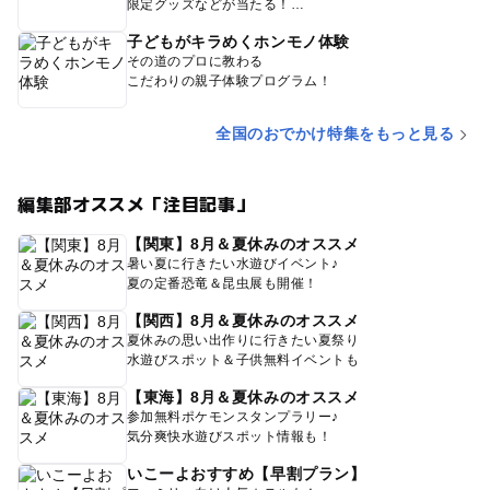
限定グッズなどが当たる！
子どもがキラめくホンモノ体験
その道のプロに教わる
こだわりの親子体験プログラム！
全国のおでかけ特集をもっと見る
編集部オススメ「注目記事」
【関東】8月＆夏休みのオススメ
暑い夏に行きたい水遊びイベント♪
夏の定番恐竜＆昆虫展も開催！
【関西】8月＆夏休みのオススメ
夏休みの思い出作りに行きたい夏祭り
水遊びスポット＆子供無料イベントも
【東海】8月＆夏休みのオススメ
参加無料ポケモンスタンプラリー♪
気分爽快水遊びスポット情報も！
いこーよおすすめ【早割プラン】