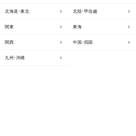
北海道･東北
北陸･甲信越
関東
東海
関西
中国･四国
九州･沖縄