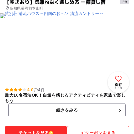
【空きあり】気兼ねなく楽しめる 一棟貸し宿
高知県長岡郡本山町
保存
1359
4.0
4件
最大10名宿泊OK！自然を感じるアクティビティを家族で楽し
もう
続きをみる
チケットを見る
クーポンを見る