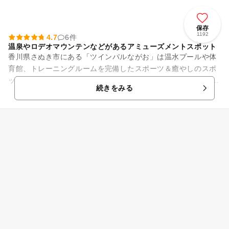
保存
1192
4.7
6件
温泉やロデオマウンテンなどがあるアミューズメントスポット
香川県さぬき市にある「ツインパルながお」は温水プールや体
育館、トレーニングルームを完備したスポーツ＆癒やしのスポ
ットです。 中でも大人気なのが温水プールにあるウォータース
続きをみる
ライダー「ロデオマ...