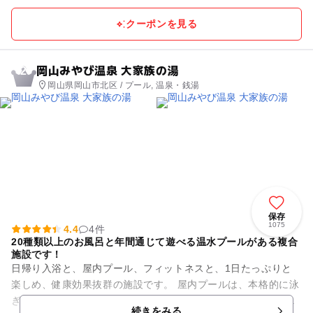
クーポンを見る
岡山みやび温泉 大家族の湯
2
岡山県岡山市北区 / プール, 温泉・銭湯
保存
1075
4.4
4件
20種類以上のお風呂と年間通じて遊べる温水プールがある複合
施設です！
日帰り入浴と、屋内プール、フィットネスと、1日たっぷりと
楽しめ、健康効果抜群の施設です。 屋内プールは、本格的に泳
ぎたい方から子供の水遊びまで幅広いリクエストにも応える施
続きをみる