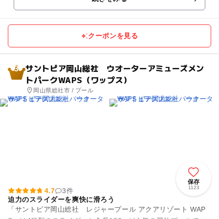
設となっていて、流...
クーポンを見る
サントピア岡山総社 ウオーターアミューズメン
3
トパークWAPS（ワップス）
岡山県総社市 / プール
保存
1123
4.7
3件
迫力のスライダーを爽快に滑ろう
「サントピア岡山総社 レジャープール アクアリゾート WAP