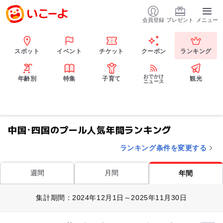
会員登録
プレゼント
メニュー
スポット
イベント
チケット
クーポン
ランキング
おでかけ
年齢別
特集
子育て
観光
ニュース
中国･四国のプール人気年間ランキング
ランキング条件を変更する
週間
月間
年間
集計期間：2024年12月1日～2025年11月30日