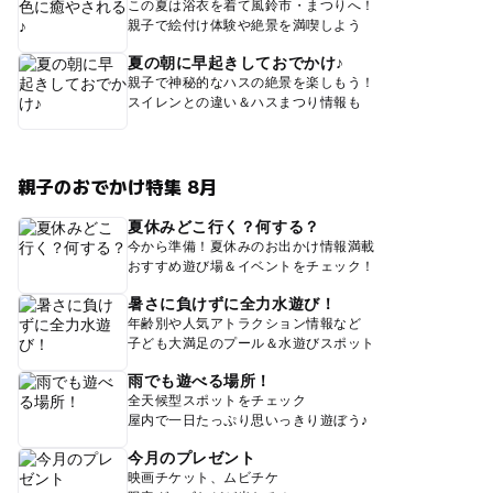
この夏は浴衣を着て風鈴市・まつりへ！
親子で絵付け体験や絶景を満喫しよう
夏の朝に早起きしておでかけ♪
親子で神秘的なハスの絶景を楽しもう！
スイレンとの違い＆ハスまつり情報も
親子のおでかけ特集 8月
夏休みどこ行く？何する？
今から準備！夏休みのお出かけ情報満載
おすすめ遊び場＆イベントをチェック！
暑さに負けずに全力水遊び！
年齢別や人気アトラクション情報など
子ども大満足のプール＆水遊びスポット
雨でも遊べる場所！
全天候型スポットをチェック
屋内で一日たっぷり思いっきり遊ぼう♪
今月のプレゼント
映画チケット、ムビチケ