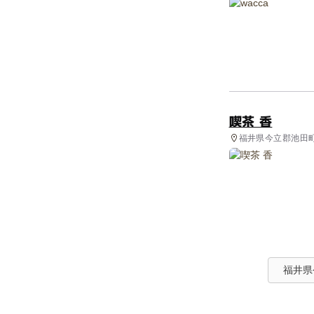
喫茶 香
福井県今立郡池田町
福井県