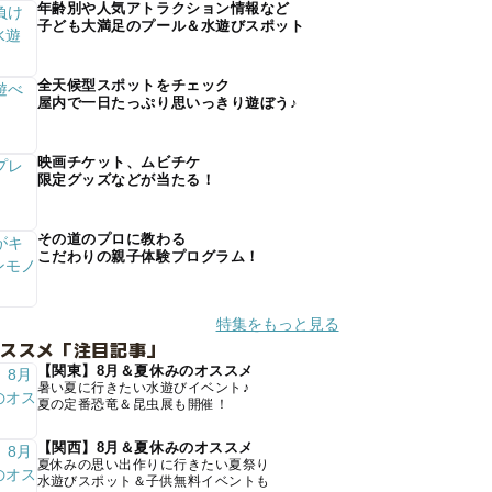
年齢別や人気アトラクション情報など
子ども大満足のプール＆水遊びスポット
全天候型スポットをチェック
屋内で一日たっぷり思いっきり遊ぼう♪
映画チケット、ムビチケ
限定グッズなどが当たる！
その道のプロに教わる
こだわりの親子体験プログラム！
特集をもっと見る
オススメ「注目記事」
【関東】8月＆夏休みのオススメ
暑い夏に行きたい水遊びイベント♪
夏の定番恐竜＆昆虫展も開催！
【関西】8月＆夏休みのオススメ
夏休みの思い出作りに行きたい夏祭り
水遊びスポット＆子供無料イベントも