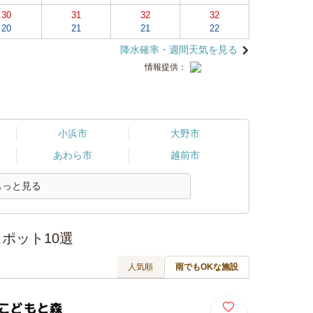
30
31
32
32
20
21
21
22
降水確率・週間天気を見る
情報提供：
小浜市
大野市
あわら市
越前市
もっと見る
ポット10選
人気順
雨でもOKな施設
 こどもと森