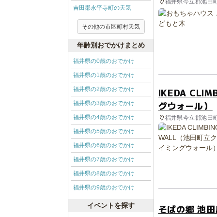
福井県今立郡池田町
吉田郡永平寺町の天気
その他の市区町村天気
年齢別おでかけまとめ
福井県の0歳のおでかけ
福井県の1歳のおでかけ
福井県の2歳のおでかけ
IKEDA CL
グウォール）
福井県の3歳のおでかけ
福井県の4歳のおでかけ
福井県今立郡池田町
福井県の5歳のおでかけ
福井県の6歳のおでかけ
福井県の7歳のおでかけ
福井県の8歳のおでかけ
福井県の9歳のおでかけ
イベントを探す
そばの郷 池