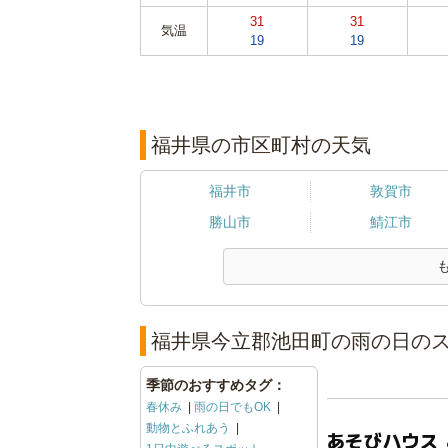
31
31
気温
19
19
福井県の市区町村の天気
福井市
敦賀市
勝山市
鯖江市
福井県今立郡池田町の雨の日のス
季節のおすすめタグ：
春休み
雨の日でもOK
動物とふれあう
あそびハウス