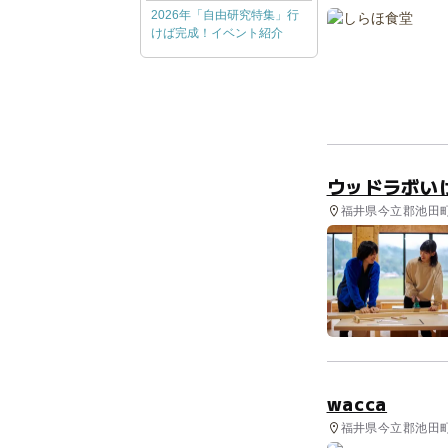
2026年「自由研究特集」行
けば完成！イベント紹介
ウッドラボい
福井県今立郡池田町
wacca
福井県今立郡池田町 