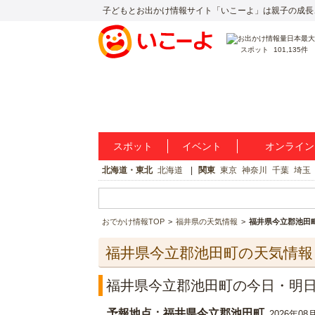
子どもとお出かけ情報サイト「いこーよ」は親子の成長
スポット
101,135件
スポット
イベント
オンライン
北海道・東北
北海道
関東
東京
神奈川
千葉
埼玉
おでかけ情報TOP
福井県の天気情報
福井県今立郡池田
福井県今立郡池田町の天気情報
福井県今立郡池田町の今日・明
予報地点：福井県今立郡池田町
2026年08