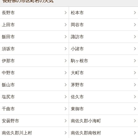
長野県の市区町村の天気
長野市
松本市
上田市
岡谷市
飯田市
諏訪市
須坂市
小諸市
伊那市
駒ヶ根市
中野市
大町市
飯山市
茅野市
塩尻市
佐久市
千曲市
東御市
安曇野市
南佐久郡小海町
南佐久郡川上村
南佐久郡南牧村