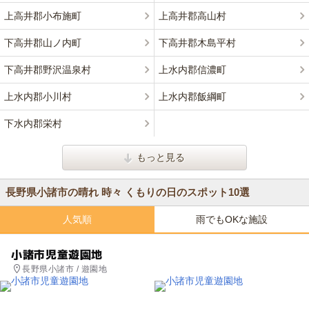
上高井郡小布施町
上高井郡高山村
下高井郡山ノ内町
下高井郡木島平村
下高井郡野沢温泉村
上水内郡信濃町
上水内郡小川村
上水内郡飯綱町
下水内郡栄村
もっと見る
長野県小諸市の晴れ 時々 くもりの日のスポット10選
人気順
雨でもOKな施設
小諸市児童遊園地
長野県小諸市 / 遊園地