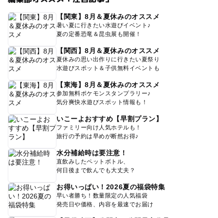
【関東】8月＆夏休みのオススメ
暑い夏に行きたい水遊びイベント♪
夏の定番恐竜＆昆虫展も開催！
【関西】8月＆夏休みのオススメ
夏休みの思い出作りに行きたい夏祭り
水遊びスポット＆子供無料イベントも
【東海】8月＆夏休みのオススメ
参加無料ポケモンスタンプラリー♪
気分爽快水遊びスポット情報も！
いこーよおすすめ【早割プラン】
ファミリー向け人気ホテルも！
旅行の予約は早めが断然お得♪
水分補給時は要注意！
直飲みしたペットボトル、
何日後まで飲んでも大丈夫？
お得いっぱい！2026夏の福袋特集
早い者勝ち！数量限定の人気福袋
発売日や価格、内容を最速でお届け