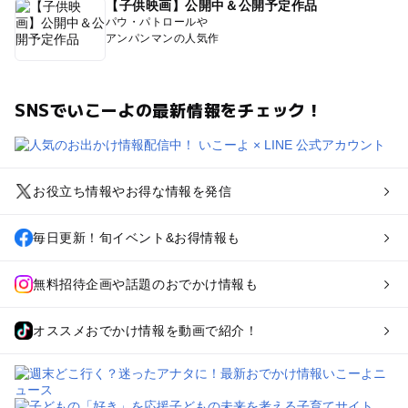
【子供映画】公開中＆公開予定作品
パウ・パトロールや
アンパンマンの人気作
SNSでいこーよの最新情報をチェック！
お役立ち情報やお得な情報を発信
毎日更新！旬イベント&お得情報も
無料招待企画や話題のおでかけ情報も
オススメおでかけ情報を動画で紹介！