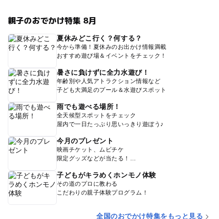
親子のおでかけ特集 8月
夏休みどこ行く？何する？
今から準備！夏休みのお出かけ情報満載
おすすめ遊び場＆イベントをチェック！
暑さに負けずに全力水遊び！
年齢別や人気アトラクション情報など
子ども大満足のプール＆水遊びスポット
雨でも遊べる場所！
全天候型スポットをチェック
屋内で一日たっぷり思いっきり遊ぼう♪
今月のプレゼント
映画チケット、ムビチケ
限定グッズなどが当たる！
子どもがキラめくホンモノ体験
その道のプロに教わる
こだわりの親子体験プログラム！
全国のおでかけ特集をもっと見る