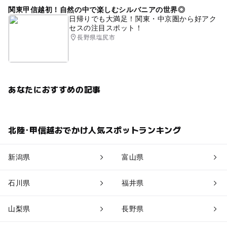
関東甲信越初！自然の中で楽しむシルバニアの世界◎
日帰りでも大満足！関東・中京圏から好アク
セスの注目スポット！
長野県塩尻市
あなたにおすすめの記事
北陸･甲信越おでかけ人気スポットランキング
新潟県
富山県
石川県
福井県
山梨県
長野県