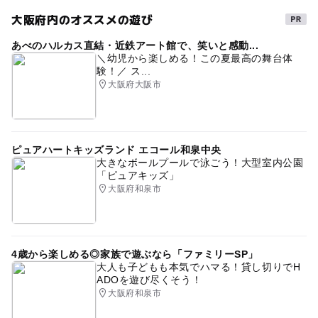
大阪府内のオススメの遊び
あべのハルカス直結・近鉄アート館で、笑いと感動...
＼幼児から楽しめる！この夏最高の舞台体
験！／ ス...
大阪府大阪市
ピュアハートキッズランド エコール和泉中央
大きなボールプールで泳ごう！大型室内公園
「ピュアキッズ」
大阪府和泉市
4歳から楽しめる◎家族で遊ぶなら「ファミリーSP」
大人も子どもも本気でハマる！貸し切りでH
ADOを遊び尽くそう！
大阪府和泉市