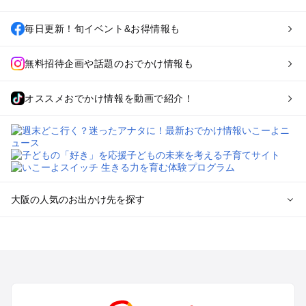
毎日更新！旬イベント&お得情報も
無料招待企画や話題のおでかけ情報も
オススメおでかけ情報を動画で紹介！
大阪の人気のお出かけ先を探す
大阪のエリアからプール子ども連れのお出かけスポット
を探す
堺・大阪南部（岸和田・関西空港・泉南）のプールお出かけ
高槻・吹田・豊中・茨木・箕面・枚方・伊丹空港のプールお出
かけ