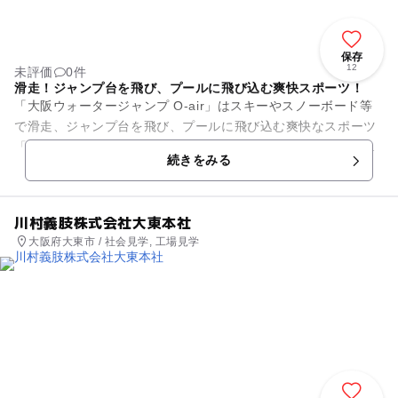
保存
12
未評価
0件
滑走！ジャンプ台を飛び、プールに飛び込む爽快スポーツ！
「大阪ウォータージャンプ O-air」はスキーやスノーボード等
で滑走、ジャンプ台を飛び、プールに飛び込む爽快なスポーツ
「ウォータージャンプ」が楽しめる施設です。ジャンプ台は大
続きをみる
小9台ご用意。経験や...
川村義肢株式会社大東本社
大阪府大東市 / 社会見学, 工場見学