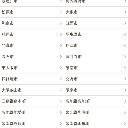
寝屋川市
河内長野市
松原市
大東市
和泉市
箕面市
柏原市
羽曳野市
門真市
摂津市
高石市
藤井寺市
東大阪市
泉南市
四條畷市
交野市
大阪狭山市
阪南市
三島郡島本町
豊能郡豊能町
豊能郡能勢町
泉北郡忠岡町
泉南郡熊取町
泉南郡田尻町