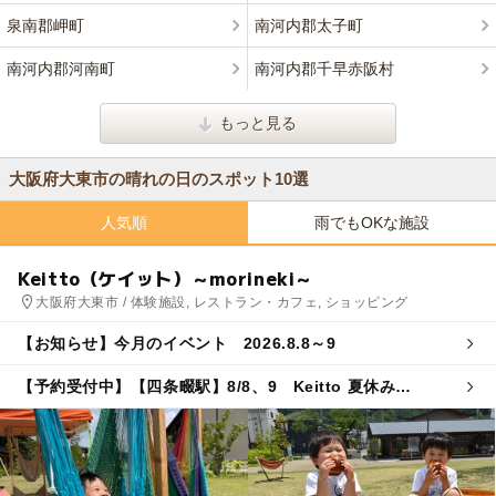
泉南郡岬町
南河内郡太子町
南河内郡河南町
南河内郡千早赤阪村
もっと見る
大阪府大東市の晴れの日のスポット10選
人気順
雨でもOKな施設
Keitto（ケイット）～morineki～
大阪府大東市 / 体験施設, レストラン・カフェ, ショッピング
【お知らせ】今月のイベント 2026.8.8～9
【予約受付中】【四条畷駅】8/8、9 Keitto 夏休み
FAMILY LAB.