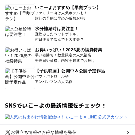
いこーよおすすめ【早割プラン】
ファミリー向け人気ホテルも！
旅行の予約は早めが断然お得♪
水分補給時は要注意！
直飲みしたペットボトル、
何日後まで飲んでも大丈夫？
お得いっぱい！2026夏の福袋特集
早い者勝ち！数量限定の人気福袋
発売日や価格、内容を最速でお届け
【子供映画】公開中＆公開予定作品
パウ・パトロールや
アンパンマンの人気作
SNSでいこーよの最新情報をチェック！
お役立ち情報やお得な情報を発信