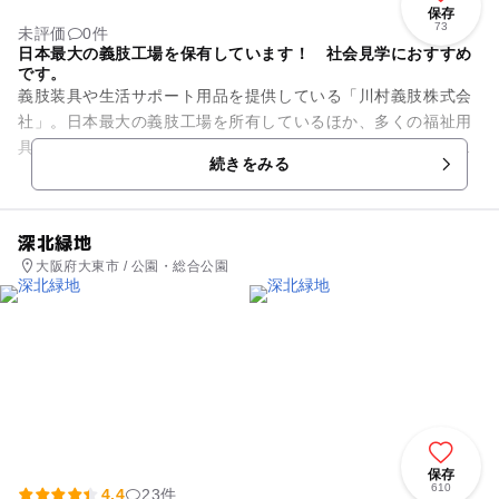
保存
73
未評価
0件
日本最大の義肢工場を保有しています！ 社会見学におすすめ
です。
義肢装具や生活サポート用品を提供している「川村義肢株式会
社」。日本最大の義肢工場を所有しているほか、多くの福祉用
具を展示しているショールームも設けられています。医療従事
続きをみる
者養成校の授業の一環として...
深北緑地
大阪府大東市 / 公園・総合公園
保存
610
4.4
23件