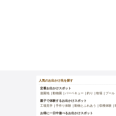
人気のお出かけ先を探す
定番お出かけスポット
遊園地
動物園
バーベキュー
釣り
牧場
プール
親子で体験するお出かけスポット
工場見学
手作り体験
動物とふれあう
収穫体験
お得に一日中遊べるお出かけスポット