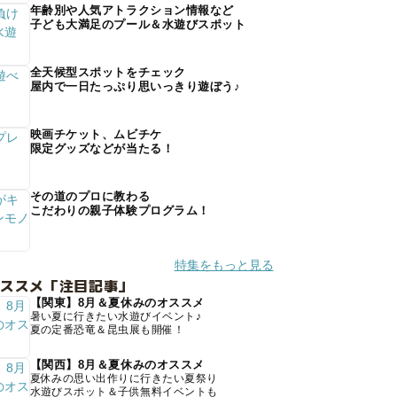
年齢別や人気アトラクション情報など
子ども大満足のプール＆水遊びスポット
全天候型スポットをチェック
屋内で一日たっぷり思いっきり遊ぼう♪
映画チケット、ムビチケ
限定グッズなどが当たる！
その道のプロに教わる
こだわりの親子体験プログラム！
特集をもっと見る
オススメ「注目記事」
【関東】8月＆夏休みのオススメ
暑い夏に行きたい水遊びイベント♪
夏の定番恐竜＆昆虫展も開催！
【関西】8月＆夏休みのオススメ
夏休みの思い出作りに行きたい夏祭り
水遊びスポット＆子供無料イベントも