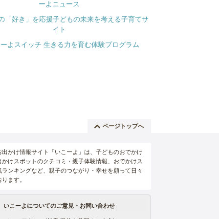
ページトップへ
お出かけ情報サイト「いこーよ」は、子どものおでかけ
出かけスポットのクチコミ・親子体験情報、おでかけス
気ランキングなど、親子のつながり・幸せを願って日々
おります。
いこーよについてのご意見・お問い合わせ