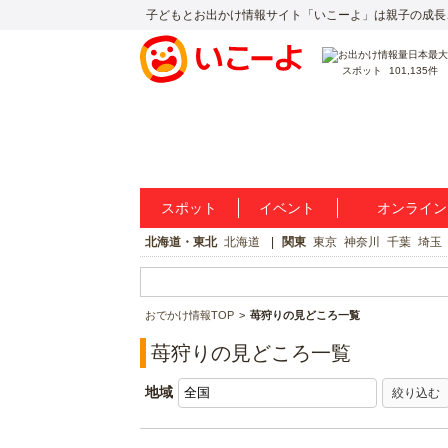
子どもとお出かけ情報サイト「いこーよ」は親子の成長
スポット
101,135件
スポット
イベント
オンライン
北海道・東北
北海道
関東
東京
神奈川
千葉
埼玉
おでかけ情報TOP
苺狩りの見どころ一覧
苺狩りの見どころ一覧
地域