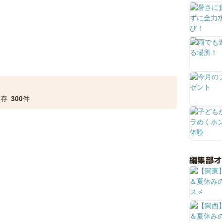
保存
300
件
編集部