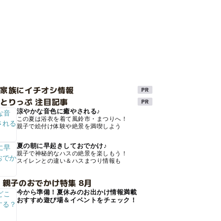
け家族にイチオシ情報
とりっぷ 注目記事
涼やかな音色に癒やされる♪
この夏は浴衣を着て風鈴市・まつりへ！
親子で絵付け体験や絶景を満喫しよう
夏の朝に早起きしておでかけ♪
親子で神秘的なハスの絶景を楽しもう！
スイレンとの違い＆ハスまつり情報も
 親子のおでかけ特集 8月
今から準備！夏休みのお出かけ情報満載
おすすめ遊び場＆イベントをチェック！