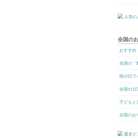
全国の
おすすめ
全国の「
雨の日で
全国の1
子どもと
全国のお