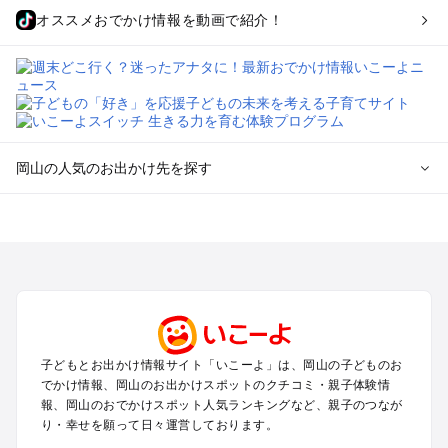
オススメおでかけ情報を動画で紹介！
岡山の人気のお出かけ先を探す
岡山のエリアからプール子ども連れのお出かけスポット
を探す
岡山・吉備路・玉野・牛窓のプールお出かけ
倉敷・瀬戸大橋・総社・井笠のプールお出かけ
蒜山・津山・美作三湯のプールお出かけ
高梁・新見・吉備高原のプールお出かけ
子どもとお出かけ情報サイト「いこーよ」は、岡山の子どものお
岡山の定番お出かけスポット
でかけ情報、岡山のお出かけスポットのクチコミ・親子体験情
岡山の遊園地
報、岡山のおでかけスポット人気ランキングなど、親子のつなが
り・幸せを願って日々運営しております。
岡山の動物園