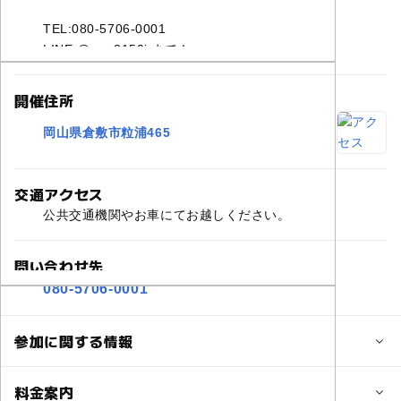
TEL:080-5706-0001
LINE:@gvw3150j まで！
開催住所
岡山県倉敷市粒浦465
交通アクセス
公共交通機関やお車にてお越しください。
問い合わせ先
080-5706-0001
参加に関する情報
定員
料金案内