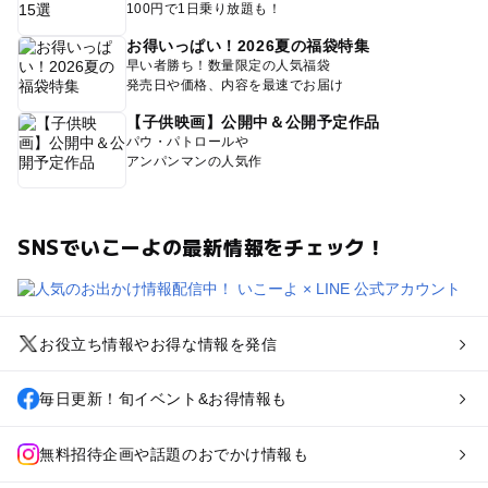
100円で1日乗り放題も！
お得いっぱい！2026夏の福袋特集
早い者勝ち！数量限定の人気福袋
発売日や価格、内容を最速でお届け
【子供映画】公開中＆公開予定作品
パウ・パトロールや
アンパンマンの人気作
SNSでいこーよの最新情報をチェック！
お役立ち情報やお得な情報を発信
毎日更新！旬イベント&お得情報も
無料招待企画や話題のおでかけ情報も