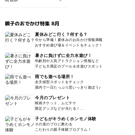
親子のおでかけ特集 8月
夏休みどこ行く？何する？
今から準備！夏休みのお出かけ情報満載
おすすめ遊び場＆イベントをチェック！
暑さに負けずに全力水遊び！
年齢別や人気アトラクション情報など
子ども大満足のプール＆水遊びスポット
雨でも遊べる場所！
全天候型スポットをチェック
屋内で一日たっぷり思いっきり遊ぼう♪
今月のプレゼント
映画チケット、ムビチケ
限定グッズなどが当たる！
子どもがキラめくホンモノ体験
その道のプロに教わる
こだわりの親子体験プログラム！