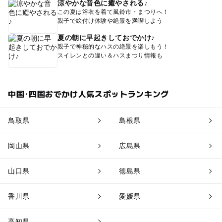
涼やかな音色に癒やされる♪
この夏は浴衣を着て風鈴市・まつりへ！
親子で絵付け体験や絶景を満喫しよう
夏の朝に早起きしておでかけ♪
親子で神秘的なハスの絶景を楽しもう！
スイレンとの違い＆ハスまつり情報も
中国･四国おでかけ人気スポットランキング
鳥取県
島根県
岡山県
広島県
山口県
徳島県
香川県
愛媛県
高知県