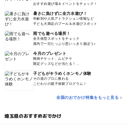
おすすめ遊び場＆イベントをチェック！
暑さに負けずに全力水遊び！
年齢別や人気アトラクション情報など
子ども大満足のプール＆水遊びスポット
雨でも遊べる場所！
全天候型スポットをチェック
屋内で一日たっぷり思いっきり遊ぼう♪
今月のプレゼント
映画チケット、ムビチケ
限定グッズなどが当たる！
子どもがキラめくホンモノ体験
その道のプロに教わる
こだわりの親子体験プログラム！
全国のおでかけ特集をもっと見る
埼玉県のおすすめおでかけ