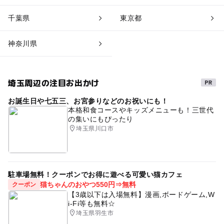
千葉県
東京都
神奈川県
埼玉周辺の注目お出かけ
お誕生日や七五三、お宮参りなどのお祝いにも！
本格和食コースやキッズメニューも！三世代
の集いにもぴったり
埼玉県川口市
駐車場無料！クーポンでお得に遊べる可愛い猫カフェ
猫ちゃんのおやつ550円⇒無料
クーポン
【3歳以下は入場無料】漫画,ボードゲーム,W
i-Fi等も無料☆
埼玉県羽生市