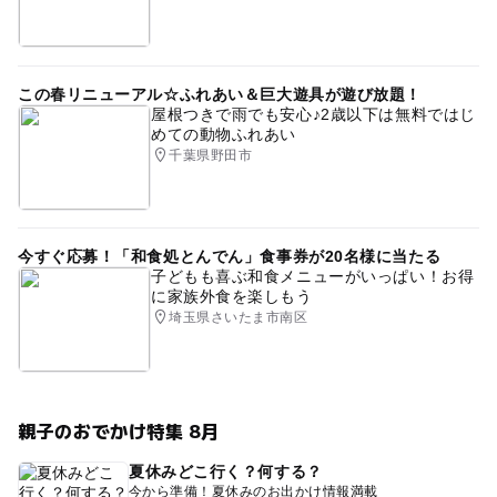
この春リニューアル☆ふれあい＆巨大遊具が遊び放題！
屋根つきで雨でも安心♪2歳以下は無料ではじ
めての動物ふれあい
千葉県野田市
今すぐ応募！「和食処とんでん」食事券が20名様に当たる
子どもも喜ぶ和食メニューがいっぱい！お得
に家族外食を楽しもう
埼玉県さいたま市南区
親子のおでかけ特集 8月
夏休みどこ行く？何する？
今から準備！夏休みのお出かけ情報満載