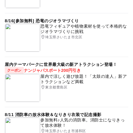
8/16[参加無料] 恐竜のジオラマづくり
恐竜フィギュアや植物素材を使って本格的な
ジオラマづくりに挑戦
埼玉県さいたま市北区
屋内テーマパークに世界最大級の新アトラクション登場！
ナンジャパスポート200円引き
クーポン
屋内で涼しく遊び放題！「太鼓の達人」新ア
トラクションなど満載
東京都豊島区
8/11 消防車の放水体験＆なりきり衣装で記念撮影
参加無料♪人気の消防車。消防士になりきっ
て放水体験！
埼玉県さいたま市浦和区