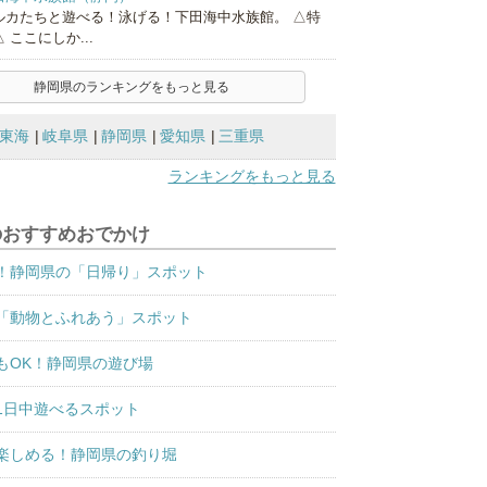
ルカたちと遊べる！泳げる！下田海中水族館。 △特
 ここにしか...
静岡県のランキングをもっと見る
東海
岐阜県
静岡県
愛知県
三重県
ランキングをもっと見る
のおすすめおでかけ
！静岡県の「日帰り」スポット
「動物とふれあう」スポット
もOK！静岡県の遊び場
1日中遊べるスポット
楽しめる！静岡県の釣り堀