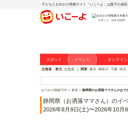
子どもとお出かけ情報サイト「いこーよ」は親子の成長
スポット
101,135件
スポット
イベント
オンライン
北海道・東北
北海道
関東
東京
神奈川
千葉
埼玉
おでかけ情報TOP
東海
静岡県のお洒落ママさんのおで
静岡県（お洒落ママさん）のイ
2026年8月8日(土)〜2026年10月8