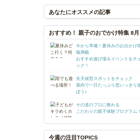
あなたにオススメの記事
おすすめ！ 親子のおでかけ特集 8月
今から準備！夏休みのお出かけ
報満載
おすすめ遊び場＆イベントをチ
ック！
全天候型スポットをチェック
屋内で一日たっぷり思いっきり
ぼう♪
その道のプロに教わる
こだわりの親子体験プログラム
今週の注目TOPICS