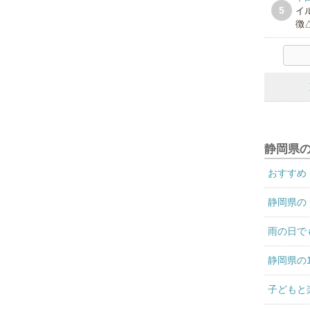
5
イ
徴△
静岡県
おすすめ
静岡県の
雨の日で
静岡県の
子どもと