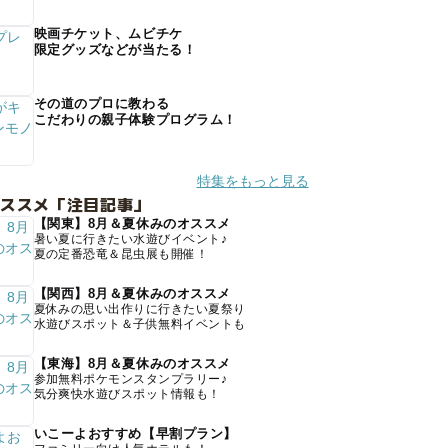
映画チケット、ムビチケ
限定グッズなどが当たる！
その道のプロに教わる
こだわりの親子体験プログラム！
特集をもっと見る
オススメ「注目記事」
【関東】8月＆夏休みのオススメ
暑い夏に行きたい水遊びイベント♪
夏の定番恐竜＆昆虫展も開催！
【関西】8月＆夏休みのオススメ
夏休みの思い出作りに行きたい夏祭り
水遊びスポット＆子供無料イベントも
【東海】8月＆夏休みのオススメ
参加無料ポケモンスタンプラリー♪
気分爽快水遊びスポット情報も！
いこーよおすすめ【早割プラン】