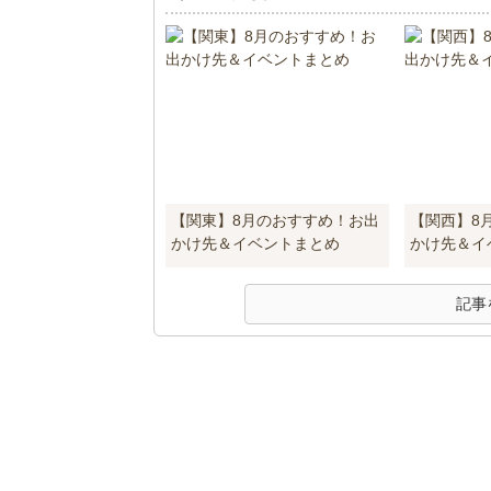
【関東】8月のおすすめ！お出
【関西】8
かけ先＆イベントまとめ
かけ先＆イ
記事