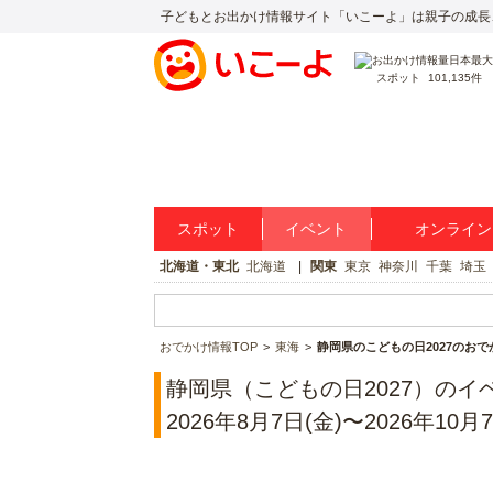
子どもとお出かけ情報サイト「いこーよ」は親子の成長
スポット
101,135件
スポット
イベント
オンライン
北海道・東北
北海道
関東
東京
神奈川
千葉
埼玉
おでかけ情報TOP
東海
静岡県のこどもの日2027のお
静岡県（こどもの日2027）のイ
2026年8月7日(金)〜2026年10月7