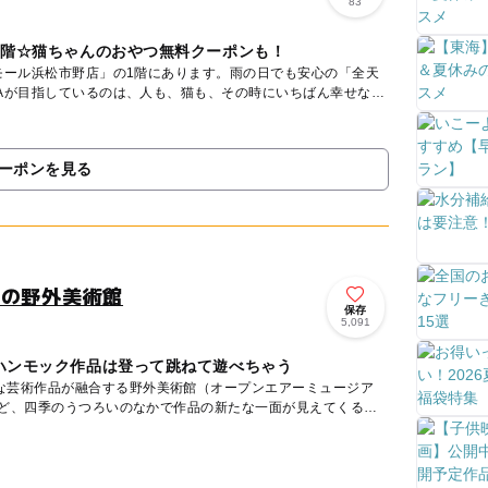
83
1階☆猫ちゃんのおやつ無料クーポンも！
モール浜松市野店」の1階にあります。雨の日でも安心の「全天
HAが目指しているのは、人も、猫も、その時にいちばん幸せなこ
ーポンを見る
中の野外美術館
保存
5,091
ハンモック作品は登って跳ねて遊べちゃう
な芸術作品が融合する野外美術館（オープンエアーミュージア