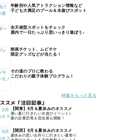
年齢別や人気アトラクション情報など
子ども大満足のプール＆水遊びスポット
全天候型スポットをチェック
屋内で一日たっぷり思いっきり遊ぼう♪
映画チケット、ムビチケ
限定グッズなどが当たる！
その道のプロに教わる
こだわりの親子体験プログラム！
特集をもっと見る
オススメ「注目記事」
【関東】8月＆夏休みのオススメ
暑い夏に行きたい水遊びイベント♪
夏の定番恐竜＆昆虫展も開催！
【関西】8月＆夏休みのオススメ
夏休みの思い出作りに行きたい夏祭り