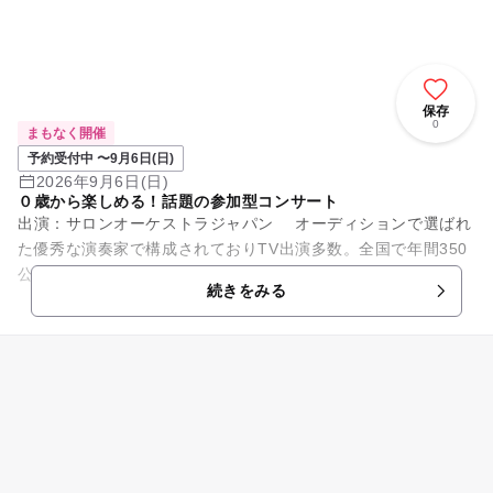
保存
0
まもなく開催
予約受付中 〜9月6日(日)
2026年9月6日(日)
０歳から楽しめる！話題の参加型コンサート
出演：サロンオーケストラジャパン オーディションで選ばれ
た優秀な演奏家で構成されておりTV出演多数。全国で年間350
公演開催の人気団体です。 0歳の赤ちゃんから参加できる、全
続きをみる
国で大人気の参...