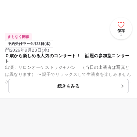
保存
1
まもなく開催
予約受付中 〜9月23日(水)
2026年9月23日(水)
０歳から楽しめる人気のコンサート！ 話題の参加型コンサー
ト
出演：サロンオーケストラジャパン （当日の出演者は写真と
は異なります） 〜親子でリラックスして生演奏を楽しみません
か？〜 オーディションで選ばれた優秀な演奏家で構成されてお
続きをみる
りTV出演多数。全...