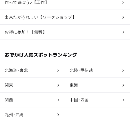
作って遊ぼう♪【工作】
出来たがうれしい【ワークショップ】
お得に参加！【無料】
おでかけ人気スポットランキング
北海道･東北
北陸･甲信越
関東
東海
関西
中国･四国
九州･沖縄