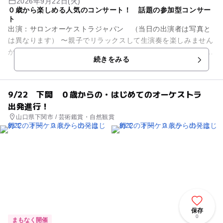
2026年9月22日(火)
０歳から楽しめる人気のコンサート！ 話題の参加型コンサー
ト
出演：サロンオーケストラジャパン （当日の出演者は写真と
は異なります） 〜親子でリラックスして生演奏を楽しみません
か？〜 オーディションで選ばれた優秀な演奏家で構成されてお
続きをみる
りTV出演多数。全...
9/22 下関 ０歳からの・はじめてのオーケストラ
出発進行！
山口県下関市 / 芸術鑑賞・自然観賞
保存
0
まもなく開催