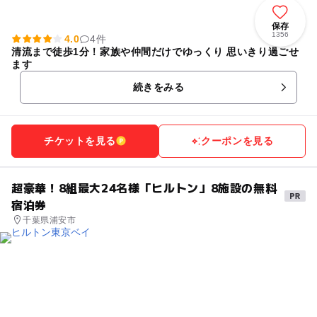
保存
1356
4.0
4件
清流まで徒歩1分！家族や仲間だけでゆっくり 思いきり過ごせ
ます
続きをみる
チケットを見る
クーポンを見る
超豪華！8組最大24名様「ヒルトン」8施設の無料
宿泊券
千葉県浦安市