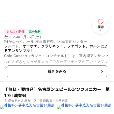
保存
0
まもなく開催
完全無料
2026年9月26日(土)
かなっくホール 横浜市神奈川区民文化センター
フルート、オーボエ、クラリネット、ファゴット、ホルンによ
るアンサンブル！
Cafe Concert（カフェ・コンチェルト）は、室内楽アンサンブ
ルが大好きな人々が集まってできたアマチュアのアンサンブル
グループです。 今年は、2016年に演奏した「アルルの女」組
続きをみる
曲を10...
【無料・要申込】名古屋シュピールシンフォニカー 第
17回演奏会
愛知県名古屋市中区 / 芸術鑑賞・自然観賞