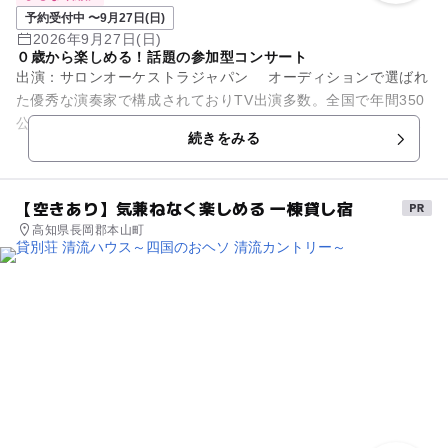
予約受付中 〜9月27日(日)
2026年9月27日(日)
０歳から楽しめる！話題の参加型コンサート
出演：サロンオーケストラジャパン オーディションで選ばれ
た優秀な演奏家で構成されておりTV出演多数。全国で年間350
公演開催の人気団体です。 0歳の赤ちゃんから参加できる、全
続きをみる
国で大人気の参...
【空きあり】気兼ねなく楽しめる 一棟貸し宿
高知県長岡郡本山町