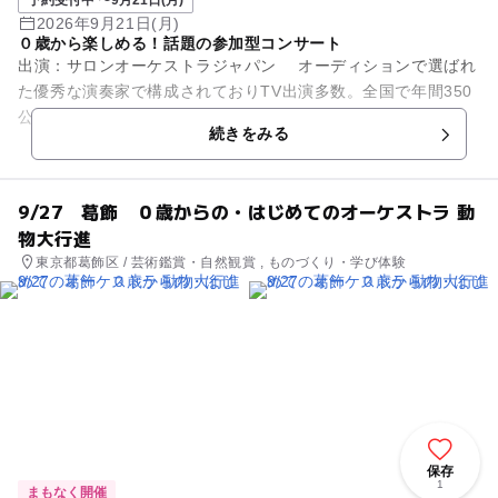
予約受付中 〜9月21日(月)
2026年9月21日(月)
０歳から楽しめる！話題の参加型コンサート
出演：サロンオーケストラジャパン オーディションで選ばれ
た優秀な演奏家で構成されておりTV出演多数。全国で年間350
公演開催の人気団体です。 0歳の赤ちゃんから参加できる、全
続きをみる
国で大人気の参...
9/27 葛飾 ０歳からの・はじめてのオーケストラ 動
物大行進
東京都葛飾区 / 芸術鑑賞・自然観賞 , ものづくり・学び体験
保存
1
まもなく開催