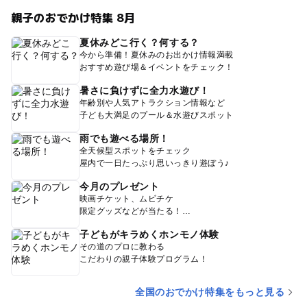
親子のおでかけ特集 8月
夏休みどこ行く？何する？
今から準備！夏休みのお出かけ情報満載
おすすめ遊び場＆イベントをチェック！
暑さに負けずに全力水遊び！
年齢別や人気アトラクション情報など
子ども大満足のプール＆水遊びスポット
雨でも遊べる場所！
全天候型スポットをチェック
屋内で一日たっぷり思いっきり遊ぼう♪
今月のプレゼント
映画チケット、ムビチケ
限定グッズなどが当たる！
子どもがキラめくホンモノ体験
その道のプロに教わる
こだわりの親子体験プログラム！
全国のおでかけ特集をもっと見る