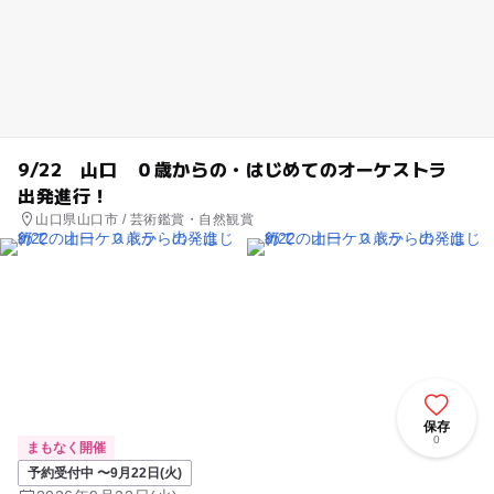
9/22 山口 ０歳からの・はじめてのオーケストラ
出発進行！
山口県山口市 / 芸術鑑賞・自然観賞
保存
0
まもなく開催
予約受付中 〜9月22日(火)