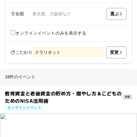
選ぶ
全国
東京都、大阪府など
オンラインイベントのみを表示する
変更
こだわり
クラリネット
18件のイベント
教育資金と老後資金の貯め方・増やし方＆こどもの
ためのNISA活用術
オンラインイベント