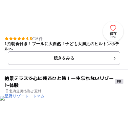
保存
324
4.8
6件
1泊朝食付き！プールに大自然！子ども大満足のヒルトンホテ
ルへ
続きをみる
絶景テラスで心に残るひと時！一生忘れないリゾー
ト体験
北海道勇払郡占冠村