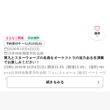
保存
0
まもなく開催
完全無料
予約受付中 〜11月10日(火)
2026年10月4日(日)
日本特殊陶業市民会館
第九とスターウォーズの名曲をオーケストラの迫力ある生演奏
でお楽しみください！
[日時] 2026年10月4日(日) 開演15:45（開場15:00） [場所] Nit
erra日本特殊陶業市民会館 フォレストホール [曲目] ベートーヴ
ェン《マーラ...
続きをみる