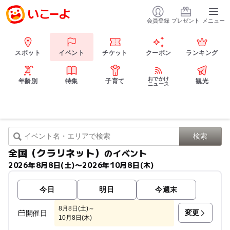
会員登録
プレゼント
メニュー
スポット
イベント
チケット
クーポン
ランキング
おでかけ
年齢別
特集
子育て
観光
ニュース
全国（クラリネット）
のイベント
2026年8月8日(土)〜2026年10月8日(木)
今日
明日
今週末
8月8日(土)～
変更
開催日
10月8日(木)