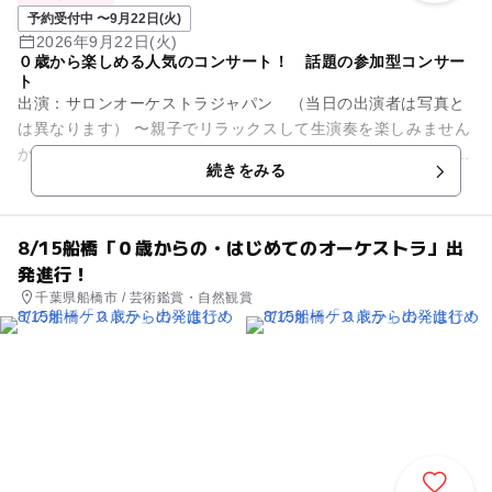
予約受付中 〜9月22日(火)
2026年9月22日(火)
０歳から楽しめる人気のコンサート！ 話題の参加型コンサー
ト
出演：サロンオーケストラジャパン （当日の出演者は写真と
は異なります） 〜親子でリラックスして生演奏を楽しみません
か？〜 オーディションで選ばれた優秀な演奏家で構成されてお
続きをみる
りTV出演多数。全...
8/15船橋「０歳からの・はじめてのオーケストラ」出
発進行！
千葉県船橋市 / 芸術鑑賞・自然観賞