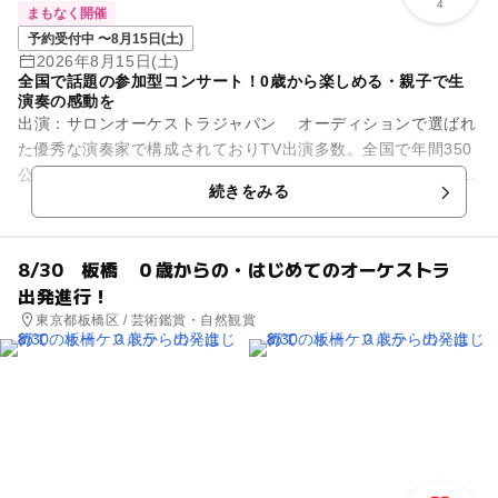
4
まもなく開催
予約受付中 〜8月15日(土)
2026年8月15日(土)
全国で話題の参加型コンサート！0歳から楽しめる・親子で生
演奏の感動を
出演：サロンオーケストラジャパン オーディションで選ばれ
た優秀な演奏家で構成されておりTV出演多数。全国で年間350
公演開催の人気団体です。 目の前で繰り広げられるサロンオー
続きをみる
ケストラジャパ...
8/30 板橋 ０歳からの・はじめてのオーケストラ
出発進行！
東京都板橋区 / 芸術鑑賞・自然観賞