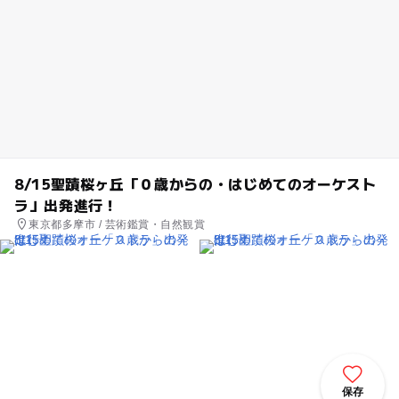
8/15聖蹟桜ヶ丘「０歳からの・はじめてのオーケスト
ラ」出発進行！
東京都多摩市 / 芸術鑑賞・自然観賞
保存