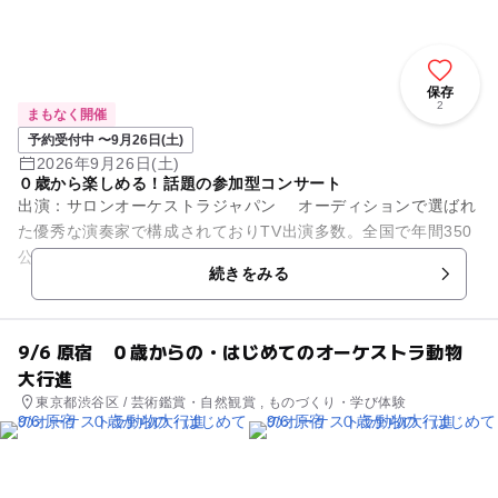
保存
2
まもなく開催
予約受付中 〜9月26日(土)
2026年9月26日(土)
０歳から楽しめる！話題の参加型コンサート
出演：サロンオーケストラジャパン オーディションで選ばれ
た優秀な演奏家で構成されておりTV出演多数。全国で年間350
公演開催の人気団体です。 0歳の赤ちゃんから参加できる、全
続きをみる
国で大人気の参...
9/6 原宿 ０歳からの・はじめてのオーケストラ動物
大行進
東京都渋谷区 / 芸術鑑賞・自然観賞 , ものづくり・学び体験