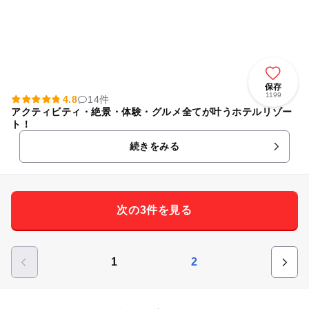
保存
1199
4.8
14件
アクティビティ・絶景・体験・グルメ全てが叶うホテルリゾー
ト！
続きをみる
次の3件を見る
1
2