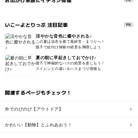
お出かけ家族にイチオシ情報
いこーよとりっぷ 注目記事
涼やかな音色に癒やされる♪
この夏は浴衣を着て風鈴市・まつりへ！
親子で絵付け体験や絶景を満喫しよう
夏の朝に早起きしておでかけ♪
親子で神秘的なハスの絶景を楽しもう！
スイレンとの違い＆ハスまつり情報も
関連するページもチェック！
外でのびのび【アウトドア】
かわいい【動物】とふれあおう！