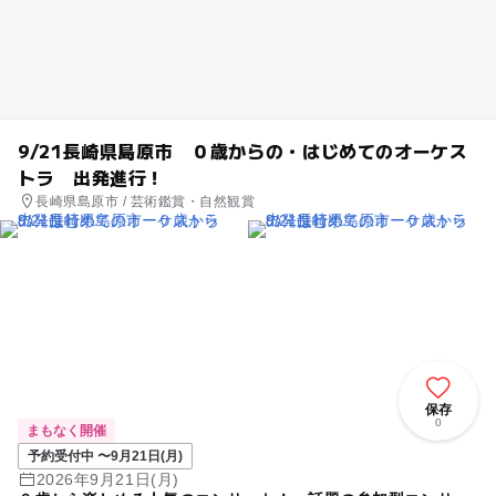
9/21長崎県島原市 ０歳からの・はじめてのオーケス
トラ 出発進行！
長崎県島原市 / 芸術鑑賞・自然観賞
保存
0
まもなく開催
予約受付中 〜9月21日(月)
2026年9月21日(月)