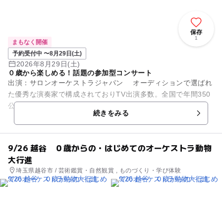
保存
1
まもなく開催
予約受付中 〜8月29日(土)
2026年8月29日(土)
０歳から楽しめる！話題の参加型コンサート
出演：サロンオーケストラジャパン オーディションで選ばれ
た優秀な演奏家で構成されておりTV出演多数。全国で年間350
公演開催の人気団体です。 0歳の赤ちゃんから参加できる、全
続きをみる
国で大人気の参...
9/26 越谷 ０歳からの・はじめてのオーケストラ動物
大行進
埼玉県越谷市 / 芸術鑑賞・自然観賞 , ものづくり・学び体験