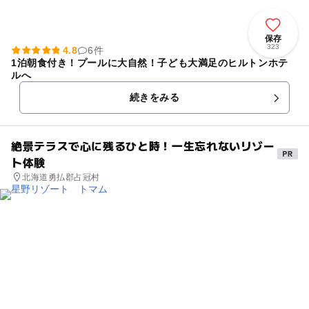
保存
323
4.8
6件
1泊朝食付き！プールに大自然！子ども大満足のヒルトンホテ
ルへ
続きをみる
絶景テラスで心に残るひと時！一生忘れないリゾー
ト体験
北海道勇払郡占冠村