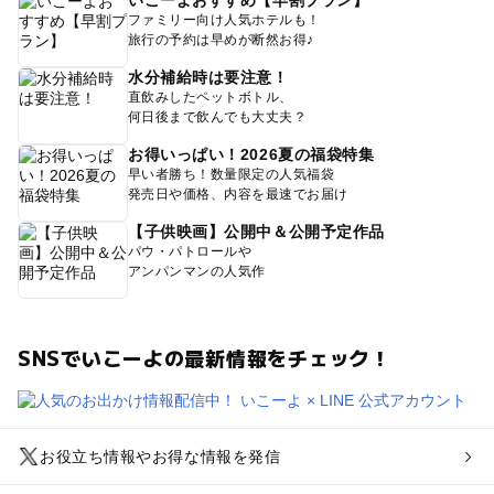
ファミリー向け人気ホテルも！
旅行の予約は早めが断然お得♪
水分補給時は要注意！
直飲みしたペットボトル、
何日後まで飲んでも大丈夫？
お得いっぱい！2026夏の福袋特集
早い者勝ち！数量限定の人気福袋
発売日や価格、内容を最速でお届け
【子供映画】公開中＆公開予定作品
パウ・パトロールや
アンパンマンの人気作
SNSでいこーよの最新情報をチェック！
お役立ち情報やお得な情報を発信