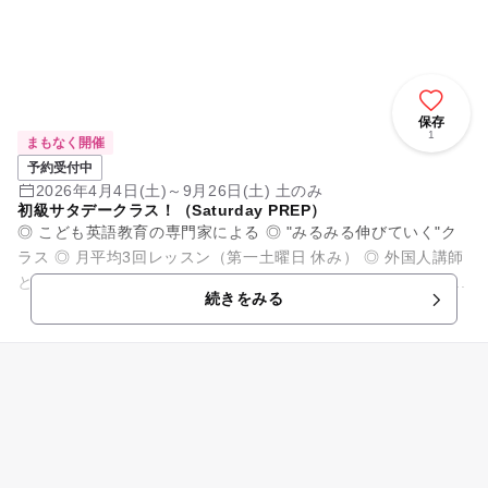
保存
1
まもなく開催
予約受付中
2026年4月4日(土)～9月26日(土) 土のみ
初級サタデークラス！（Saturday PREP）
◎ こども英語教育の専門家による ◎ "みるみる伸びていく"ク
ラス ◎ 月平均3回レッスン（第一土曜日 休み） ◎ 外国人講師
との実践レッスンあり ◎耳がよく、母国語を介さない理解が...
続きをみる