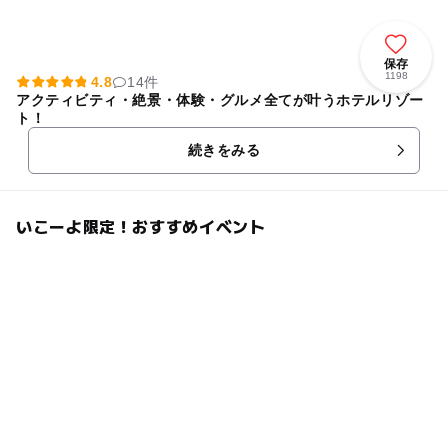
保存
1198
4.8
14件
アクティビティ・絶景・体験・グルメ全てが叶うホテルリゾー
ト！
続きをみる
いこーよ限定！おすすめイベント