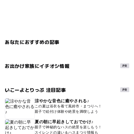
あなたにおすすめの記事
お出かけ家族にイチオシ情報
いこーよとりっぷ 注目記事
涼やかな音色に癒やされる♪
この夏は浴衣を着て風鈴市・まつりへ！
親子で絵付け体験や絶景を満喫しよう
夏の朝に早起きしておでかけ♪
親子で神秘的なハスの絶景を楽しもう！
スイレンとの違い＆ハスまつり情報も