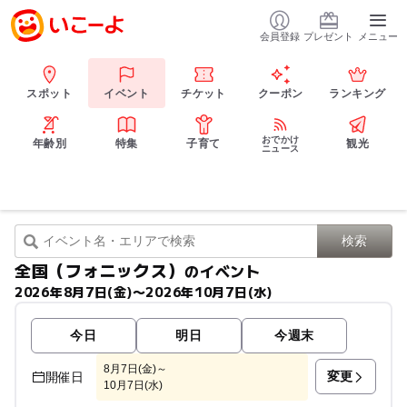
会員登録
プレゼント
メニュー
スポット
イベント
チケット
クーポン
ランキング
おでかけ
年齢別
特集
子育て
観光
ニュース
全国（フォニックス）
のイベント
2026年8月7日(金)〜2026年10月7日(水)
今日
明日
今週末
8月7日(金)～
変更
開催日
10月7日(水)