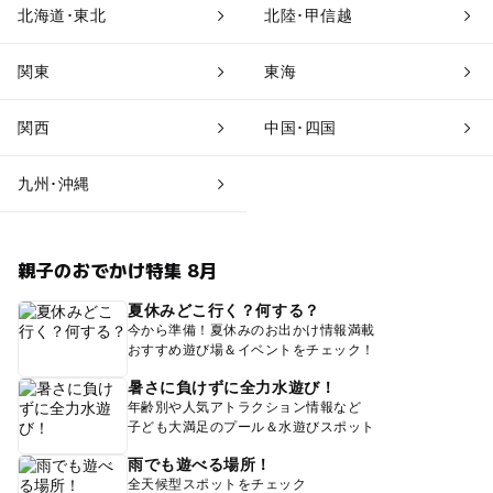
北海道･東北
北陸･甲信越
関東
東海
関西
中国･四国
九州･沖縄
親子のおでかけ特集 8月
夏休みどこ行く？何する？
今から準備！夏休みのお出かけ情報満載
おすすめ遊び場＆イベントをチェック！
暑さに負けずに全力水遊び！
年齢別や人気アトラクション情報など
子ども大満足のプール＆水遊びスポット
雨でも遊べる場所！
全天候型スポットをチェック