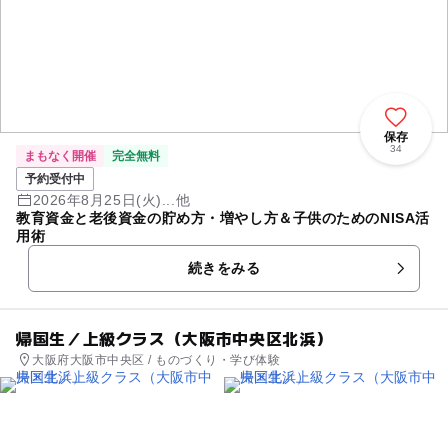
保存
34
まもなく開催
完全無料
予約受付中
2026年8月25日(火)...他
教育資金と老後資金の貯め方・増やし方＆子供のためのNISA活
用術
続きをみる
帰国生／上級クラス（大阪市中央区北浜）
大阪府大阪市中央区 / ものづくり・学び体験