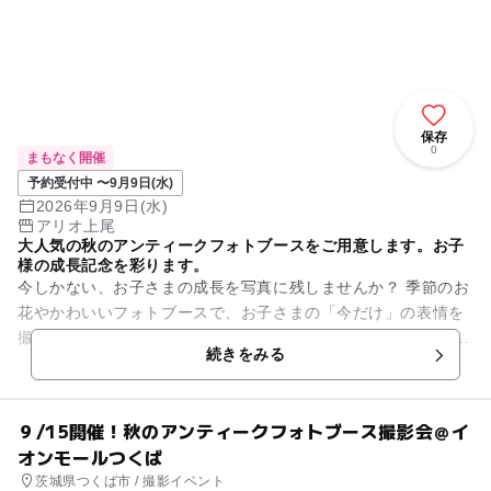
保存
0
まもなく開催
予約受付中 〜9月9日(水)
2026年9月9日(水)
アリオ上尾
大人気の秋のアンティークフォトブースをご用意します。お子
様の成長記念を彩ります。
今しかない、お子さまの成長を写真に残しませんか？ 季節のお
花やかわいいフォトブースで、お子さまの「今だけ」の表情を
撮影します。 今回は秋を感じるアンティークフォトブースにて
続きをみる
開催いたします...
９/15開催！秋のアンティークフォトブース撮影会＠イ
オンモールつくば
茨城県つくば市 / 撮影イベント