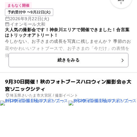
0
まもなく開催
予約受付中 〜9月22日(火)
2026年9月22日(火)
イオンモール大和
大人気の撮影会です！神奈川エリアで開催できました！合言葉
はトリックオアトリート！
今しかない、お子さまの成長を写真に残しませんか？ 季節のお
花やかわいいフォトブースで、お子さまの「今だけ」の表情を
撮影します。 ９月下旬からいよいよ始まります！ 秋のフォト
続きをみる
ブース第二弾...
9月30日開催！秋のフォトブースハロウィン撮影会＠大
宮ソニックシティ
埼玉県さいたま市大宮区 / 撮影イベント