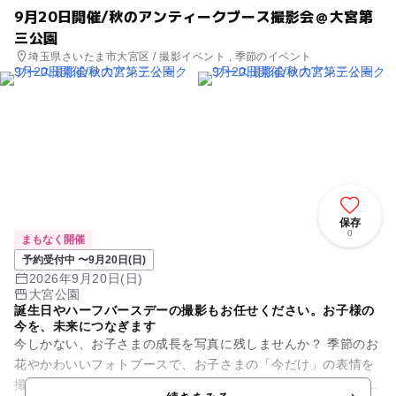
9月20日開催/秋のアンティークブース撮影会＠大宮第
三公園
埼玉県さいたま市大宮区 / 撮影イベント , 季節のイベント
保存
0
まもなく開催
予約受付中 〜9月20日(日)
2026年9月20日(日)
大宮公園
誕生日やハーフバースデーの撮影もお任せください。お子様の
今を、未来につなぎます
今しかない、お子さまの成長を写真に残しませんか？ 季節のお
花やかわいいフォトブースで、お子さまの「今だけ」の表情を
撮影します。 今回はの秋のアンティークフォトブースで開催い