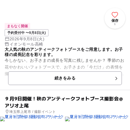
保存
1
まもなく開催
予約受付中 〜9月8日(火)
2026年9月8日(火)
イオンモール高崎
大人気の秋のアンティークフォトブースをご用意します。お子
様の成長記念を彩ります。
今しかない、お子さまの成長を写真に残しませんか？ 季節のお
花やかわいいフォトブースで、お子さまの「今だけ」の表情を
撮影します。 今回は秋を感じるアンティークフォトブースにて
続きをみる
開催いたします...
９月9日開催！秋のアンティークフォトブース撮影会＠
アリオ上尾
埼玉県上尾市 / 撮影イベント