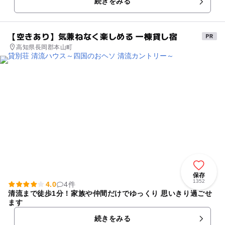
続きをみる
たします ...
【空きあり】気兼ねなく楽しめる 一棟貸し宿
高知県長岡郡本山町
保存
1352
4.0
4件
清流まで徒歩1分！家族や仲間だけでゆっくり 思いきり過ごせ
ます
続きをみる