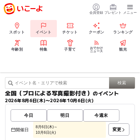
会員登録
プレゼント
メニュー
スポット
イベント
チケット
クーポン
ランキング
おでかけ
年齢別
特集
子育て
観光
ニュース
全国（プロによる写真撮影付き）
のイベント
2026年8月6日(木)〜2026年10月6日(火)
今日
明日
今週末
8月6日(木)～
変更
開催日
10月6日(火)