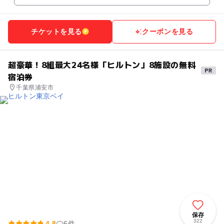
チケットを見る
クーポンを見る
超豪華！8組最大24名様「ヒルトン」8施設の無料
宿泊券
千葉県浦安市
保存
322
4.8
6件