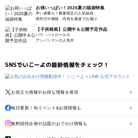
お得いっぱい！2026夏の福袋特集
早い者勝ち！数量限定の人気福袋
発売日や価格、内容を最速でお届け
【子供映画】公開中＆公開予定作品
パウ・パトロールや
アンパンマンの人気作
SNSでいこーよの最新情報をチェック！
お役立ち情報やお得な情報を発信
毎日更新！旬イベント&お得情報も
無料招待企画や話題のおでかけ情報も