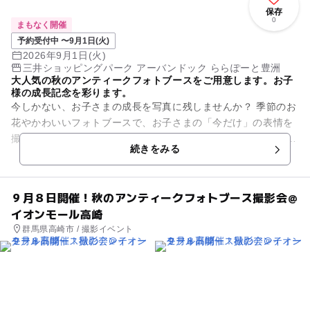
保存
0
まもなく開催
予約受付中 〜9月1日(火)
2026年9月1日(火)
三井ショッピングパーク アーバンドック ららぽーと豊洲
大人気の秋のアンティークフォトブースをご用意します。お子
様の成長記念を彩ります。
今しかない、お子さまの成長を写真に残しませんか？ 季節のお
花やかわいいフォトブースで、お子さまの「今だけ」の表情を
撮影します。 今回は秋を感じるアンティークフォトブースにて
続きをみる
開催いたします...
９月８日開催！秋のアンティークフォトブース撮影会＠
イオンモール高崎
群馬県高崎市 / 撮影イベント