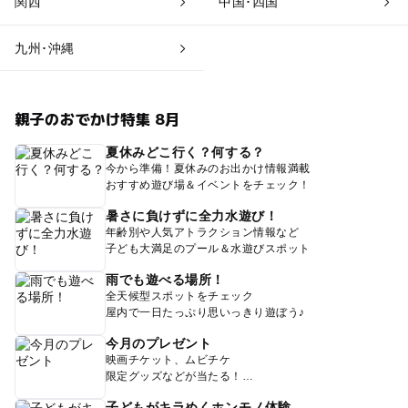
関西
中国･四国
九州･沖縄
親子のおでかけ特集 8月
夏休みどこ行く？何する？
今から準備！夏休みのお出かけ情報満載
おすすめ遊び場＆イベントをチェック！
暑さに負けずに全力水遊び！
年齢別や人気アトラクション情報など
子ども大満足のプール＆水遊びスポット
雨でも遊べる場所！
全天候型スポットをチェック
屋内で一日たっぷり思いっきり遊ぼう♪
今月のプレゼント
映画チケット、ムビチケ
限定グッズなどが当たる！
子どもがキラめくホンモノ体験