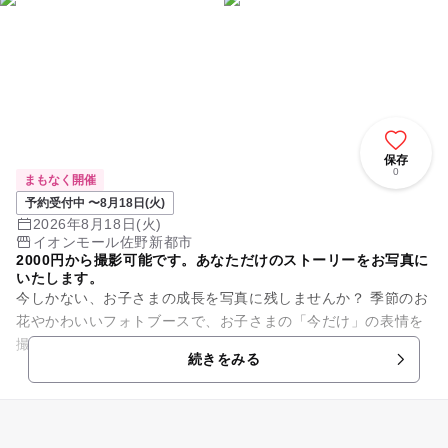
保存
0
まもなく開催
予約受付中 〜8月18日(火)
2026年8月18日(火)
イオンモール佐野新都市
2000円から撮影可能です。あなただけのストーリーをお写真に
いたします。
今しかない、お子さまの成長を写真に残しませんか？ 季節のお
花やかわいいフォトブースで、お子さまの「今だけ」の表情を
撮影します。 ✔ バースデー ✔ ハーフバースデー ✔ 成長記
続きをみる
録 ...