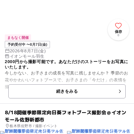
保存
0
まもなく開催
予約受付中 〜8月7日(金)
2026年8月7日(金)
イオンモール羽生
2000円から撮影可能です。あなただけのストーリーをお写真に
いたします。
今しかない、お子さまの成長を写真に残しませんか？ 季節のお
花やかわいいフォトブースで、お子さまの「今だけ」の表情を
撮影します。 ✔ バースデー ✔ ハーフバースデー ✔ 成長記
続きをみる
録 ...
8/18開催季節限定向日葵フォトブース撮影会＠イオン
モール佐野新都市
栃木県佐野市 / 撮影イベント