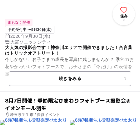
保存
0
まもなく開催
予約受付中 〜9月30日(水)
2026年9月30日(水)
大宮ソニックシティ
大人気の撮影会です！神奈川エリアで開催できました！合言葉
はトリックオアトリート！
今しかない、お子さまの成長を写真に残しませんか？ 季節のお
花やかわいいフォトブースで、お子さまの「今だけ」の表情を
撮影します。 ９月下旬からいよいよ始まります！ 秋のフォト
続きをみる
ブース第二弾...
8月7日開催！季節限定ひまわりフォトブース撮影会＠
イオンモール羽生
埼玉県羽生市 / 撮影イベント