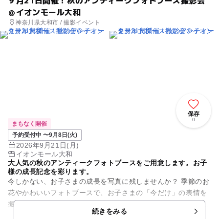
＠イオンモール大和
神奈川県大和市 / 撮影イベント
保存
0
まもなく開催
予約受付中 〜9月8日(火)
2026年9月21日(月)
イオンモール大和
大人気の秋のアンティークフォトブースをご用意します。お子
様の成長記念を彩ります。
今しかない、お子さまの成長を写真に残しませんか？ 季節のお
花やかわいいフォトブースで、お子さまの「今だけ」の表情を
撮影します。 今回は秋を感じるアンティークフォトブースにて
続きをみる
開催いたします...