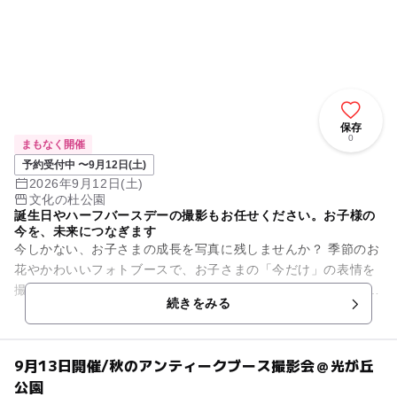
保存
0
まもなく開催
予約受付中 〜9月12日(土)
2026年9月12日(土)
文化の杜公園
誕生日やハーフバースデーの撮影もお任せください。お子様の
今を、未来につなぎます
今しかない、お子さまの成長を写真に残しませんか？ 季節のお
花やかわいいフォトブースで、お子さまの「今だけ」の表情を
撮影します。 今回はの秋のアンティークフォトブースで開催い
続きをみる
たします ...
9月13日開催/秋のアンティークブース撮影会＠光が丘
公園