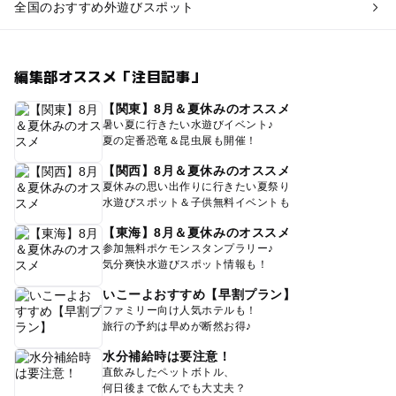
全国のおすすめ外遊びスポット
編集部オススメ「注目記事」
【関東】8月＆夏休みのオススメ
暑い夏に行きたい水遊びイベント♪
夏の定番恐竜＆昆虫展も開催！
【関西】8月＆夏休みのオススメ
夏休みの思い出作りに行きたい夏祭り
水遊びスポット＆子供無料イベントも
【東海】8月＆夏休みのオススメ
参加無料ポケモンスタンプラリー♪
気分爽快水遊びスポット情報も！
いこーよおすすめ【早割プラン】
ファミリー向け人気ホテルも！
旅行の予約は早めが断然お得♪
水分補給時は要注意！
直飲みしたペットボトル、
何日後まで飲んでも大丈夫？