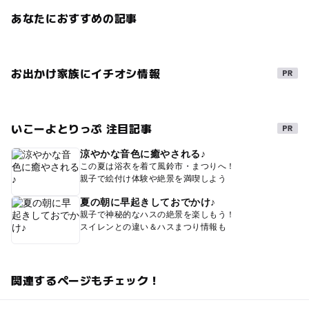
あなたにおすすめの記事
お出かけ家族にイチオシ情報
いこーよとりっぷ 注目記事
涼やかな音色に癒やされる♪
この夏は浴衣を着て風鈴市・まつりへ！
親子で絵付け体験や絶景を満喫しよう
夏の朝に早起きしておでかけ♪
親子で神秘的なハスの絶景を楽しもう！
スイレンとの違い＆ハスまつり情報も
関連するページもチェック！