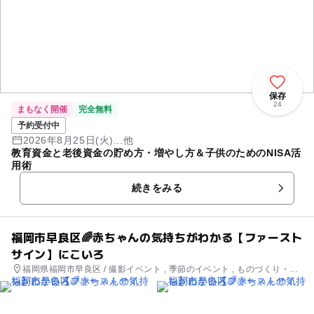
保存
24
まもなく開催
完全無料
予約受付中
2026年8月25日(火)...他
教育資金と老後資金の貯め方・増やし方＆子供のためのNISA活
用術
続きをみる
福岡市早良区🌈赤ちゃんの気持ちがわかる【ファースト
サイン】にこいろ
福岡県福岡市早良区 / 撮影イベント , 季節のイベント , ものづくり・学
び体験 , ミニイベント