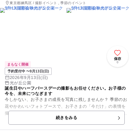
東京都練馬区 / 撮影イベント , 季節のイベント
保存
0
まもなく開催
予約受付中 〜9月13日(日)
2026年9月13日(日)
光が丘公園
誕生日やハーフバースデーの撮影もお任せください。お子様の
今を、未来につなぎます
今しかない、お子さまの成長を写真に残しませんか？ 季節のお
花やかわいいフォトブースで、お子さまの「今だけ」の表情を
撮影します。 今回はの秋のアンティークフォトブースで開催い
続きをみる
たします ...