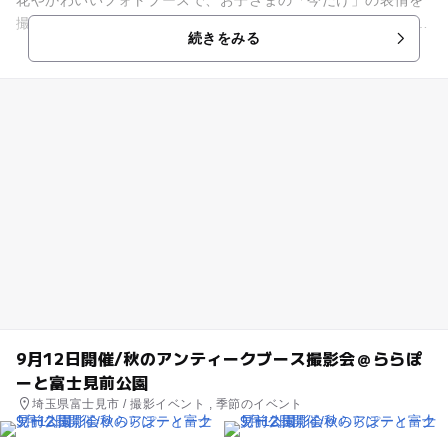
撮影します。 今回はの秋のアンティークフォトブースで開催い
続きをみる
たします ...
9月12日開催/秋のアンティークブース撮影会＠ららぽ
ーと富士見前公園
埼玉県富士見市 / 撮影イベント , 季節のイベント