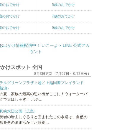
歳のおでかけ
5歳のおでかけ
歳のおでかけ
7歳のおでかけ
歳のおでかけ
9歳のおでかけ
かけスポット 全国
8月3日更新（7月27日～8月2日分）
テルグリーンプラザ上越／上越国際プレイランド
新潟）
の夏、家族の最高の思い出がここに！ウォーターパ
クで大はしゃぎ！ ホテ...
釈峡水辺公園（広島）
灰岩の岩山にぐるりと囲まれたこの水辺は、自然の
形をそのまま活かした特別...