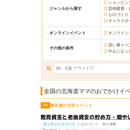
ショッピン
ジャンルから探す
芸術鑑賞・
ものづくり
キャラクタ
オンラインイベント
オンライン
習い事イベ
その他の条件
中止になっ
全国の北海道ママのおでかけイベン
東京都の注目イベント
PR
教育資金と老後資金の貯め方・増やし
オンラインイベント
/ ものづくり・学び体験