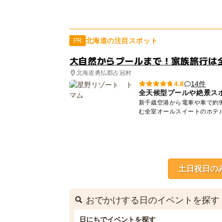
北海道の注目スポット
PR
大自然からプールまで！家族旅行は
北海道勇払郡占冠村
14件
4.8
全天候型プールや絶景ス
新千歳空港から電車や車で約9
土日祝日の
おでかけする日のイベントを探す
日にちでイベントを探す