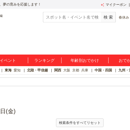
、夢の育みを応援します！
マイクーポン
春休み
イベント
ランキング
年齢別おでかけ
おで
東海
愛知
北陸・甲信越
関西
大阪
京都
兵庫
中国・四国
九州・
日(金)
検索条件をすべてリセット