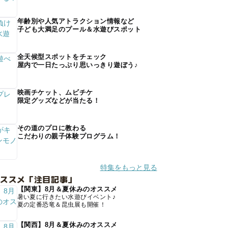
年齢別や人気アトラクション情報など
子ども大満足のプール＆水遊びスポット
全天候型スポットをチェック
屋内で一日たっぷり思いっきり遊ぼう♪
映画チケット、ムビチケ
限定グッズなどが当たる！
その道のプロに教わる
こだわりの親子体験プログラム！
特集をもっと見る
オススメ「注目記事」
【関東】8月＆夏休みのオススメ
暑い夏に行きたい水遊びイベント♪
夏の定番恐竜＆昆虫展も開催！
【関西】8月＆夏休みのオススメ