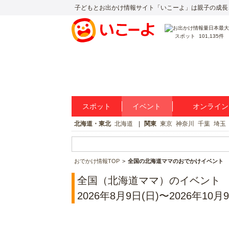
子どもとお出かけ情報サイト「いこーよ」は親子の成長
スポット
101,135件
スポット
イベント
オンライン
北海道・東北
北海道
関東
東京
神奈川
千葉
埼玉
おでかけ情報TOP
全国の北海道ママのおでかけイベント
全国（北海道ママ）のイベント
2026年8月9日(日)〜2026年10月9