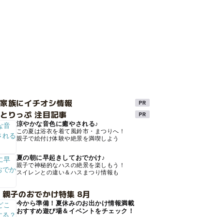
け家族にイチオシ情報
とりっぷ 注目記事
涼やかな音色に癒やされる♪
この夏は浴衣を着て風鈴市・まつりへ！
親子で絵付け体験や絶景を満喫しよう
夏の朝に早起きしておでかけ♪
親子で神秘的なハスの絶景を楽しもう！
スイレンとの違い＆ハスまつり情報も
 親子のおでかけ特集 8月
今から準備！夏休みのお出かけ情報満載
おすすめ遊び場＆イベントをチェック！