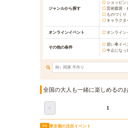
ショッピン
ジャンルから探す
芸術鑑賞・
ものづくり
キャラクタ
オンラインイベント
オンライン
習い事イベ
その他の条件
中止になっ
全国の大人も一緒に楽しめるのおで
1
東京都の注目イベント
PR