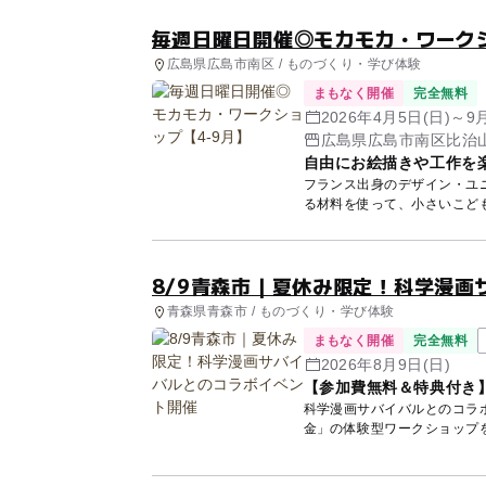
毎週日曜日開催◎モカモカ・ワークシ
広島県広島市南区 / ものづくり・学び体験
まもなく開催
完全無料
2026年4月5日(日)～9
広島県広島市南区比治山
自由にお絵描きや工作を
フランス出身のデザイン・ユ
る材料を使って、小さいこど
8/9青森市｜夏休み限定！科学漫画
青森県青森市 / ものづくり・学び体験
まもなく開催
完全無料
2026年8月9日(日)
【参加費無料＆特典付き
科学漫画サバイバルとのコラ