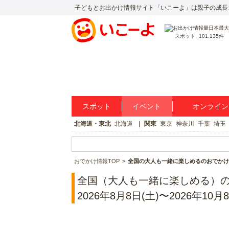
子どもとお出かけ情報サイト「いこーよ」は親子の成長
スポット
101,135件
スポット
イベント
オンライン
北海道・東北
北海道
関東
東京
神奈川
千葉
埼玉
おでかけ情報TOP
全国の大人も一緒に楽しめるのおでかけ
全国（大人も一緒に楽しめる）
2026年8月8日(土)〜2026年10月8