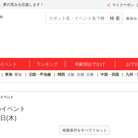
、夢の育みを応援します！
マイクーポン
春休み
イベント
ランキング
年齢別おでかけ
おで
東海
愛知
北陸・甲信越
関西
大阪
京都
兵庫
中国・四国
九州・
イベント
のイベント
日(木)
検索条件をすべてリセット