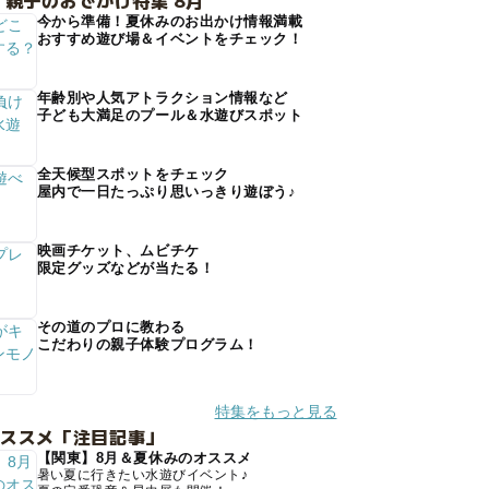
 親子のおでかけ特集 8月
今から準備！夏休みのお出かけ情報満載
おすすめ遊び場＆イベントをチェック！
年齢別や人気アトラクション情報など
子ども大満足のプール＆水遊びスポット
全天候型スポットをチェック
屋内で一日たっぷり思いっきり遊ぼう♪
映画チケット、ムビチケ
限定グッズなどが当たる！
その道のプロに教わる
こだわりの親子体験プログラム！
特集をもっと見る
オススメ「注目記事」
【関東】8月＆夏休みのオススメ
暑い夏に行きたい水遊びイベント♪