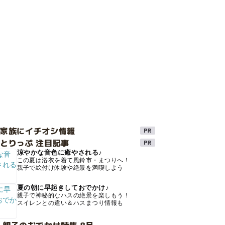
け家族にイチオシ情報
とりっぷ 注目記事
涼やかな音色に癒やされる♪
この夏は浴衣を着て風鈴市・まつりへ！
親子で絵付け体験や絶景を満喫しよう
夏の朝に早起きしておでかけ♪
親子で神秘的なハスの絶景を楽しもう！
スイレンとの違い＆ハスまつり情報も