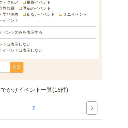
グ・グルメ
撮影イベント
自然観賞
季節のイベント
・学び体験
街なかイベント
ミニイベント
ーイベント
イベントのみを表示する
ントは表示しない
たイベントは表示しない
検索
かけイベント一覧(16件)
2