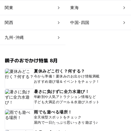
関東
東海
関西
中国･四国
九州･沖縄
親子のおでかけ特集 8月
夏休みどこ行く？何する？
今から準備！夏休みのお出かけ情報満載
おすすめ遊び場＆イベントをチェック！
暑さに負けずに全力水遊び！
年齢別や人気アトラクション情報など
子ども大満足のプール＆水遊びスポット
雨でも遊べる場所！
全天候型スポットをチェック
屋内で一日たっぷり思いっきり遊ぼう♪