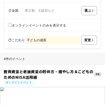
選ぶ
全国
東京都、大阪府など
オンラインイベントのみを表示する
変更
こだわり
子どもの成長
4件のイベント
教育資金と老後資金の貯め方・増やし方＆こどもの
ためのNISA活用術
オンラインイベント