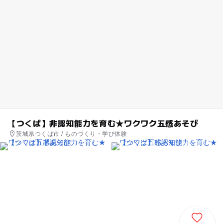
【つくば】非認知能力を育む★ワクワク五感あそび
茨城県つくば市 / ものづくり・学び体験