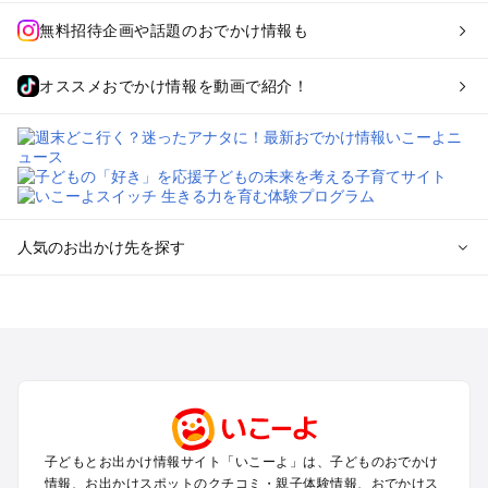
無料招待企画や話題のおでかけ情報も
オススメおでかけ情報を動画で紹介！
人気のお出かけ先を探す
全国からプール子連れおでかけスポットを探す
北海道･東北のプールおでかけ
北陸･甲信越のプールおでかけ
関東のプールおでかけ
東海のプールおでかけ
関西のプールおでかけ
中国･四国のプールおでかけ
子どもとお出かけ情報サイト「いこーよ」は、子どものおでかけ
九州･沖縄のプールおでかけ
情報、お出かけスポットのクチコミ・親子体験情報、おでかけス