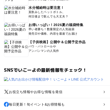
水分補給時は要注意！
直飲みしたペットボトル、
何日後まで飲んでも大丈夫？
お得いっぱい！2026夏の福袋特集
早い者勝ち！数量限定の人気福袋
発売日や価格、内容を最速でお届け
【子供映画】公開中＆公開予定作品
パウ・パトロールや
アンパンマンの人気作
SNSでいこーよの最新情報をチェック！
お役立ち情報やお得な情報を発信
毎日更新！旬イベント&お得情報も