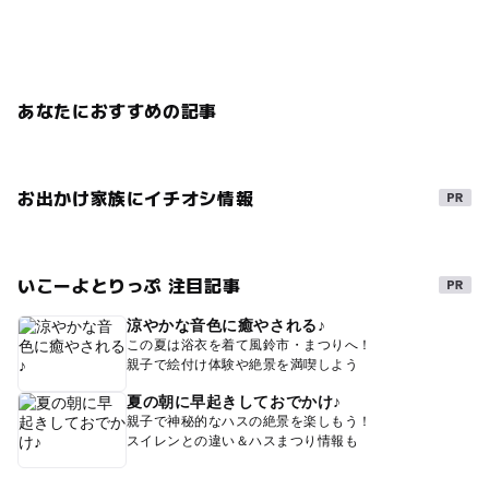
あなたにおすすめの記事
お出かけ家族にイチオシ情報
いこーよとりっぷ 注目記事
涼やかな音色に癒やされる♪
この夏は浴衣を着て風鈴市・まつりへ！
親子で絵付け体験や絶景を満喫しよう
夏の朝に早起きしておでかけ♪
親子で神秘的なハスの絶景を楽しもう！
スイレンとの違い＆ハスまつり情報も