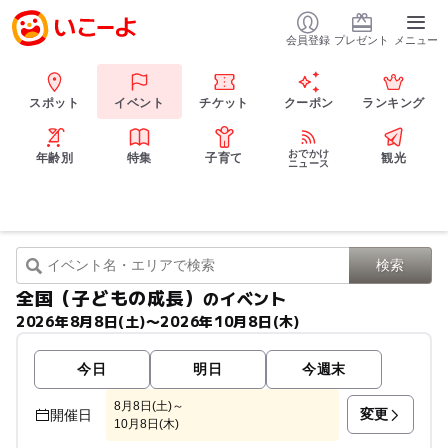
会員登録
プレゼント
メニュー
スポット
イベント
チケット
クーポン
ランキング
おでかけ
年齢別
特集
子育て
観光
ニュース
全国（子どもの成長）
のイベント
2026年8月8日(土)〜2026年10月8日(木)
今日
明日
今週末
8月8日(土)～
変更
開催日
10月8日(木)