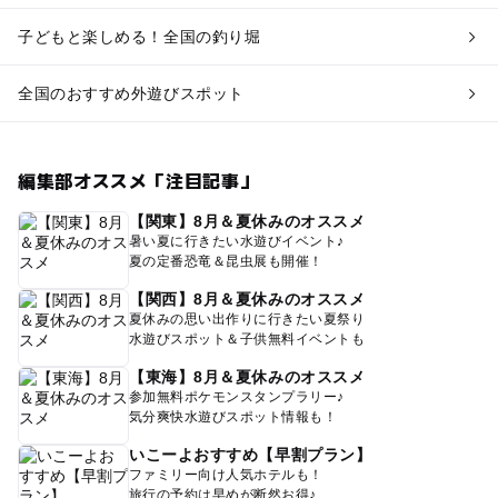
子どもと楽しめる！全国の釣り堀
全国のおすすめ外遊びスポット
編集部オススメ「注目記事」
【関東】8月＆夏休みのオススメ
暑い夏に行きたい水遊びイベント♪
夏の定番恐竜＆昆虫展も開催！
【関西】8月＆夏休みのオススメ
夏休みの思い出作りに行きたい夏祭り
水遊びスポット＆子供無料イベントも
【東海】8月＆夏休みのオススメ
参加無料ポケモンスタンプラリー♪
気分爽快水遊びスポット情報も！
いこーよおすすめ【早割プラン】
ファミリー向け人気ホテルも！
旅行の予約は早めが断然お得♪