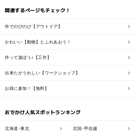
関連するページもチェック！
外でのびのび【アウトドア】
かわいい【動物】とふれあおう！
作って遊ぼう♪【工作】
出来たがうれしい【ワークショップ】
お得に参加！【無料】
おでかけ人気スポットランキング
北海道･東北
北陸･甲信越