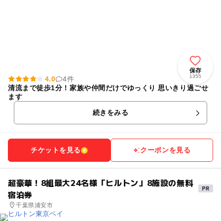
保存
1355
4.0
4件
清流まで徒歩1分！家族や仲間だけでゆっくり 思いきり過ごせ
ます
続きをみる
チケットを見る
クーポンを見る
超豪華！8組最大24名様「ヒルトン」8施設の無料
宿泊券
千葉県浦安市