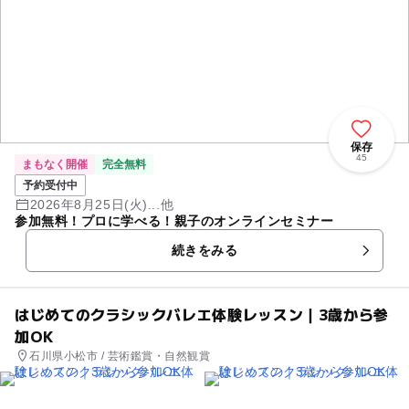
保存
45
まもなく開催
完全無料
予約受付中
2026年8月25日(火)...他
参加無料！プロに学べる！親子のオンラインセミナー
続きをみる
はじめてのクラシックバレエ体験レッスン｜3歳から参
加OK
石川県小松市 / 芸術鑑賞・自然観賞