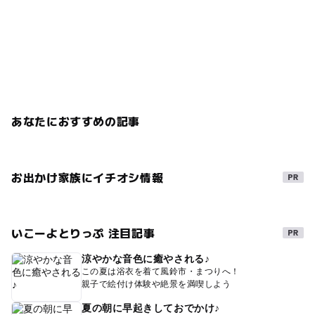
あなたにおすすめの記事
お出かけ家族にイチオシ情報
いこーよとりっぷ 注目記事
涼やかな音色に癒やされる♪
この夏は浴衣を着て風鈴市・まつりへ！
親子で絵付け体験や絶景を満喫しよう
夏の朝に早起きしておでかけ♪