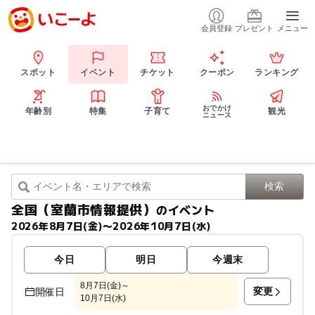
会員登録
プレゼント
メニュー
スポット
イベント
チケット
クーポン
ランキング
おでかけ
年齢別
特集
子育て
観光
ニュース
全国（室蘭市情報提供）
のイベント
2026年8月7日(金)〜2026年10月7日(水)
今日
明日
今週末
8月7日(金)～
変更
開催日
10月7日(水)