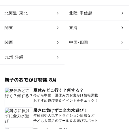
北海道･東北
北陸･甲信越
関東
東海
関西
中国･四国
九州･沖縄
親子のおでかけ特集 8月
夏休みどこ行く？何する？
今から準備！夏休みのお出かけ情報満載
おすすめ遊び場＆イベントをチェック！
暑さに負けずに全力水遊び！
年齢別や人気アトラクション情報など
子ども大満足のプール＆水遊びスポット