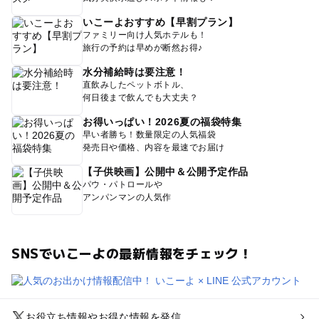
いこーよおすすめ【早割プラン】
ファミリー向け人気ホテルも！
旅行の予約は早めが断然お得♪
水分補給時は要注意！
直飲みしたペットボトル、
何日後まで飲んでも大丈夫？
お得いっぱい！2026夏の福袋特集
早い者勝ち！数量限定の人気福袋
発売日や価格、内容を最速でお届け
【子供映画】公開中＆公開予定作品
パウ・パトロールや
アンパンマンの人気作
SNSでいこーよの最新情報をチェック！
お役立ち情報やお得な情報を発信