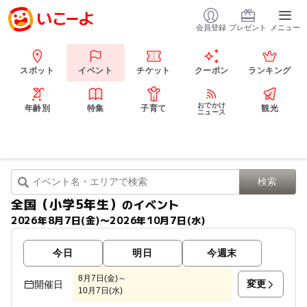
会員登録
プレゼント
メニュー
スポット
イベント
チケット
クーポン
ランキング
おでかけ
年齢別
特集
子育て
観光
ニュース
全国（小学5年生）
のイベント
2026年8月7日(金)〜2026年10月7日(水)
今日
明日
今週末
8月7日(金)～
変更
開催日
10月7日(水)