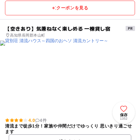
クーポンを見る
【空きあり】気兼ねなく楽しめる 一棟貸し宿
高知県長岡郡本山町
保存
1352
4.0
4件
清流まで徒歩1分！家族や仲間だけでゆっくり 思いきり過ごせ
ます