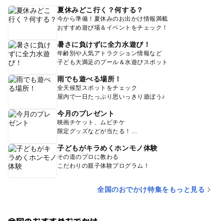
夏休みどこ行く？何する？
今から準備！夏休みのお出かけ情報満載
おすすめ遊び場＆イベントをチェック！
暑さに負けずに全力水遊び！
年齢別や人気アトラクション情報など
子ども大満足のプール＆水遊びスポット
雨でも遊べる場所！
全天候型スポットをチェック
屋内で一日たっぷり思いっきり遊ぼう♪
今月のプレゼント
映画チケット、ムビチケ
限定グッズなどが当たる！
子どもがキラめくホンモノ体験
その道のプロに教わる
こだわりの親子体験プログラム！
全国のおでかけ特集をもっと見る
全国のおすすめおでかけ