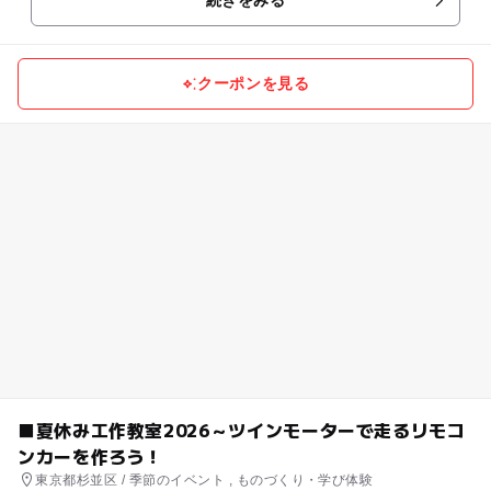
カラフ...
クーポンを見る
■夏休み工作教室2026～ツインモーターで走るリモコ
ンカーを作ろう！
東京都杉並区 / 季節のイベント , ものづくり・学び体験