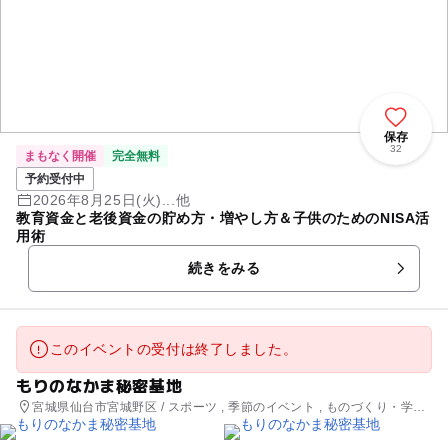
保存
32
まもなく開催
完全無料
予約受付中
2026年8月25日(火)...他
教育資金と老後資金の貯め方・増やし方＆子供のためのNISA活
用術
続きをみる
このイベントの受付は終了しました。
もりのなかま秘密基地
宮城県仙台市宮城野区 / スポーツ , 季節のイベント , ものづくり・学び
体験