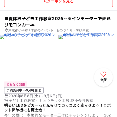
クーポンを見る
■夏休み子ども工作教室2026～ツインモーターで走る
リモコンカー🚗
東京都小平市 / 季節のイベント , ものづくり・学び体験
保存
9
まもなく開催
予約受付中 〜9月6日(日)
2026年8月8日(土)～9月6日(日)
子ども工作教室・ミュウテック工房 花小金井教室
明るいLEDをピカーっと光らせてカッコよく走らせよう！ロボ
ット掃除機にも魔改造！
今年の夏は、本格的なモーター工作にチャレンジしよう！ 202