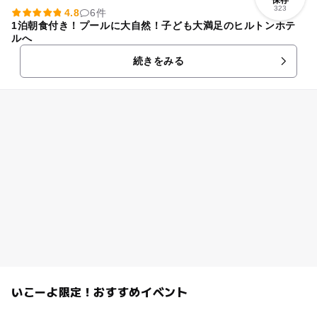
保存
323
4.8
6件
1泊朝食付き！プールに大自然！子ども大満足のヒルトンホテ
ルへ
続きをみる
いこーよ限定！おすすめイベント