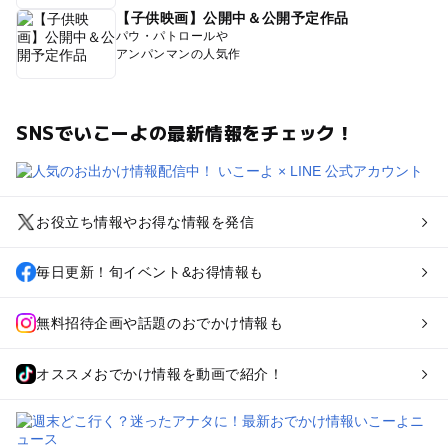
【子供映画】公開中＆公開予定作品
パウ・パトロールや
アンパンマンの人気作
SNSでいこーよの最新情報をチェック！
お役立ち情報やお得な情報を発信
毎日更新！旬イベント&お得情報も
無料招待企画や話題のおでかけ情報も
オススメおでかけ情報を動画で紹介！