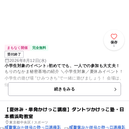
保存
1
まもなく開催
完全無料
受付終了
2026年8月12日(水)
小学生対象のイベント♪初めてでも、一人での参加も大丈夫！
もりのなかま秘密基地の紹介 ＼小学生対象／夏休みイベント！
小学生の遊び場 ”ひみつきち”で一緒に遊びましょう！ 会場は、
仙台市にある もりのなかま保育園 中野栄園 の 隣！！！
続きをみる
で...
【夏休み・単発かけっこ講座】ダントツかけっこ塾・日
本橋浜町教室
東京都中央区 / スポーツ