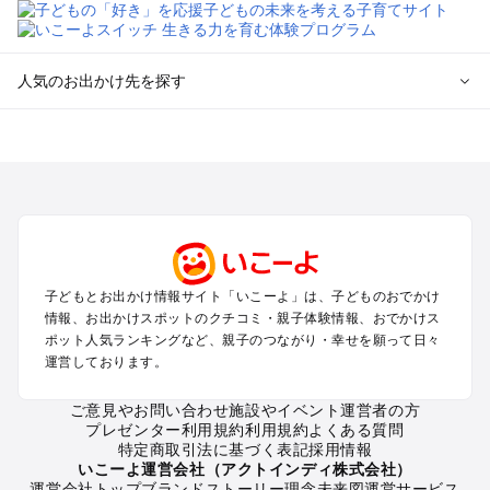
人気のお出かけ先を探す
全国からプール子連れおでかけスポットを探す
北海道･東北のプールおでかけ
北陸･甲信越のプールおでかけ
関東のプールおでかけ
東海のプールおでかけ
関西のプールおでかけ
中国･四国のプールおでかけ
子どもとお出かけ情報サイト「いこーよ」は、子どものおでかけ
九州･沖縄のプールおでかけ
情報、お出かけスポットのクチコミ・親子体験情報、おでかけス
ポット人気ランキングなど、親子のつながり・幸せを願って日々
運営しております。
定番お出かけスポット
遊園地
ご意見やお問い合わせ
施設やイベント運営者の方
動物園
プレゼンター利用規約
利用規約
よくある質問
バーベキュー
特定商取引法に基づく表記
採用情報
釣り
いこーよ運営会社（アクトインディ株式会社）
運営会社トップ
ブランドストーリー
理念
未来図
運営サービス