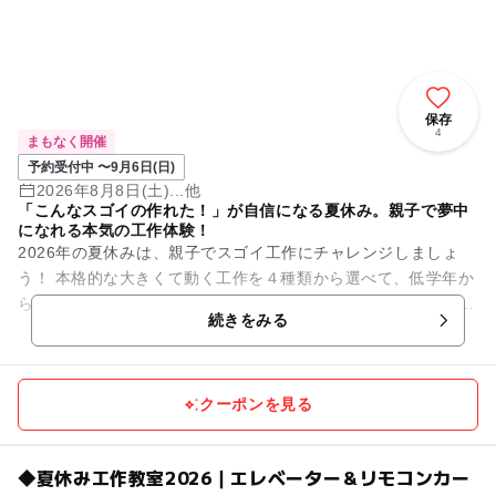
保存
4
まもなく開催
予約受付中 〜9月6日(日)
2026年8月8日(土)...他
「こんなスゴイの作れた！」が自信になる夏休み。親子で夢中
になれる本気の工作体験！
2026年の夏休みは、親子でスゴイ工作にチャレンジしましょ
う！ 本格的な大きくて動く工作を４種類から選べて、低学年か
ら高学年までの自由研究にも最適です！ 未就学のお子様も親子
続きをみる
さまで一...
クーポンを見る
◆夏休み工作教室2026｜エレベーター＆リモコンカー