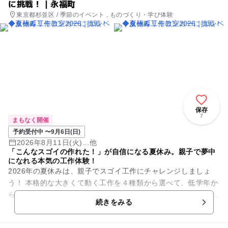
に挑戦！｜永福町
東京都杉並区 / 季節のイベント , ものづくり・学び体験
保存
7
まもなく開催
予約受付中 〜9月6日(日)
2026年8月11日(火)...他
「こんなスゴイの作れた！」が自信になる夏休み。親子で夢中
になれる本気の工作体験！
2026年の夏休みは、親子でスゴイ工作にチャレンジしましょ
う！ 本格的な大きくて動く工作を４種類から選べて、低学年か
ら高学年までの自由研究にも最適です！ 未就学のお子様も親子
続きをみる
さまで一...