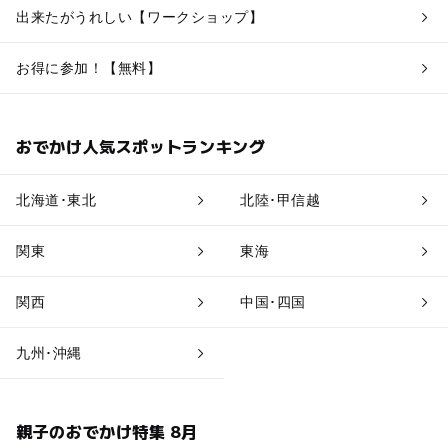
出来たがうれしい【ワークショップ】
お得に参加！【無料】
おでかけ人気スポットランキング
北海道･東北
北陸･甲信越
関東
東海
関西
中国･四国
九州･沖縄
親子のおでかけ特集 8月