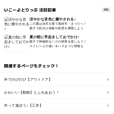
いこーよとりっぷ 注目記事
涼やかな音色に癒やされる♪
この夏は浴衣を着て風鈴市・まつりへ！
親子で絵付け体験や絶景を満喫しよう
夏の朝に早起きしておでかけ♪
親子で神秘的なハスの絶景を楽しもう！
スイレンとの違い＆ハスまつり情報も
関連するページもチェック！
外でのびのび【アウトドア】
かわいい【動物】とふれあおう！
作って遊ぼう♪【工作】