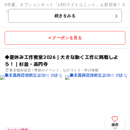
6年夏、オプションキット「LEDライトユニット」も新登場！ 4
つの白色LEDと5色のキャップで、色鮮やかな光をデザインした
続きをみる
スゴ...
クーポンを見る
◆夏休み工作教室2026｜大きな動く工作に挑戦しよ
う！｜杉並・高円寺
東京都杉並区 / 季節のイベント , ものづくり・学び体験
保存
14