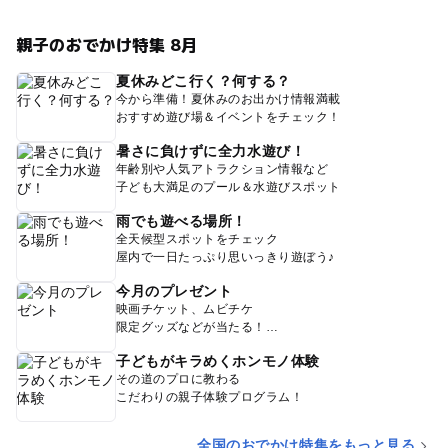
親子のおでかけ特集 8月
夏休みどこ行く？何する？
今から準備！夏休みのお出かけ情報満載
おすすめ遊び場＆イベントをチェック！
暑さに負けずに全力水遊び！
年齢別や人気アトラクション情報など
子ども大満足のプール＆水遊びスポット
雨でも遊べる場所！
全天候型スポットをチェック
屋内で一日たっぷり思いっきり遊ぼう♪
今月のプレゼント
映画チケット、ムビチケ
限定グッズなどが当たる！
子どもがキラめくホンモノ体験
その道のプロに教わる
こだわりの親子体験プログラム！
全国のおでかけ特集をもっと見る