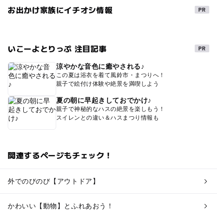
お出かけ家族にイチオシ情報
いこーよとりっぷ 注目記事
涼やかな音色に癒やされる♪
この夏は浴衣を着て風鈴市・まつりへ！
親子で絵付け体験や絶景を満喫しよう
夏の朝に早起きしておでかけ♪
親子で神秘的なハスの絶景を楽しもう！
スイレンとの違い＆ハスまつり情報も
関連するページもチェック！
外でのびのび【アウトドア】
かわいい【動物】とふれあおう！