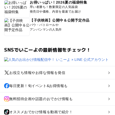
お得いっぱい！2026夏の福袋特集
早い者勝ち！数量限定の人気福袋
発売日や価格、内容を最速でお届け
【子供映画】公開中＆公開予定作品
パウ・パトロールや
アンパンマンの人気作
SNSでいこーよの最新情報をチェック！
お役立ち情報やお得な情報を発信
毎日更新！旬イベント&お得情報も
無料招待企画や話題のおでかけ情報も
オススメおでかけ情報を動画で紹介！