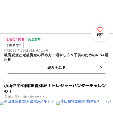
保存
73
まもなく開催
完全無料
予約受付中
2026年8月25日(火)...他
教育資金と老後資金の貯め方・増やし方＆子供のためのNISA活
用術
続きをみる
小山住宅公園DE夏休み！トレジャーハンターチャレン
ジ！
栃木県小山市 / 街なかイベント