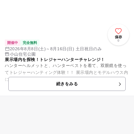
保存
0
開催中
完全無料
2026年8月8日(土)～8月16日(日) 土日祝日のみ
小山住宅公園
展示場内を探検！トレジャーハンターチャレンジ！
ハンターヘルメットと、ハンターベストを着て、双眼鏡を使っ
てトレジャーハンティング体験！！ 展示場内とモデルハウス内
に散らばる文字をヒントが書かれた地図を頼りに見つけよ
続きをみる
う！！ 文字を集めて秘密...