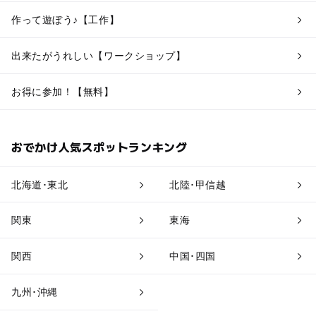
作って遊ぼう♪【工作】
出来たがうれしい【ワークショップ】
お得に参加！【無料】
おでかけ人気スポットランキング
北海道･東北
北陸･甲信越
関東
東海
関西
中国･四国
九州･沖縄