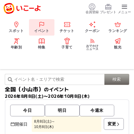
会員登録
プレゼント
メニュー
スポット
イベント
チケット
クーポン
ランキング
おでかけ
年齢別
特集
子育て
観光
ニュース
全国（小山市）
のイベント
2026年8月8日(土)〜2026年10月8日(木)
今日
明日
今週末
8月8日(土)～
変更
開催日
10月8日(木)