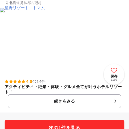
北海道勇払郡占冠村
保存
1197
4.8
14件
アクティビティ・絶景・体験・グルメ全てが叶うホテルリゾー
ト！
続きをみる
次の1件を見る