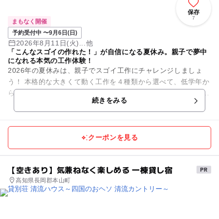
保存
7
まもなく開催
予約受付中 〜9月6日(日)
2026年8月11日(火)...他
「こんなスゴイの作れた！」が自信になる夏休み。親子で夢中
になれる本気の工作体験！
2026年の夏休みは、親子でスゴイ工作にチャレンジしましょ
う！ 本格的な大きくて動く工作を４種類から選べて、低学年か
ら高学年までの自由研究にも最適です！ 未就学のお子様も親子
続きをみる
さまで一...
クーポンを見る
【空きあり】気兼ねなく楽しめる 一棟貸し宿
高知県長岡郡本山町