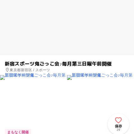
新宿スポーツ鬼ごっこ会♪毎月第三日曜午前開催
東京都新宿区 / スポーツ
保存
29
まもなく開催