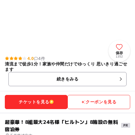
保存
1352
4.0
4件
清流まで徒歩1分！家族や仲間だけでゆっくり 思いきり過ごせ
ます
続きをみる
チケットを見る
クーポンを見る
超豪華！8組最大24名様「ヒルトン」8施設の無料
宿泊券