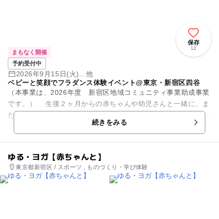
保存
12
まもなく開催
予約受付中
2026年9月15日(火)...他
ベビーと笑顔でフラダンス体験イベント@東京・新宿区四谷
（本事業は、2026年度 新宿区地域コミュニティ事業助成事業
です。） 生後２ヶ月からの赤ちゃんや幼児さんと一緒に、ま
た三世代でも楽しく参加できる優しいフラ体験です。 首元を支
続きをみる
えるタイプ...
ゆる・ヨガ【赤ちゃんと】
東京都新宿区 / スポーツ , ものづくり・学び体験