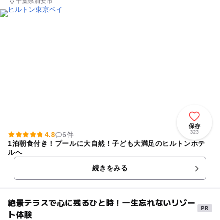
千葉県浦安市
保存
323
4.8
6件
1泊朝食付き！プールに大自然！子ども大満足のヒルトンホテ
ルへ
続きをみる
絶景テラスで心に残るひと時！一生忘れないリゾー
ト体験