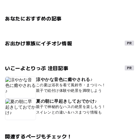
あなたにおすすめの記事
お出かけ家族にイチオシ情報
いこーよとりっぷ 注目記事
涼やかな音色に癒やされる♪
この夏は浴衣を着て風鈴市・まつりへ！
親子で絵付け体験や絶景を満喫しよう
夏の朝に早起きしておでかけ♪
親子で神秘的なハスの絶景を楽しもう！
スイレンとの違い＆ハスまつり情報も
関連するページもチェック！