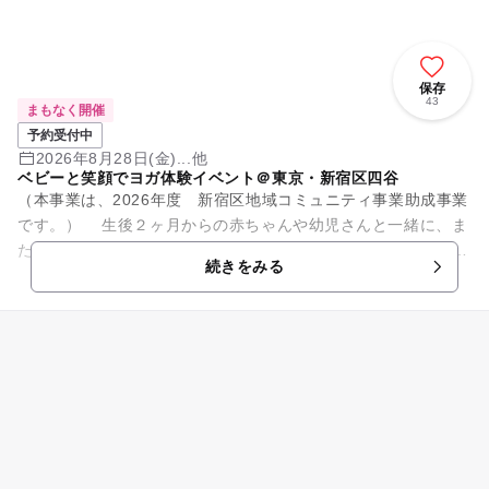
保存
43
まもなく開催
予約受付中
2026年8月28日(金)...他
ベビーと笑顔でヨガ体験イベント＠東京・新宿区四谷
（本事業は、2026年度 新宿区地域コミュニティ事業助成事業
です。） 生後２ヶ月からの赤ちゃんや幼児さんと一緒に、ま
た三世代でも楽しく参加できる優しいヨガ体験です。 座位の
続きをみる
ポーズ...