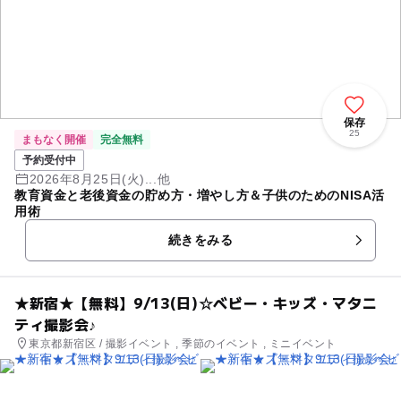
保存
25
まもなく開催
完全無料
予約受付中
2026年8月25日(火)...他
教育資金と老後資金の貯め方・増やし方＆子供のためのNISA活
用術
続きをみる
★新宿★【無料】9/13(日)☆ベビー・キッズ・マタニ
ティ撮影会♪
東京都新宿区 / 撮影イベント , 季節のイベント , ミニイベント