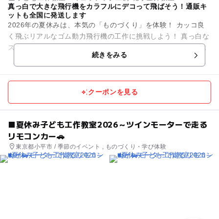
真っ白で大きな飛行機をカラフルにデコって飛ばそう！通販キ
ットも全国に発送します
2026年の夏休みは、本気の「ものづくり」を体験！ カッコ良
く飛ぶリアルなゴム動力飛行機の工作に挑戦しよう！ 真っ白な
スチレンペーパーで組み立てた機体をカラフルにデコレーショ
続きをみる
ンして、...
クーポンを見る
■夏休み子ども工作教室2026～ツインモーターで走る
リモコンカー🚗
東京都小平市 / 季節のイベント , ものづくり・学び体験