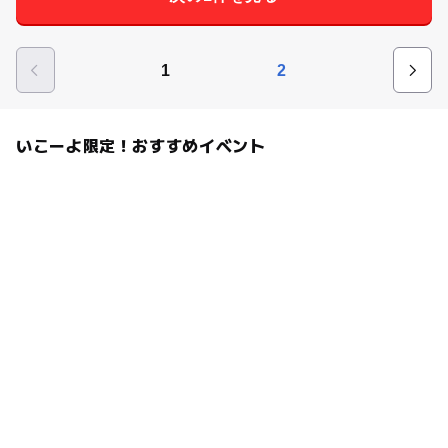
1
2
いこーよ限定！おすすめイベント