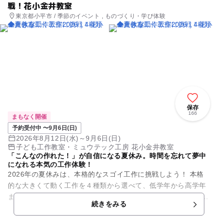
戦！花小金井教室
東京都小平市 / 季節のイベント , ものづくり・学び体験
保存
166
まもなく開催
予約受付中 〜9月6日(日)
2026年8月12日(水)～9月6日(日)
子ども工作教室・ミュウテック工房 花小金井教室
「こんなの作れた！」が自信になる夏休み。時間を忘れて夢中
になれる本気の工作体験！
2026年の夏休みは、本格的なスゴイ工作に挑戦しよう！ 本格
的な大きくて動く工作を４種類から選べて、低学年から高学年
までの自由研究にピッタリ！ 未就学のお子様から中学生まで、
続きをみる
親子さま...