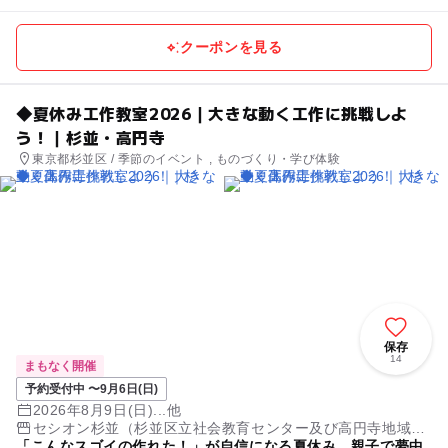
クーポンを見る
◆夏休み工作教室2026｜大きな動く工作に挑戦しよ
う！｜杉並・高円寺
東京都杉並区 / 季節のイベント , ものづくり・学び体験
保存
14
まもなく開催
予約受付中 〜9月6日(日)
2026年8月9日(日)...他
セシオン杉並（杉並区立社会教育センター及び高円寺地域区
「こんなスゴイの作れた！」が自信になる夏休み。親子で夢中
民センター複合施設）