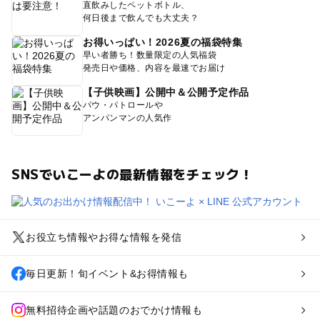
直飲みしたペットボトル、
何日後まで飲んでも大丈夫？
お得いっぱい！2026夏の福袋特集
早い者勝ち！数量限定の人気福袋
発売日や価格、内容を最速でお届け
【子供映画】公開中＆公開予定作品
パウ・パトロールや
アンパンマンの人気作
SNSでいこーよの最新情報をチェック！
お役立ち情報やお得な情報を発信
毎日更新！旬イベント&お得情報も
無料招待企画や話題のおでかけ情報も