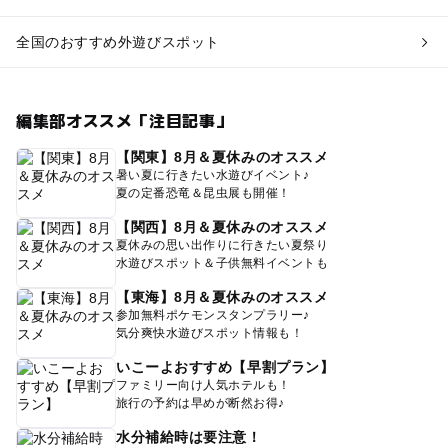
全国のおすすめ外遊びスポット
編集部オススメ「注目記事」
【関東】8月＆夏休みのオススメ
暑い夏に行きたい水遊びイベント♪
夏の定番恐竜＆昆虫展も開催！
【関西】8月＆夏休みのオススメ
夏休みの思い出作りに行きたい夏祭り
水遊びスポット＆子供無料イベントも
【東海】8月＆夏休みのオススメ
参加無料ポケモンスタンプラリー♪
気分爽快水遊びスポット情報も！
いこーよおすすめ【早割プラン】
ファミリー向け人気ホテルも！
旅行の予約は早めが断然お得♪
水分補給時は要注意！