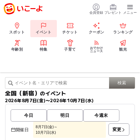
会員登録
プレゼント
メニュー
スポット
イベント
チケット
クーポン
ランキング
おでかけ
年齢別
特集
子育て
観光
ニュース
全国（新宿）
のイベント
2026年8月7日(金)〜2026年10月7日(水)
今日
明日
今週末
8月7日(金)～
変更
開催日
10月7日(水)