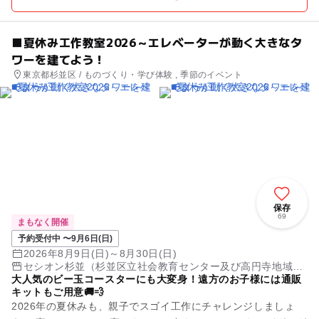
■夏休み工作教室2026～エレベーターが動く大きなタ
ワーを建てよう！
東京都杉並区 / ものづくり・学び体験 , 季節のイベント
保存
69
まもなく開催
予約受付中 〜9月6日(日)
2026年8月9日(日)～8月30日(日)
セシオン杉並（杉並区立社会教育センター及び高円寺地域区
大人気のビー玉コースターにも大変身！遠方のお子様には通販
民センター複合施設）
キットもご用意🚚💨
2026年の夏休みも、親子でスゴイ工作にチャレンジしましょ