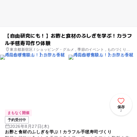
【自由研究にも！】お酢と食材のふしぎを学ぶ！カラフ
ル手毬寿司作り体験
東京都新宿区 / ショッピング・グルメ , 季節のイベント , ものづくり・
学び体験
保存
2
まもなく開催
予約受付中
2026年8月27日(木)
お酢と食材のふしぎを学ぶ！カラフル手毬寿司づくり