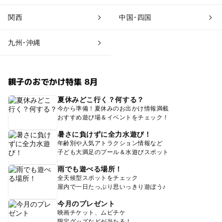
関西
中国･四国
九州･沖縄
親子のおでかけ特集 8月
夏休みどこ行く？何する？
今から準備！夏休みのお出かけ情報満載
おすすめ遊び場＆イベントをチェック！
暑さに負けずに全力水遊び！
年齢別や人気アトラクション情報など
子ども大満足のプール＆水遊びスポット
雨でも遊べる場所！
全天候型スポットをチェック
屋内で一日たっぷり思いっきり遊ぼう♪
今月のプレゼント
映画チケット、ムビチケ
限定グッズなどが当たる！