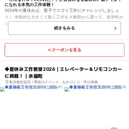
になれる本気の工作体験！
2026年の夏休みは、親子でスゴイ工作にチャレンジしましょ
う！ 本格的な大きくて動く工作を４種類から選べて、低学年か
ら高学年までの自由研究にも最適です！ 未就学のお子様も親子
続きをみる
さまで一...
クーポンを見る
◆夏休み工作教室2026｜エレベーター＆リモコンカー
に挑戦！｜永福町
東京都杉並区 / 季節のイベント , ものづくり・学び体験