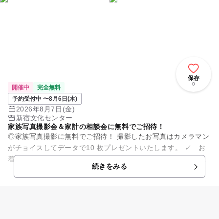
保存
0
開催中
完全無料
予約受付中 〜8月6日(木)
2026年8月7日(金)
新宿文化センター
家族写真撮影会＆家計の相談会に無料でご招待！
◎家族写真撮影に無料でご招待！ 撮影したお写真はカメラマン
がチョイスしてデータで10 枚プレゼントいたします。 ✓ お
着換えや衣装替えなども大歓迎！貸し切りでたっぷり撮影いた
続きをみる
します。 ✓ ...