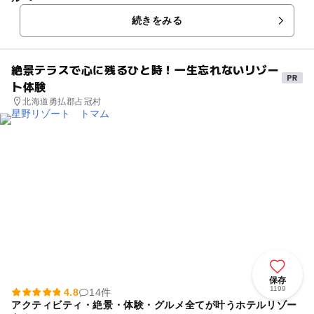
続きをみる
絶景テラスで心に残るひと時！一生忘れないリゾー
ト体験
北海道勇払郡占冠村
保存
1199
4.8
14件
アクティビティ・絶景・体験・グルメ全てが叶うホテルリゾー