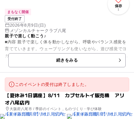
保存
1
まもなく開催
受付終了
2026年8月9日(日)
メゾンカルチャークラブ八尾
親子で楽しく動こう♪
■内容 親子で楽しく体を動かしながら、呼吸やバランス感覚を
育てていきます。ウェーブリングも使いながら、遊び感覚でヨ
ガを楽しみましょう。 ■日時 7/26・8/9(日) 各１回 12：4...
続きをみる
このイベントの受付は終了しました。
【夏休み1日講座】8/11 カプセルトイ販売機 アリ
オ八尾店内
大阪府八尾市 / 季節のイベント , ものづくり・学び体験