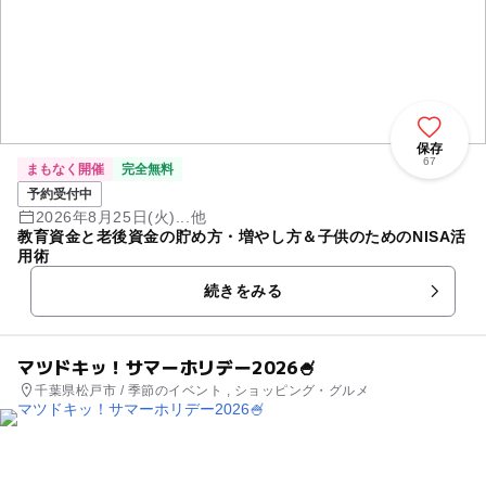
保存
67
まもなく開催
完全無料
予約受付中
2026年8月25日(火)...他
教育資金と老後資金の貯め方・増やし方＆子供のためのNISA活
用術
続きをみる
マツドキッ！サマーホリデー2026🍧
千葉県松戸市 / 季節のイベント , ショッピング・グルメ