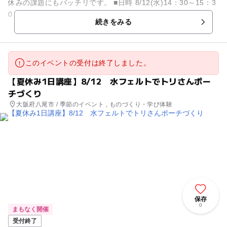
休みの課題にもバッチリです。 ■日時 8/12(水)14：30～15：3
0 ■お持物 汚れてもいい服装、持ち帰り用の袋...
続きをみる
このイベントの受付は終了しました。
【夏休み1日講座】8/12 水フェルトでトリさんポー
チづくり
大阪府八尾市 / 季節のイベント , ものづくり・学び体験
保存
0
まもなく開催
受付終了