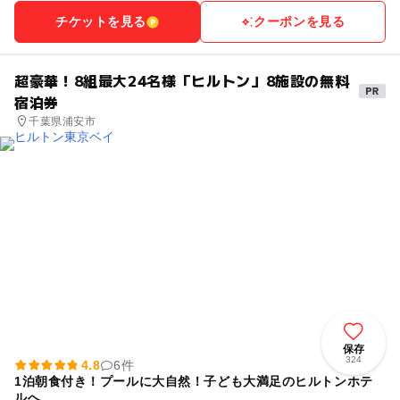
チケットを見る
クーポンを見る
超豪華！8組最大24名様「ヒルトン」8施設の無料
宿泊券
千葉県浦安市
保存
324
4.8
6件
1泊朝食付き！プールに大自然！子ども大満足のヒルトンホテ
ルへ