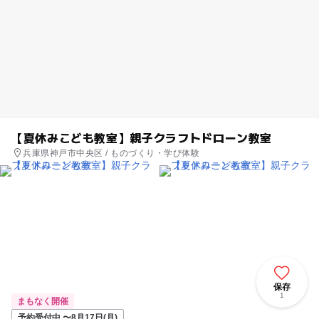
【夏休みこども教室】親子クラフトドローン教室
兵庫県神戸市中央区 / ものづくり・学び体験
保存
1
まもなく開催
予約受付中 〜8月17日(月)