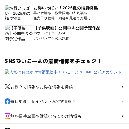
お得いっぱい！2026夏の福袋特集
早い者勝ち！数量限定の人気福袋
発売日や価格、内容を最速でお届け
【子供映画】公開中＆公開予定作品
パウ・パトロールや
アンパンマンの人気作
SNSでいこーよの最新情報をチェック！
お役立ち情報やお得な情報を発信
毎日更新！旬イベント&お得情報も
無料招待企画や話題のおでかけ情報も