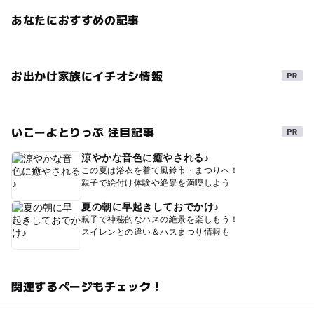
あなたにおすすめの記事
お出かけ家族にイチオシ情報
いこーよとりっぷ 注目記事
涼やかな音色に癒やされる♪
この夏は浴衣を着て風鈴市・まつりへ！
親子で絵付け体験や絶景を満喫しよう
夏の朝に早起きしておでかけ♪
親子で神秘的なハスの絶景を楽しもう！
スイレンとの違い＆ハスまつり情報も
関連するページもチェック！