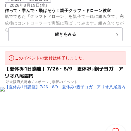
2026年8月19日(水)
作って・学んで・飛ばそう！親子クラフトドローン教室
紙でできた「クラフトドローン」を親子で一緒に組み立て、完
成後はコントローラーで実際に飛ばしてみます。組み立てなが
らドローンの構造や飛ぶ仕組みを楽しく学べるので、自由研究
続きをみる
にもぴったり！はじめての方...
このイベントの受付は終了しました。
【夏休み1日講座】7/26・8/9 夏休み♪親子ヨガ ア
リオ八尾店内
大阪府八尾市 / スポーツ , 季節のイベント