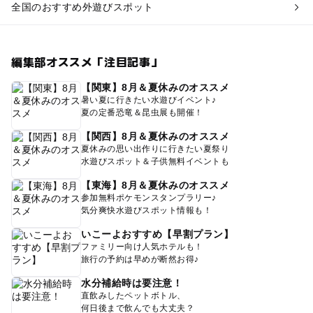
全国のおすすめ外遊びスポット
編集部オススメ「注目記事」
【関東】8月＆夏休みのオススメ
暑い夏に行きたい水遊びイベント♪
夏の定番恐竜＆昆虫展も開催！
【関西】8月＆夏休みのオススメ
夏休みの思い出作りに行きたい夏祭り
水遊びスポット＆子供無料イベントも
【東海】8月＆夏休みのオススメ
参加無料ポケモンスタンプラリー♪
気分爽快水遊びスポット情報も！
いこーよおすすめ【早割プラン】
ファミリー向け人気ホテルも！
旅行の予約は早めが断然お得♪
水分補給時は要注意！
直飲みしたペットボトル、
何日後まで飲んでも大丈夫？