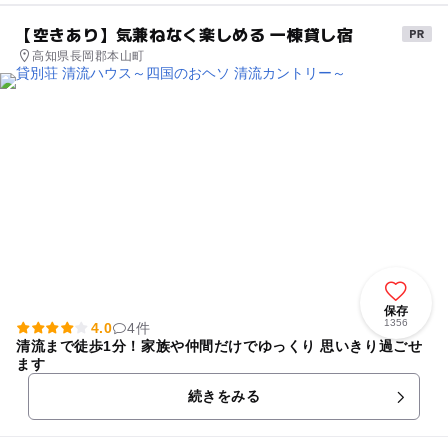
【空きあり】気兼ねなく楽しめる 一棟貸し宿
高知県長岡郡本山町
保存
1356
4.0
4件
清流まで徒歩1分！家族や仲間だけでゆっくり 思いきり過ごせ
ます
続きをみる