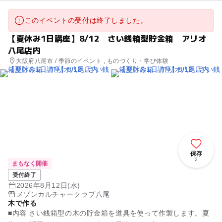
このイベントの受付は終了しました。
【夏休み1日講座】8/12 さい銭箱型貯金箱 アリオ
八尾店内
大阪府八尾市 / 季節のイベント , ものづくり・学び体験
保存
2
まもなく開催
受付終了
2026年8月12日(水)
メゾンカルチャークラブ八尾
木で作る
■内容 さい銭箱型の木の貯金箱を道具を使って作製します。夏