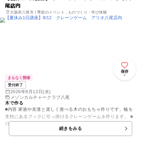
尾店内
大阪府八尾市 / 季節のイベント , ものづくり・学び体験
保存
0
まもなく開催
受付終了
2026年8月12日(水)
メゾンカルチャークラブ八尾
木で作る
■内容 家族や友達と楽しく遊べる木のおもちゃ作りです。輪を
支柱にあるフックに引っ掛けるクレーンゲームを作ります。 ■
日時 8/12(水)13：00～14：00 ■お持物 汚れて...
続きをみる