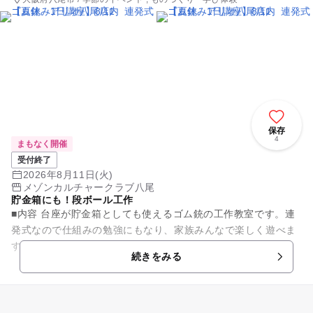
保存
4
まもなく開催
受付終了
2026年8月11日(火)
メゾンカルチャークラブ八尾
貯金箱にも！段ボール工作
■内容 台座が貯金箱としても使えるゴム銃の工作教室です。連
発式なので仕組みの勉強にもなり、家族みんなで楽しく遊べま
す。 ■日時 8/11(火)14：00～16：00 ■お持物 お持ち帰...
続きをみる