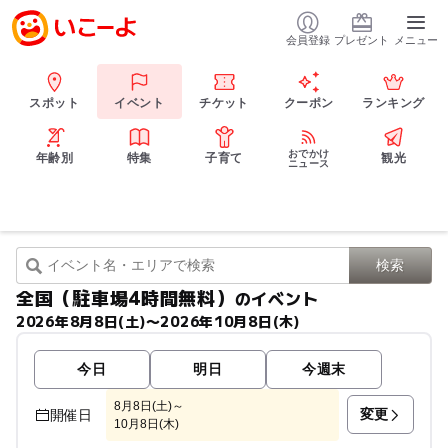
会員登録
プレゼント
メニュー
スポット
イベント
チケット
クーポン
ランキング
おでかけ
年齢別
特集
子育て
観光
ニュース
全国（駐車場4時間無料）
のイベント
2026年8月8日(土)〜2026年10月8日(木)
今日
明日
今週末
8月8日(土)～
変更
開催日
10月8日(木)