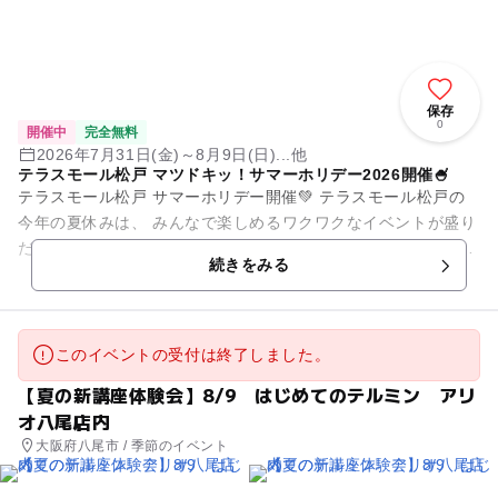
保存
0
開催中
完全無料
2026年7月31日(金)～8月9日(日)...他
テラスモール松戸 マツドキッ！サマーホリデー2026開催🍧
テラスモール松戸 サマーホリデー開催💚 テラスモール松戸の
今年の夏休みは、 みんなで楽しめるワクワクなイベントが盛り
だくさん🍧✨ ーーーーーーーーーーーーーーーーーーーーーー
続きをみる
ーーーーーーー...
このイベントの受付は終了しました。
【夏の新講座体験会】8/9 はじめてのテルミン アリ
オ八尾店内
大阪府八尾市 / 季節のイベント