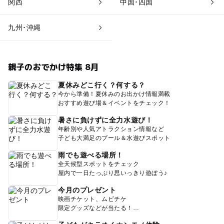
関西
中国･四国
九州･沖縄
親子のおでかけ特集 8月
夏休みどこ行く？何する？
今から準備！夏休みのお出かけ情報満載
おすすめ遊び場＆イベントをチェック！
暑さに負けずに全力水遊び！
年齢別や人気アトラクション情報など
子ども大満足のプール＆水遊びスポット
雨でも遊べる場所！
全天候型スポットをチェック
屋内で一日たっぷり思いっきり遊ぼう♪
今月のプレゼント
映画チケット、ムビチケ
限定グッズなどが当たる！