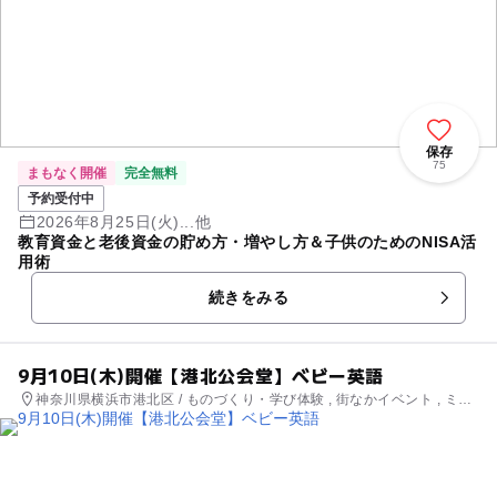
保存
75
まもなく開催
完全無料
予約受付中
2026年8月25日(火)...他
教育資金と老後資金の貯め方・増やし方＆子供のためのNISA活
用術
続きをみる
9月10日(木)開催【港北公会堂】ベビー英語
神奈川県横浜市港北区 / ものづくり・学び体験 , 街なかイベント , ミニ
イベント