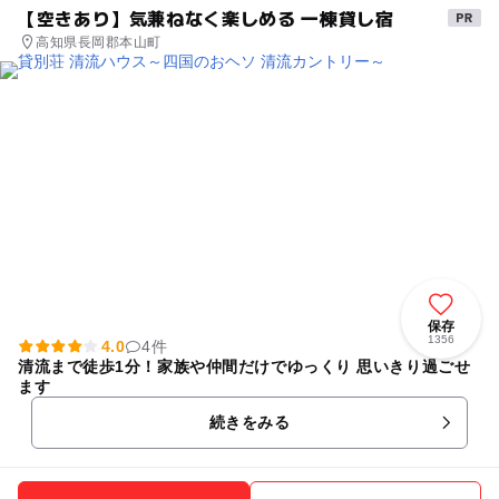
【空きあり】気兼ねなく楽しめる 一棟貸し宿
高知県長岡郡本山町
保存
1356
4.0
4件
清流まで徒歩1分！家族や仲間だけでゆっくり 思いきり過ごせ
ます
続きをみる