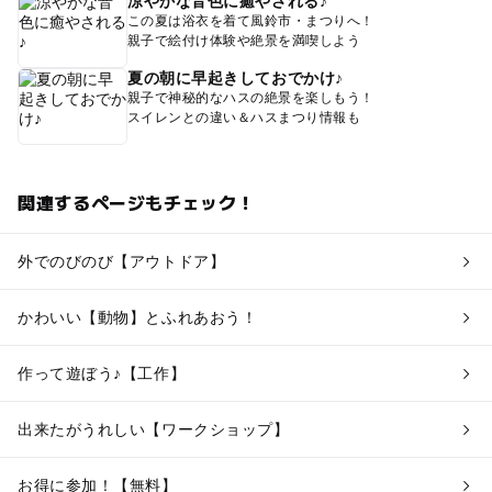
涼やかな音色に癒やされる♪
この夏は浴衣を着て風鈴市・まつりへ！
親子で絵付け体験や絶景を満喫しよう
夏の朝に早起きしておでかけ♪
親子で神秘的なハスの絶景を楽しもう！
スイレンとの違い＆ハスまつり情報も
関連するページもチェック！
外でのびのび【アウトドア】
かわいい【動物】とふれあおう！
作って遊ぼう♪【工作】
出来たがうれしい【ワークショップ】
お得に参加！【無料】