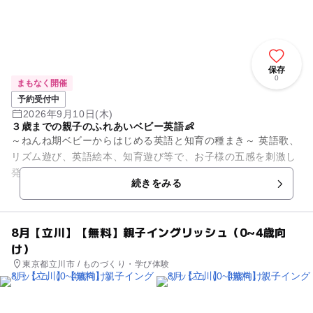
保存
0
まもなく開催
予約受付中
2026年9月10日(木)
３歳までの親子のふれあいベビー英語👶
～ねんね期ベビーからはじめる英語と知育の種まき～ 英語歌、
リズム遊び、英語絵本、知育遊び等で、お子様の五感を刺激し
発達を促します🌻
続きをみる
8月【立川】【無料】親子イングリッシュ（0~4歳向
け）
東京都立川市 / ものづくり・学び体験