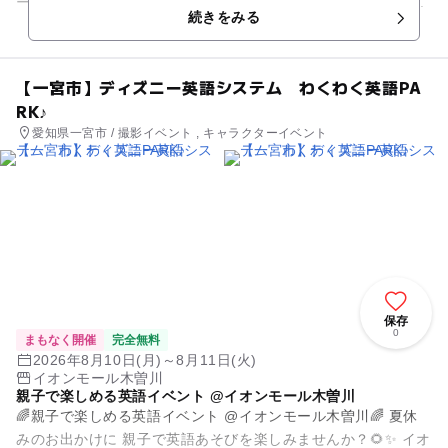
ーランドumieで 親子で楽しめる英語イベントを開催します♪...
続きをみる
【一宮市】ディズニー英語システム わくわく英語PA
RK♪
愛知県一宮市 / 撮影イベント , キャラクターイベント
保存
0
まもなく開催
完全無料
2026年8月10日(月)～8月11日(火)
イオンモール木曽川
親子で楽しめる英語イベント @イオンモール木曽川
🌈親子で楽しめる英語イベント @イオンモール木曽川🌈 夏休
みのお出かけに 親子で英語あそびを楽しみませんか？🌻✨ イオ