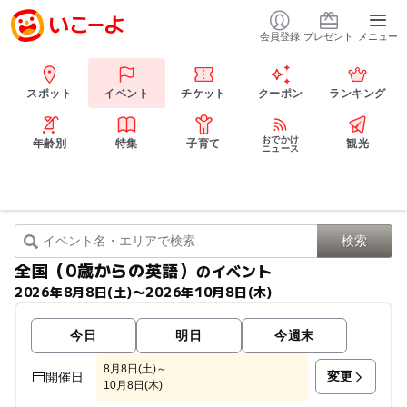
会員登録
プレゼント
メニュー
スポット
イベント
チケット
クーポン
ランキング
おでかけ
年齢別
特集
子育て
観光
ニュース
全国（0歳からの英語）
のイベント
2026年8月8日(土)〜2026年10月8日(木)
今日
明日
今週末
8月8日(土)～
変更
開催日
10月8日(木)