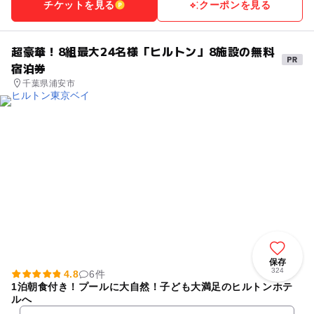
チケットを見る
クーポンを見る
超豪華！8組最大24名様「ヒルトン」8施設の無料
宿泊券
千葉県浦安市
保存
324
4.8
6件
1泊朝食付き！プールに大自然！子ども大満足のヒルトンホテ
ルへ