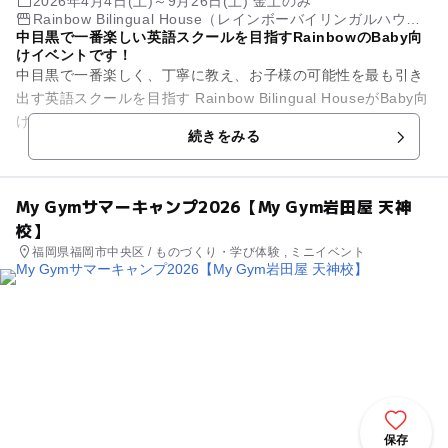
2026年4月4日(土)～9月26日(土) 金土のみ
Rainbow Bilingual House（レインボーバイリンガルハウ
中目黒で一番楽しい英語スクールを目指すRainbowのBaby向
ス）
けイベントです！
中目黒で一番楽しく、丁寧に教え、お子様の可能性を最も引き
出す英語スクールを目指す Rainbow Bilingual HouseがBaby向
け英語レッスンの体験イベントを開催します！ ⁡ ...
続きをみる
My Gymサマーキャンプ2026【My Gym岩田屋 天神
校】
福岡県福岡市中央区 / ものづくり・学び体験 , ミニイベント
保存