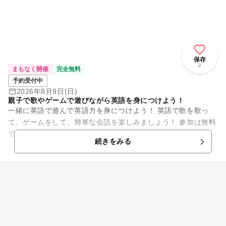
保存
2
まもなく開催
完全無料
予約受付中
2026年8月9日(日)
親子で歌やゲームで遊びながら英語を身につけよう！
一緒に英語で遊んで英語力を身につけよう！ 英語で歌を歌っ
て、ゲームをして、簡単な会話を楽しみましょう！ 参加は無料
です。 【イベント詳細】 【日時】毎月第二の日曜日 午前9:20
続きをみる
~9:5...