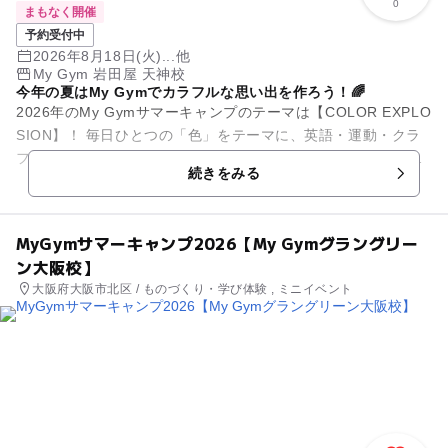
0
まもなく開催
予約受付中
2026年8月18日(火)...他
My Gym 岩田屋 天神校
今年の夏はMy Gymでカラフルな思い出を作ろう！🌈
2026年のMy Gymサマーキャンプのテーマは【COLOR EXPLO
SION】！ 毎日ひとつの「色」をテーマに、英語・運動・クラ
フト・ゲーム・実験など、ワクワクするさまざまなアクティビ
続きをみる
ティ...
MyGymサマーキャンプ2026【My Gymグラングリー
ン大阪校】
大阪府大阪市北区 / ものづくり・学び体験 , ミニイベント