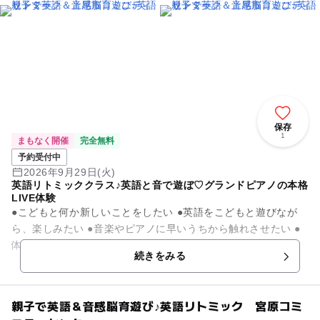
ものづくり・学び体験 , ミニイベント
保存
1
まもなく開催
完全無料
予約受付中
2026年9月29日(火)
英語リトミッククラス♪英語と音で遊ぼ♡グランドピアノの本格
LIVE体験
●こどもと何か新しいことをしたい ●英語をこどもと遊びなが
ら、楽しみたい ●音楽やピアノに早いうちから触れさせたい ●
体を動かしてリフレッシュしたい ●まだ小さいけれど、...
続きをみる
親子で英語＆音感脳育遊び♪英語リトミック 宮原コミ