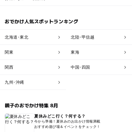
おでかけ人気スポットランキング
北海道･東北
北陸･甲信越
関東
東海
関西
中国･四国
九州･沖縄
親子のおでかけ特集 8月
夏休みどこ行く？何する？
今から準備！夏休みのお出かけ情報満載
おすすめ遊び場＆イベントをチェック！