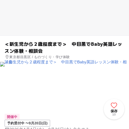
＜新生児から２歳程度まで＞ 中目黒でBaby英語レッ
スン体験・相談会
東京都目黒区 / ものづくり・学び体験
保存
10
開催中
予約受付中 〜9月20日(日)