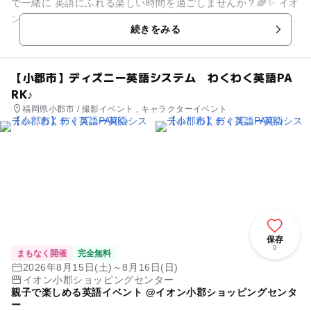
で一緒に 英語にふれる楽しい時間を過ごしませんか？🌈✨ イオ
ンモール北戸田で 親子で楽しめる英語イベントを開催します♪
続きをみる
...
【小郡市】ディズニー英語システム わくわく英語PA
RK♪
福岡県小郡市 / 撮影イベント , キャラクターイベント
保存
0
まもなく開催
完全無料
2026年8月15日(土)～8月16日(日)
イオン小郡ショッピングセンター
親子で楽しめる英語イベント @イオン小郡ショッピングセンタ
ー