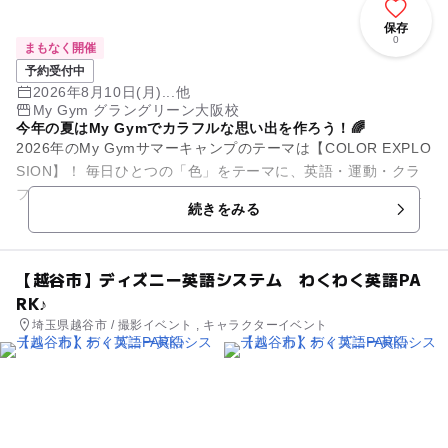
保存
0
まもなく開催
予約受付中
2026年8月10日(月)...他
My Gym グラングリーン大阪校
今年の夏はMy Gymでカラフルな思い出を作ろう！🌈
2026年のMy Gymサマーキャンプのテーマは【COLOR EXPLO
SION】！ 毎日ひとつの「色」をテーマに、英語・運動・クラ
フト・ゲーム・実験など、ワクワクするさまざまなアクティビ
続きをみる
ティ...
【越谷市】ディズニー英語システム わくわく英語PA
RK♪
埼玉県越谷市 / 撮影イベント , キャラクターイベント